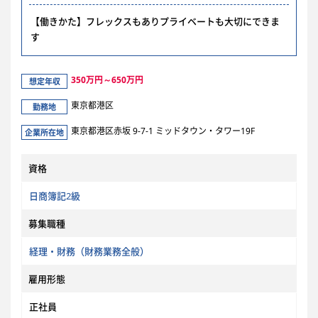
【働きかた】フレックスもありプライベートも大切にできま
す
350万円～650万円
想定年収
東京都港区
勤務地
東京都港区赤坂 9-7-1 ミッドタウン・タワー19F
企業所在地
資格
日商簿記2級
募集職種
経理・財務（財務業務全般）
雇用形態
正社員