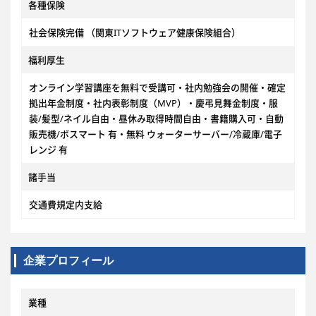
各種保険
社会保険完備 （関東ITソフトウェア健康保険組合）
福利厚生
オンライン学習講座を無料で受講可・社内勉強会の開催・確定
拠出年金制度・社内表彰制度（MVP）・慶弔見舞金制度・服
装/髪型/ネイル自由・昼休み取得時間自由・書籍購入可・自動
販売機/ボスマート 有・無料 ウォーターサーバー/冷蔵庫/電子
レンジ 有
諸手当
交通費規定内支給
企業プロフィール
業種