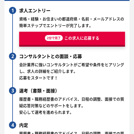
1
求人エントリー
資格・経験・お住まいの都道府県・名前・メールアドレスの
簡単ステップでエントリーが完了します。
この求人に応募する
2分で完了
2
コンサルタントとの面談・応募
会計業界に強いコンサルタントがご希望や条件をヒアリング
し、求人の詳細をご紹介します。
応募をスタートです！
3
選考（書類・面接）
履歴書・職務経歴書のアドバイス、日程の調整、面接での質
疑応答対策などのサポートをします。
安心して選考を進められます。
4
内定
履歴書・職務経歴書のアドバイス、日程の調整、面接での質