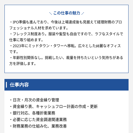
この仕事の魅力
・IPO準備も進んでおり、今後は上場達成後も見据えて経理財務のプロ
フェッショナル人材を求めています。
・フレックス制度あり。服装や髪型も自由ですので、ラフなスタイルで
仕事に取り組めます。
・2023年にミッドタウン・タワーへ移転。広々とした綺麗なオフィス
です。
・年齢性別関係なし。挑戦したい、裁量を持ちたいという気持ちがある
方を評価します。
仕事内容
・日次・月次の資金繰り管理
・資金繰り表、キャッシュフロー計画の作成・更新
・銀行対応、各種折衝業務
・必要に応じた資金調達関連業務
・財務業務の仕組み化、業務改善