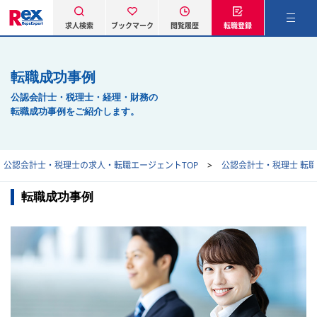
求人検索
ブックマーク
閲覧履歴
転職登録
転職成功事例
公認会計士・税理士・経理・財務の
転職成功事例をご紹介します。
公認会計士・税理士の求人・転職エージェントTOP
公認会計士・税理士 転
転職成功事例