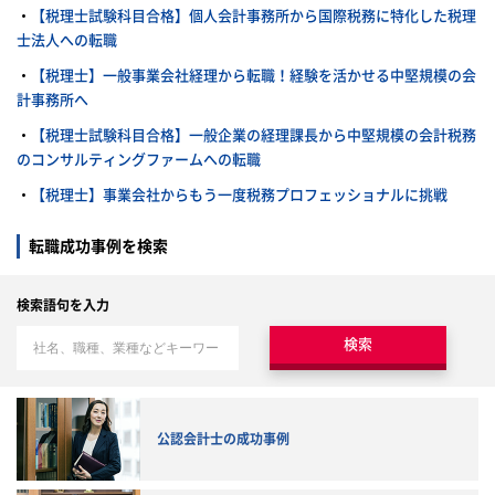
・
【税理士試験科目合格】個人会計事務所から国際税務に特化した税理
士法人への転職
・
【税理士】一般事業会社経理から転職！経験を活かせる中堅規模の会
計事務所へ
・
【税理士試験科目合格】一般企業の経理課長から中堅規模の会計税務
のコンサルティングファームへの転職
・
【税理士】事業会社からもう一度税務プロフェッショナルに挑戦
転職成功事例を検索
検索語句を入力
検索
公認会計士の成功事例