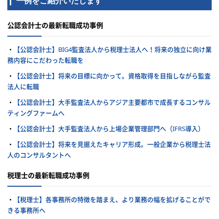
一例をご紹介いたします
公認会計士の最新転職成功事例
・
【公認会計士】BIG4監査法人から税理士法人へ！将来の独立に向け業
務内容にこだわった転職を
・
【公認会計士】将来の目標に向かって。資格取得を目指しながら監査
法人に転職
・
【公認会計士】大手監査法人からアジア主要都市で成長するコンサル
ティングファームへ
・
【公認会計士】大手監査法人から上場企業管理部門へ（IFRS導入）
・
【公認会計士】将来を見据えたキャリア形成。一般企業から税理士法
人のコンサルタントへ
税理士の最新転職成功事例
・
【税理士】各事務所の特徴を踏まえ、より業務の幅を拡げることがで
きる事務所へ