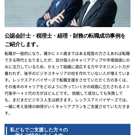
公認会計士・税理士・経理・財務の転職成功事例を
ご紹介します。
転職が一般的になり、確かに３０歳まではある程度の力さえあれば転職
できる時代となりましたが、自分個人のキャリアアップや市場価値にの
みに注力しているため、かえって組織に適応する力やマネジメント力が
養われず、後半のビジネスキャリアの柱を作れていない人が増えていま
す。レックスアドバイザーズで転職支援をさせていただく方の多くは、
その後半のキャリアをどのように作っていくかの岐路に立たされる２０
代後半〜４０代の方がほどんどです。 挑戦して成功しても失敗して
も、まだまだビジネス人生は続きます。レックスアドバイザーズでは、
一緒に考え皆様の納得がいくキャリアプランをご支援させていただきま
す。
私どもでご支援した方々の