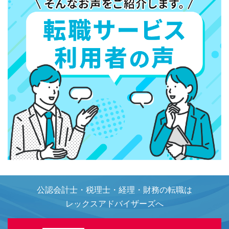
公認会計士・税理士・経理・財務の転職は
レックスアドバイザーズへ