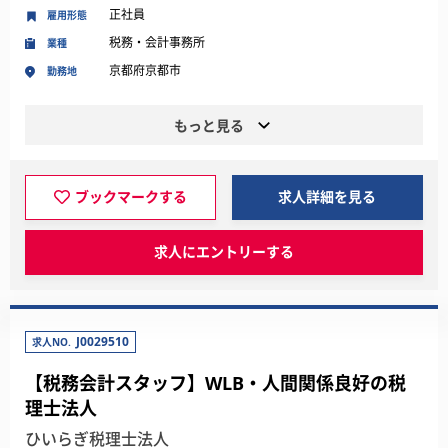
正社員
雇用形態
税務・会計事務所
業種
京都府京都市
勤務地
もっと見る
ブックマークする
求人詳細を見る
求人にエントリーする
J0029510
求人NO.
【税務会計スタッフ】WLB・人間関係良好の税
理士法人
ひいらぎ税理士法人