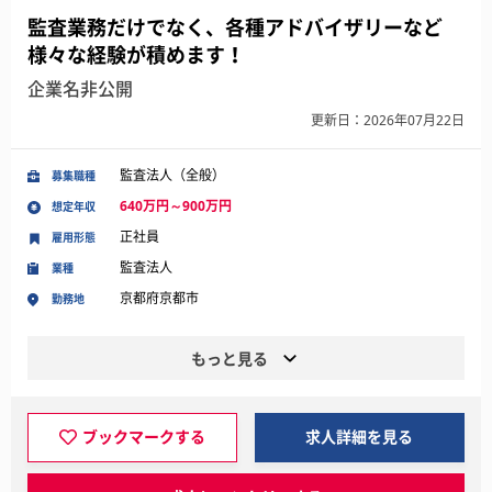
監査業務だけでなく、各種アドバイザリーなど
様々な経験が積めます！
企業名非公開
更新日：2026年07月22日
監査法人（全般）
募集職種
640万円～900万円
想定年収
正社員
雇用形態
監査法人
業種
京都府京都市
勤務地
もっと見る
ブックマークする
求人詳細を見る