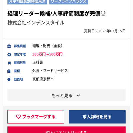
月平均残業20時間未満
ワークライフバランス
経理リーダー候補/人事評価制度が完備◎
株式会社インデンスタイル
更新日：2026年07月15日
経理・財務（全般）
募集職種
380万円～500万円
想定年収
正社員
雇用形態
外食・フードサービス
業種
京都府京都市
勤務地
もっと見る
ブックマークする
求人詳細を見る
求人にエントリーする