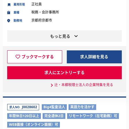
正社員
雇用形態
税務・会計事務所
業種
京都府京都市
勤務地
もっと見る
ブックマークする
求人詳細を見る
求人にエントリーする
辻・本郷税理士法人の企業特集を見る
J0028602
Big4監査法人
英語力を活かす
求人NO.
年間休日120日以上
完全週休2日
リモートワーク（在宅勤務）可
WEB面接（オンライン面接）可