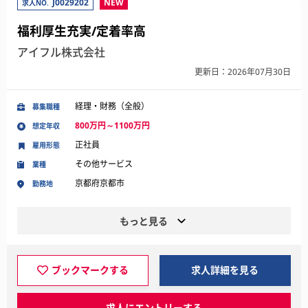
J0029202
NEW
求人NO.
福利厚生充実/定着率高
アイフル株式会社
更新日：2026年07月30日
経理・財務（全般）
募集職種
800万円～1100万円
想定年収
正社員
雇用形態
その他サービス
業種
京都府京都市
勤務地
もっと見る
ブックマークする
求人詳細を見る
求人にエントリーする