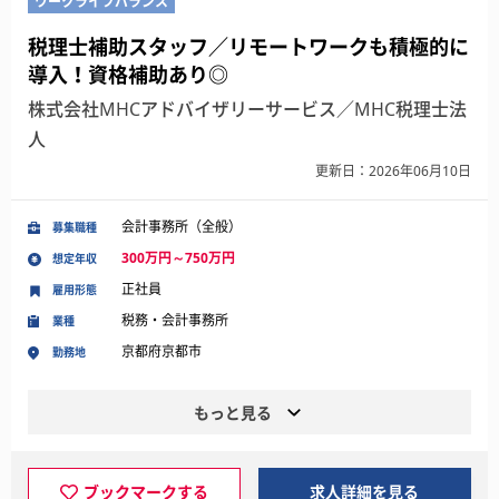
ワークライフバランス
税理士補助スタッフ／リモートワークも積極的に
導入！資格補助あり◎
株式会社MHCアドバイザリーサービス／MHC税理士法
人
更新日：2026年06月10日
会計事務所（全般）
募集職種
300万円～750万円
想定年収
正社員
雇用形態
税務・会計事務所
業種
京都府京都市
勤務地
もっと見る
ブックマークする
求人詳細を見る