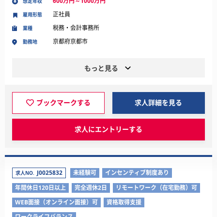
600万円～1000万円
想定年収
正社員
雇用形態
税務・会計事務所
業種
京都府京都市
勤務地
もっと見る
ブックマークする
求人詳細を見る
求人にエントリーする
J0025832
未経験可
インセンティブ制度あり
求人NO.
年間休日120日以上
完全週休2日
リモートワーク（在宅勤務）可
WEB面接（オンライン面接）可
資格取得支援
ワークライフバランス