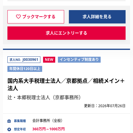
ブックマークする
求人詳細を見る
求人にエントリーする
J0030961
NEW
インセンティブ制度あり
求人NO.
年間休日120日以上
国内系大手税理士法人／京都拠点／相続メイン＋
法人
辻・本郷税理士法人（京都事務所）
更新日：2026年07月26日
会計事務所（全般）
募集職種
360万円～1000万円
想定年収