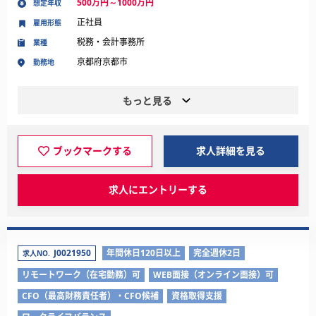
500万円～1000万円
想定年収
正社員
雇用形態
税務・会計事務所
業種
京都府京都市
勤務地
もっと見る
ブックマークする
求人詳細を見る
求人にエントリーする
J0021950
年間休日120日以上
完全週休2日
求人NO.
リモートワーク（在宅勤務）可
WEB面接（オンライン面接）可
CFO（最高財務責任者）・CFO候補
資格取得支援