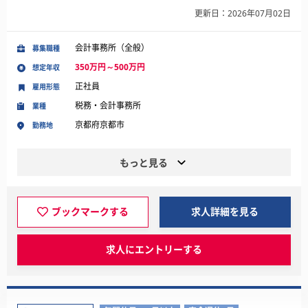
更新日：2026年07月02日
会計事務所（全般）
募集職種
350万円～500万円
想定年収
正社員
雇用形態
税務・会計事務所
業種
京都府京都市
勤務地
もっと見る
ブックマークする
求人詳細を見る
求人にエントリーする