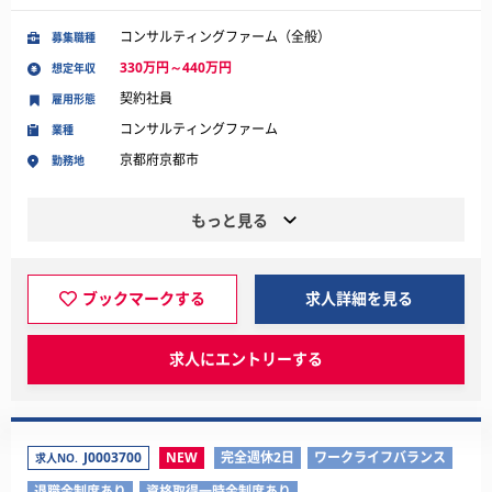
コンサルティングファーム（全般）
募集職種
330万円～440万円
想定年収
契約社員
雇用形態
コンサルティングファーム
業種
京都府京都市
勤務地
もっと見る
ブックマークする
求人詳細を見る
求人にエントリーする
J0003700
NEW
完全週休2日
ワークライフバランス
求人NO.
退職金制度あり
資格取得一時金制度あり