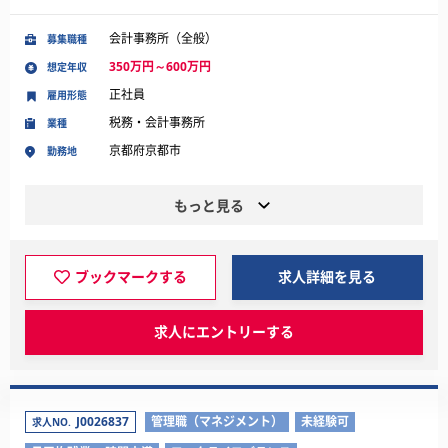
会計事務所（全般）
募集職種
350万円～600万円
想定年収
正社員
雇用形態
税務・会計事務所
業種
京都府京都市
勤務地
もっと見る
ブックマークする
求人詳細を見る
求人にエントリーする
J0026837
管理職（マネジメント）
未経験可
求人NO.