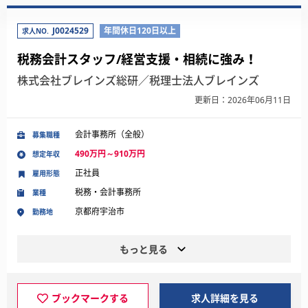
J0024529
年間休日120日以上
求人NO.
税務会計スタッフ/経営支援・相続に強み！
株式会社ブレインズ総研／税理士法人ブレインズ
更新日：2026年06月11日
会計事務所（全般）
募集職種
490万円～910万円
想定年収
正社員
雇用形態
税務・会計事務所
業種
京都府宇治市
勤務地
もっと見る
ブックマークする
求人詳細を見る