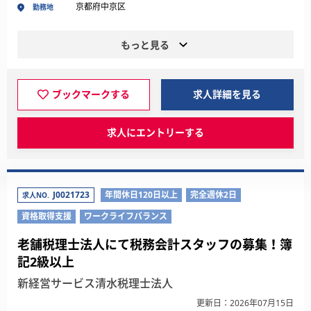
京都府中京区
勤務地
もっと見る
ブックマークする
求人詳細を見る
求人にエントリーする
J0021723
年間休日120日以上
完全週休2日
求人NO.
資格取得支援
ワークライフバランス
老舗税理士法人にて税務会計スタッフの募集！簿
記2級以上
新経営サービス清水税理士法人
更新日：2026年07月15日