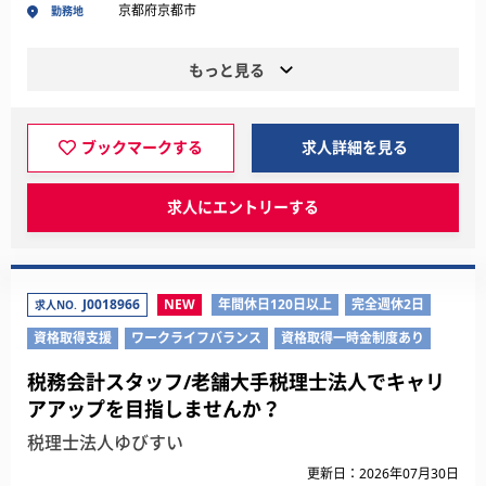
京都府京都市
勤務地
もっと見る
ブックマークする
求人詳細を見る
求人にエントリーする
J0018966
NEW
年間休日120日以上
完全週休2日
求人NO.
資格取得支援
ワークライフバランス
資格取得一時金制度あり
税務会計スタッフ/老舗大手税理士法人でキャリ
アアップを目指しませんか？
税理士法人ゆびすい
更新日：2026年07月30日