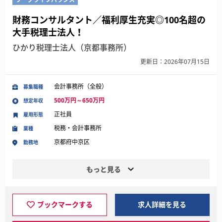
財務コンサルタント／福利厚生充実◎100名超の
大手税理士法人！
ひかり税理士法人（京都事務所）
更新日：2026年07月15日
会計事務所（全般）
募集職種
500万円～650万円
想定年収
正社員
雇用形態
税務・会計事務所
業種
京都府中京区
勤務地
もっと見る
ブックマークする
求人詳細を見る