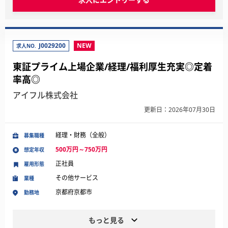
J0029200
NEW
求人NO.
東証プライム上場企業/経理/福利厚生充実◎定着
率高◎
アイフル株式会社
更新日：2026年07月30日
経理・財務（全般）
募集職種
500万円～750万円
想定年収
正社員
雇用形態
その他サービス
業種
京都府京都市
勤務地
もっと見る