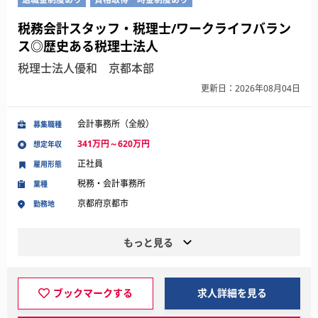
税務会計スタッフ・税理士/ワークライフバラン
ス◎歴史ある税理士法人
税理士法人優和 京都本部
更新日：2026年08月04日
会計事務所（全般）
募集職種
341万円～620万円
想定年収
正社員
雇用形態
税務・会計事務所
業種
京都府京都市
勤務地
もっと見る
ブックマークする
求人詳細を見る