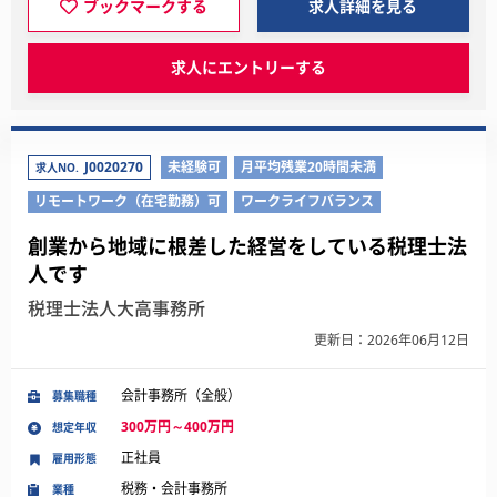
ブックマークする
求人詳細を見る
求人にエントリーする
J0020270
未経験可
月平均残業20時間未満
求人NO.
リモートワーク（在宅勤務）可
ワークライフバランス
創業から地域に根差した経営をしている税理士法
人です
税理士法人大高事務所
更新日：2026年06月12日
会計事務所（全般）
募集職種
300万円～400万円
想定年収
正社員
雇用形態
税務・会計事務所
業種