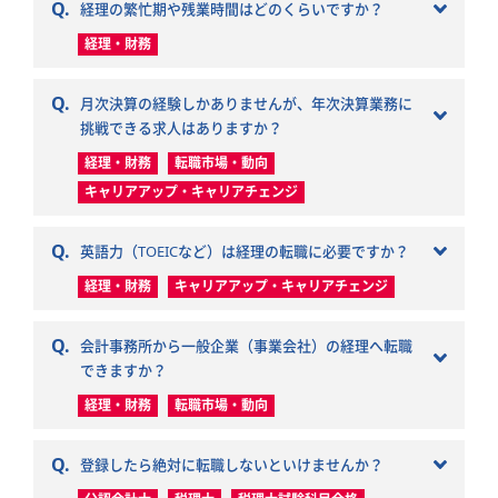
Q.
経理の繁忙期や残業時間はどのくらいですか？
経理・財務
Q.
月次決算の経験しかありませんが、年次決算業務に
挑戦できる求人はありますか？
経理・財務
転職市場・動向
キャリアアップ・キャリアチェンジ
Q.
英語力（TOEICなど）は経理の転職に必要ですか？
経理・財務
キャリアアップ・キャリアチェンジ
Q.
会計事務所から一般企業（事業会社）の経理へ転職
できますか？
経理・財務
転職市場・動向
Q.
登録したら絶対に転職しないといけませんか？