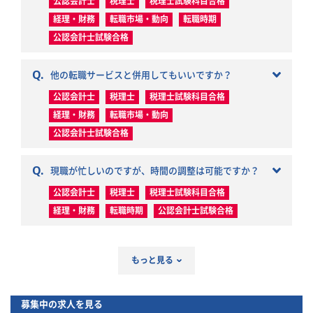
公認会計士
税理士
税理士試験科目合格
経理・財務
転職市場・動向
転職時期
公認会計士試験合格
Q.
他の転職サービスと併用してもいいですか？
公認会計士
税理士
税理士試験科目合格
経理・財務
転職市場・動向
公認会計士試験合格
Q.
現職が忙しいのですが、時間の調整は可能ですか？
公認会計士
税理士
税理士試験科目合格
経理・財務
転職時期
公認会計士試験合格
もっと見る
募集中の求人を見る