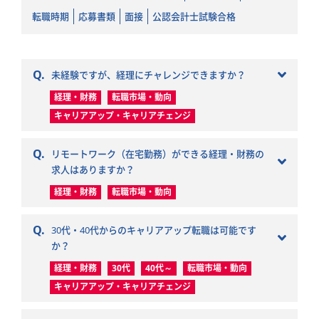
転職時期
応募書類
面接
公認会計士試験合格
Q.
未経験ですが、経理にチャレンジできますか？
経理・財務
転職市場・動向
キャリアアップ・キャリアチェンジ
Q.
リモートワーク（在宅勤務）ができる経理・財務の
求人はありますか？
経理・財務
転職市場・動向
Q.
30代・40代からのキャリアアップ転職は可能です
か？
経理・財務
30代
40代～
転職市場・動向
キャリアアップ・キャリアチェンジ