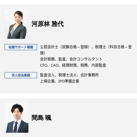
河原林 雅代
公認会計士（試験合格～登録）、税理士（科目合格～登
転職サポート職種
録）
会計税務、監査、会計コンサルタント
CFO、CAO、経理財務、税務、内部監査
監査法人、税理士法人、会計事務所
求人担当業種
上場企業、IPO準備企業
間島 颯