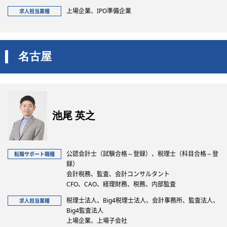
上場企業、IPO準備企業
求人担当業種
名古屋
池尾 英之
公認会計士（試験合格～登録）、税理士（科目合格～登
転職サポート職種
録）
会計税務、監査、会計コンサルタント
CFO、CAO、経理財務、税務、内部監査
税理士法人、Big4税理士法人、会計事務所、監査法人、
求人担当業種
Big4監査法人
上場企業、上場子会社