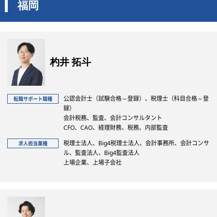
福岡
杓井 拓斗
公認会計士（試験合格～登録）、税理士（科目合格～登
転職サポート職種
録）
会計税務、監査、会計コンサルタント
CFO、CAO、経理財務、税務、内部監査
税理士法人、Big4税理士法人、会計事務所、会計コンサ
求人担当業種
ル、監査法人、Big4監査法人
上場企業、上場子会社