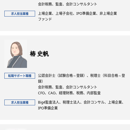
会計税務、監査、会計コンサルタント
上場企業、上場子会社、IPO準備企業、非上場企業
求人担当業種
ファンド
椿 史帆
公認会計士（試験合格～登録）、税理士（科目合格～登
転職サポート職種
録）
会計税務、監査、会計コンサルタント
CFO、CAO、経理財務、税務、内部監査
Big4監査法人、税理士法人、会計コンサル、上場企業、
求人担当業種
IPO準備企業