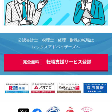
公認会計士・税理士・経理・財務の転職は
レックスアドバイザーズへ
転職支援サービス登録
完全無料