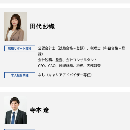
田代 紗織
公認会計士（試験合格～登録）、税理士（科目合格～登
転職サポート職種
録）
会計税務、監査、会計コンサルタント
CFO、CAO、経理財務、税務、内部監査
なし（キャリアアドバイザー専任）
求人担当業種
寺本 遼