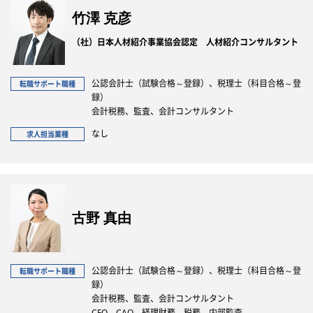
竹澤 克彦
（社）日本人材紹介事業協会認定 人材紹介コンサルタント
公認会計士（試験合格～登録）、税理士（科目合格～登
転職サポート職種
録）
会計税務、監査、会計コンサルタント
なし
求人担当業種
古野 真由
公認会計士（試験合格～登録）、税理士（科目合格～登
転職サポート職種
録）
会計税務、監査、会計コンサルタント
CFO、CAO、経理財務、税務、内部監査