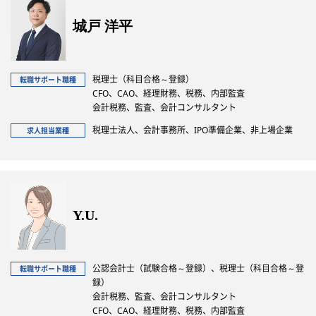
城戸 洋平
税理士（科目合格～登録）
転職サポート職種
CFO、CAO、経理財務、税務、内部監査
会計税務、監査、会計コンサルタント
税理士法人、会計事務所、IPO準備企業、非上場企業
求人担当業種
Y.U.
公認会計士（試験合格～登録）、税理士（科目合格～登
転職サポート職種
録）
会計税務、監査、会計コンサルタント
CFO、CAO、経理財務、税務、内部監査