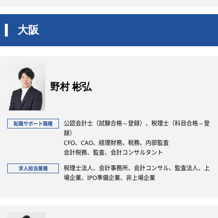
大阪
野村 彬弘
公認会計士（試験合格～登録）、税理士（科目合格～登
転職サポート職種
録）
CFO、CAO、経理財務、税務、内部監査
会計税務、監査、会計コンサルタント
税理士法人、会計事務所、会計コンサル、監査法人、上
求人担当業種
場企業、IPO準備企業、非上場企業