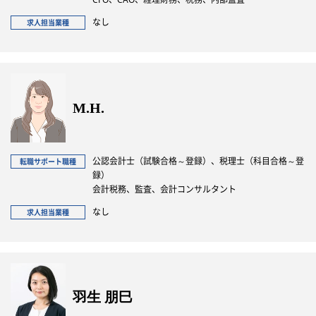
なし
求人担当業種
M.H.
公認会計士（試験合格～登録）、税理士（科目合格～登
転職サポート職種
録）
会計税務、監査、会計コンサルタント
なし
求人担当業種
羽生 朋巳