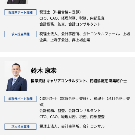
税理士（科目合格～登録）
転職サポート職種
CFO、CAO、経理財務、税務、内部監査
会計税務、監査、会計コンサルタント
税理士法人、会計事務所、会計コンサルファーム、上場
求人担当業種
企業、上場子会社、非上場企業
鈴木 康泰
国家資格 キャリアコンサルタント、民紹協認定 職業紹介士
公認会計士（試験合格～登録）、税理士（科目合格～登
転職サポート職種
録）
会計税務、監査、会計コンサルタント
CFO、CAO、経理財務、税務、内部監査
税理士法人、会計事務所、会計コンサル
求人担当業種