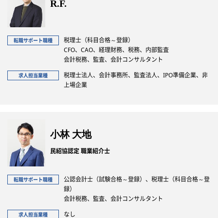
R.F.
税理士（科目合格～登録）
転職サポート職種
CFO、CAO、経理財務、税務、内部監査
会計税務、監査、会計コンサルタント
税理士法人、会計事務所、監査法人、IPO準備企業、非
求人担当業種
上場企業
小林 大地
民紹協認定 職業紹介士
公認会計士（試験合格～登録）、税理士（科目合格～登
転職サポート職種
録）
会計税務、監査、会計コンサルタント
なし
求人担当業種