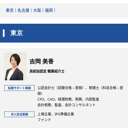
東京
名古屋
大阪
福岡
東京
吉岡 美香
民紹協認定 職業紹介士
公認会計士（試験合格～登録）、税理士（科目合格～登
転職サポート職種
録）
CFO、CAO、経理財務、税務、内部監査
会計税務、監査、会計コンサルタント
上場企業、IPO準備企業
求人担当業種
ファンド