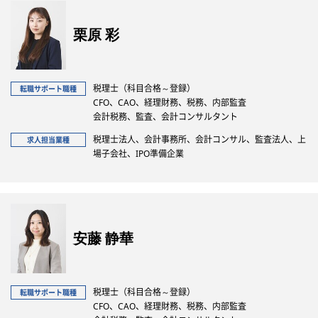
栗原 彩
税理士（科目合格～登録）
転職サポート職種
CFO、CAO、経理財務、税務、内部監査
会計税務、監査、会計コンサルタント
税理士法人、会計事務所、会計コンサル、監査法人、上
求人担当業種
場子会社、IPO準備企業
安藤 静華
税理士（科目合格～登録）
転職サポート職種
CFO、CAO、経理財務、税務、内部監査