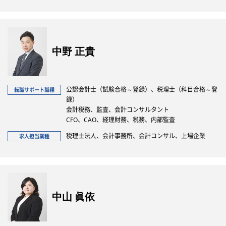
中野 正貴
公認会計士（試験合格～登録）、税理士（科目合格～登
転職サポート職種
録）
会計税務、監査、会計コンサルタント
CFO、CAO、経理財務、税務、内部監査
税理士法人、会計事務所、会計コンサル、上場企業
求人担当業種
中山 眞依