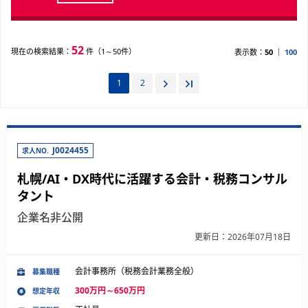
52
現在の検索結果：
件（1～50件）
表示数：
50
100
1
2
J0024455
求人NO.
札幌/AI・DX時代に活躍する会計・税務コンサル
タント
企業名非公開
更新日：2026年07月18日
会計事務所（税務会計業務全般）
募集職種
300万円～650万円
想定年収