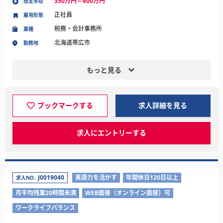
350万円～600万円
想定年収
正社員
雇用形態
税務・会計事務所
業種
北海道帯広市
勤務地
もっと見る
ブックマークする
求人詳細を見る
求人にエントリーする
J0019040
英語力を活かす
年間休日120日以上
求人NO.
月平均残業20時間未満
WEB面接（オンライン面接）可
ワークライフバランス