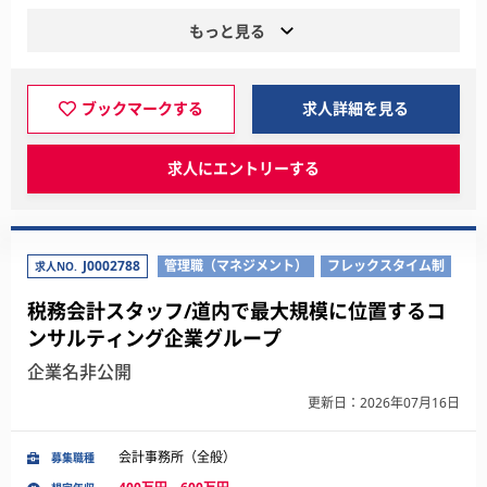
もっと見る
ブックマークする
求人詳細を見る
求人にエントリーする
J0002788
管理職（マネジメント）
フレックスタイム制
求人NO.
税務会計スタッフ/道内で最大規模に位置するコ
ンサルティング企業グループ
企業名非公開
更新日：2026年07月16日
会計事務所（全般）
募集職種