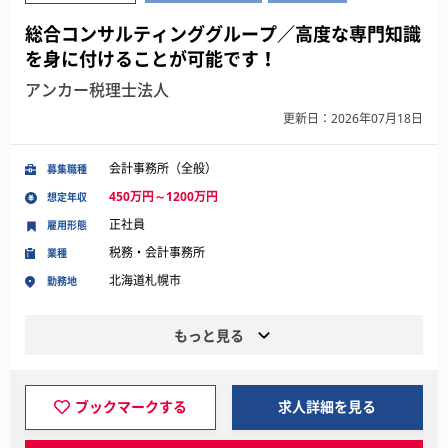
総合コンサルティンググループ／高度な専門知識
を身に付けることが可能です！
アンカー税理士法人
更新日：2026年07月18日
会計事務所（全般）
募集職種
450万円～1200万円
想定年収
正社員
雇用形態
税務・会計事務所
業種
北海道札幌市
勤務地
もっと見る
ブックマークする
求人詳細を見る