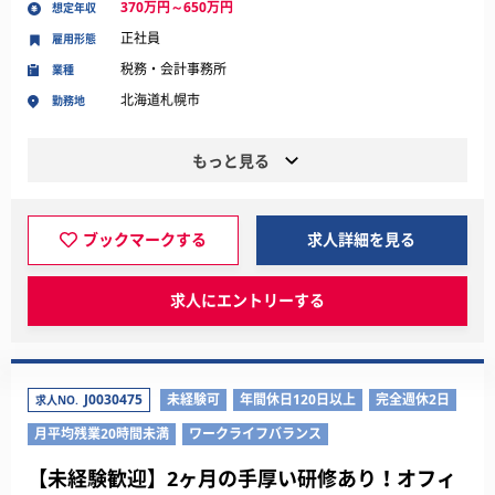
370万円～650万円
想定年収
正社員
雇用形態
税務・会計事務所
業種
北海道札幌市
勤務地
もっと見る
ブックマークする
求人詳細を見る
求人にエントリーする
J0030475
未経験可
年間休日120日以上
完全週休2日
求人NO.
月平均残業20時間未満
ワークライフバランス
【未経験歓迎】2ヶ月の手厚い研修あり！オフィ