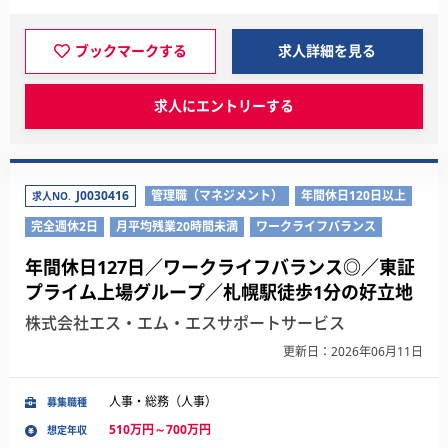
ブックマークする
求人詳細を見る
求人にエントリーする
J0030416
管理職（マネジメント）
年間休日120日以上
求人NO.
完全週休2日
月平均残業20時間未満
ワークライフバランス
年間休日127日／ワークライフバランス◎／東証
プライム上場グループ／札幌駅徒歩1分の好立地
株式会社エス・エム・エスサポートサービス
更新日：2026年06月11日
人事・総務（人事）
募集職種
510万円～700万円
想定年収