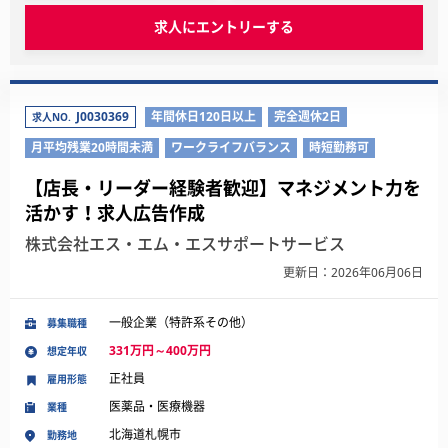
求人にエントリーする
J0030369
年間休日120日以上
完全週休2日
求人NO.
月平均残業20時間未満
ワークライフバランス
時短勤務可
【店長・リーダー経験者歓迎】マネジメント力を
活かす！求人広告作成
株式会社エス・エム・エスサポートサービス
更新日：2026年06月06日
一般企業（特許系その他）
募集職種
331万円～400万円
想定年収
正社員
雇用形態
医薬品・医療機器
業種
北海道札幌市
勤務地