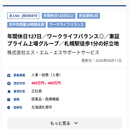
J0030410
年間休日120日以上
完全週休2日
求人NO.
月平均残業20時間未満
ワークライフバランス
年間休日127日／ワークライフバランス◎／東証
プライム上場グループ／札幌駅徒歩1分の好立地
株式会社エス・エム・エスサポートサービス
更新日：2026年06月11日
人事・総務（人事）
募集職種
400万円～480万円
想定年収
正社員
雇用形態
医薬品・医療機器
業種
北海道札幌市
勤務地
もっと見る