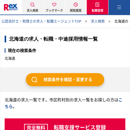
求人検索
ブックマーク
閲覧履歴
転職登録
公認会計士・税理士の求人・転職エージェントTOP
求人検索
北海道の
北海道の求人・転職・中途採用情報一覧
現在の検索条件
北海道
検索条件を確認・変更する
北海道の求人一覧です。市区町村別の求人一覧をお探しの方は
こ
ちら
。
転職支援サービス登録
完全無料