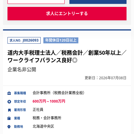
求人にエントリーする
J0026093
年間休日120日以上
求人NO.
道内大手税理士法人／税務会計／創業50年以上／
ワークライフバランス良好◎
企業名非公開
更新日：2026年07月08日
会計事務所（税務会計業務全般）
募集職種
600万円～1000万円
想定年収
正社員
雇用形態
税務・会計事務所
業種
北海道中央区
勤務地