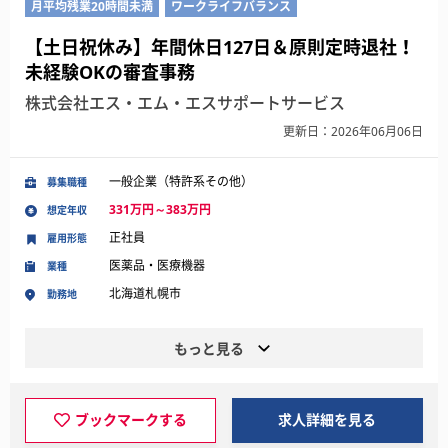
月平均残業20時間未満
ワークライフバランス
【土日祝休み】年間休日127日＆原則定時退社！
未経験OKの審査事務
株式会社エス・エム・エスサポートサービス
更新日：2026年06月06日
一般企業（特許系その他）
募集職種
331万円～383万円
想定年収
正社員
雇用形態
医薬品・医療機器
業種
北海道札幌市
勤務地
もっと見る
ブックマークする
求人詳細を見る