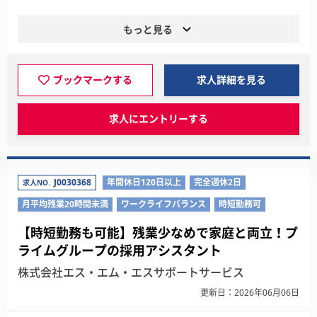
もっと見る
ブックマークする
求人詳細を見る
求人にエントリーする
J0030368
年間休日120日以上
完全週休2日
求人NO.
月平均残業20時間未満
ワークライフバランス
時短勤務可
【時短勤務も可能】残業少なめで家庭と両立！プ
ライムグループの採用アシスタント
株式会社エス・エム・エスサポートサービス
更新日：2026年06月06日