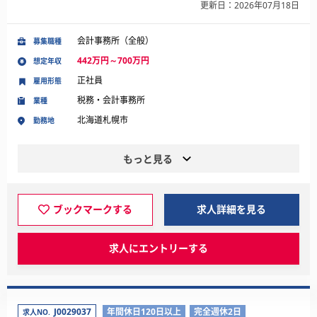
更新日：2026年07月18日
会計事務所（全般）
募集職種
442万円～700万円
想定年収
正社員
雇用形態
税務・会計事務所
業種
北海道札幌市
勤務地
もっと見る
ブックマークする
求人詳細を見る
求人にエントリーする
J0029037
年間休日120日以上
完全週休2日
求人NO.