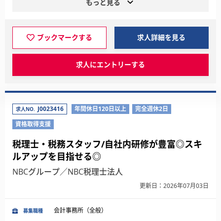
もっと見る
ブックマークする
求人詳細を見る
求人にエントリーする
J0023416
年間休日120日以上
完全週休2日
求人NO.
資格取得支援
税理士・税務スタッフ/自社内研修が豊富◎スキ
ルアップを目指せる◎
NBCグループ／NBC税理士法人
更新日：2026年07月03日
会計事務所（全般）
募集職種