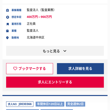
監査法人（監査業務）
募集職種
400万円～900万円
想定年収
正社員
雇用形態
監査法人
業種
北海道中央区
勤務地
もっと見る
ブックマークする
求人詳細を見る
求人にエントリーする
J0030366
年間休日120日以上
完全週休2日
求人NO.