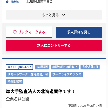
北海道札幌市中央区
勤務地
もっと見る
ブックマークする
求人詳細を見る
求人にエントリーする
J0003737
未経験可
年間休日120日以上
完全週休2日
求人NO.
リモートワーク（在宅勤務）可
ワークライフバランス
時短勤務可
準大手監査法人の北海道案件です！
企業名非公開
更新日：2026年06月07日