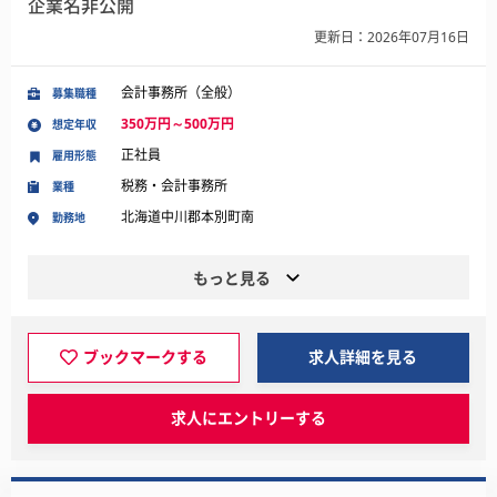
企業名非公開
更新日：2026年07月16日
会計事務所（全般）
募集職種
350万円～500万円
想定年収
正社員
雇用形態
税務・会計事務所
業種
北海道中川郡本別町南
勤務地
もっと見る
ブックマークする
求人詳細を見る
求人にエントリーする