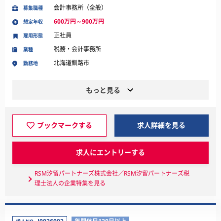
会計事務所（全般）
募集職種
600万円～900万円
想定年収
正社員
雇用形態
税務・会計事務所
業種
北海道釧路市
勤務地
もっと見る
ブックマークする
求人詳細を見る
求人にエントリーする
RSM汐留パートナーズ株式会社／RSM汐留パートナーズ税
理士法人の企業特集を見る