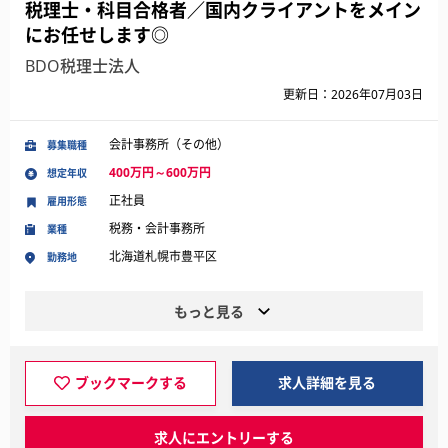
税理士・科目合格者／国内クライアントをメイン
にお任せします◎
BDO税理士法人
更新日：2026年07月03日
会計事務所（その他）
募集職種
400万円～600万円
想定年収
正社員
雇用形態
税務・会計事務所
業種
北海道札幌市豊平区
勤務地
もっと見る
ブックマークする
求人詳細を見る
求人にエントリーする