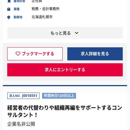
正社員
雇用形態
税務・会計事務所
業種
北海道札幌市
勤務地
もっと見る
ブックマークする
求人詳細を見る
求人にエントリーする
J0018551
年間休日120日以上
求人NO.
経営者の代替わりや組織再編をサポートするコン
サルタント！
企業名非公開