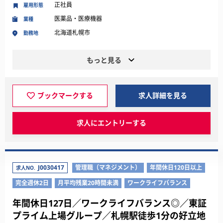
正社員
雇用形態
医薬品・医療機器
業種
北海道札幌市
勤務地
もっと見る
ブックマークする
求人詳細を見る
求人にエントリーする
J0030417
管理職（マネジメント）
年間休日120日以上
求人NO.
完全週休2日
月平均残業20時間未満
ワークライフバランス
年間休日127日／ワークライフバランス◎／東証
プライム上場グループ／札幌駅徒歩1分の好立地