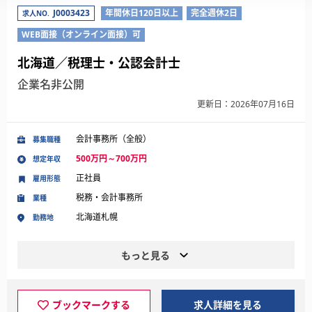
J0003423
年間休日120日以上
完全週休2日
求人NO.
WEB面接（オンライン面接）可
北海道／税理士・公認会計士
企業名非公開
更新日：2026年07月16日
会計事務所（全般）
募集職種
500万円～700万円
想定年収
正社員
雇用形態
税務・会計事務所
業種
北海道札幌
勤務地
もっと見る
ブックマークする
求人詳細を見る