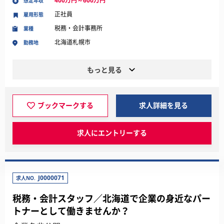
400万円～600万円
想定年収
正社員
雇用形態
税務・会計事務所
業種
北海道札幌市
勤務地
もっと見る
ブックマークする
求人詳細を見る
求人にエントリーする
J0000071
求人NO.
税務・会計スタッフ／北海道で企業の身近なパー
トナーとして働きませんか？