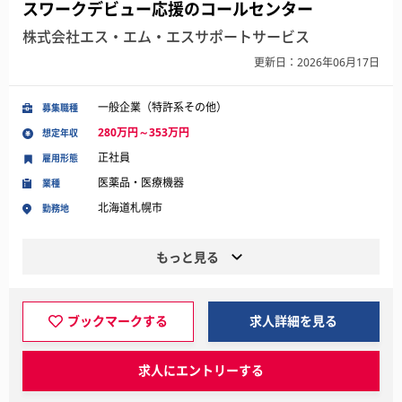
スワークデビュー応援のコールセンター
株式会社エス・エム・エスサポートサービス
更新日：2026年06月17日
一般企業（特許系その他）
募集職種
280万円～353万円
想定年収
正社員
雇用形態
医薬品・医療機器
業種
北海道札幌市
勤務地
もっと見る
ブックマークする
求人詳細を見る
求人にエントリーする