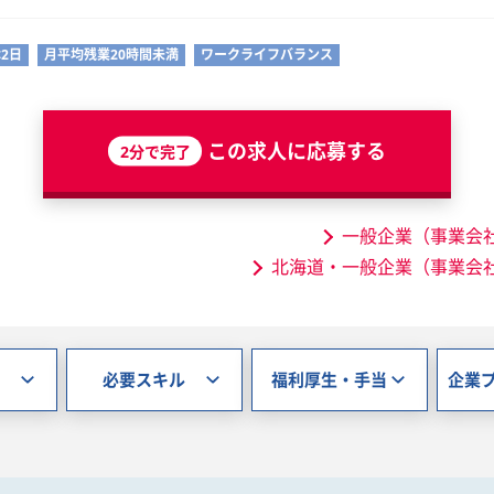
2日
月平均残業20時間未満
ワークライフバランス
この求人に応募する
2分で完了
一般企業（事業会
北海道・一般企業（事業会
必要スキル
福利厚生・手当
企業