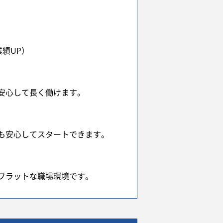
績UP）
安心して長く働けます。
も安心してスタートできます。
フラットな職場環境です。