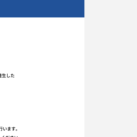
発生した
行います。