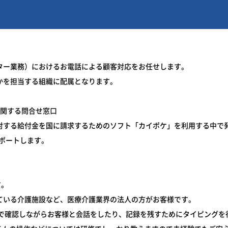
ター業務）におけるお電話による顧客対応をお任せします。
かを担当する組織に配属となります。
に関する問合せ窓口
対する給付金を国に請求するためのソフト「カイポケ」を利用する中で
ポートします。
す。
ている介護施設など、医療介護業界の法人の方がお客様です。
Cで確認しながらお客様と会話をしたり、記録を残すためにタイピングを