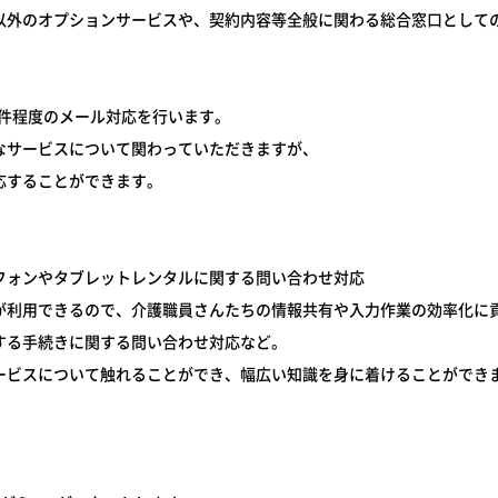
以外のオプションサービスや、契約内容等全般に関わる総合窓口として
10件程度のメール対応を行います。
なサービスについて関わっていただきますが、
応することができます。
フォンやタブレットレンタルに関する問い合わせ対応
が利用できるので、介護職員さんたちの情報共有や入力作業の効率化に
する手続きに関する問い合わせ対応など。
ービスについて触れることができ、幅広い知識を身に着けることができ