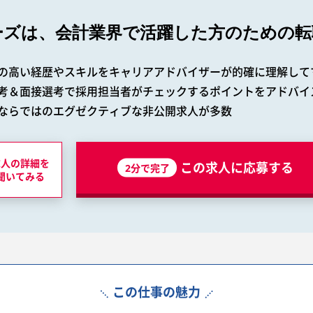
ーズは、会計業界で
活躍した方のための転
の高い経歴やスキルをキャリアアドバイザーが的確に理解して
考＆面接選考で採用担当者がチェックするポイントをアドバイ
ならではのエグゼクティブな非公開求人が多数
求人の詳細を
この求人に応募する
2分で完了
聞いてみる
この仕事の魅力