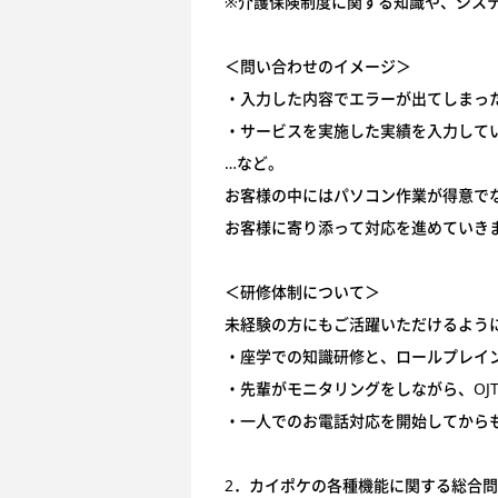
※介護保険制度に関する知識や、シス
＜問い合わせのイメージ＞
・入力した内容でエラーが出てしまっ
・サービスを実施した実績を入力して
…など。
お客様の中にはパソコン作業が得意で
お客様に寄り添って対応を進めていき
＜研修体制について＞
未経験の方にもご活躍いただけるよう
・座学での知識研修と、ロールプレイ
・先輩がモニタリングをしながら、OJ
・一人でのお電話対応を開始してから
2．カイポケの各種機能に関する総合