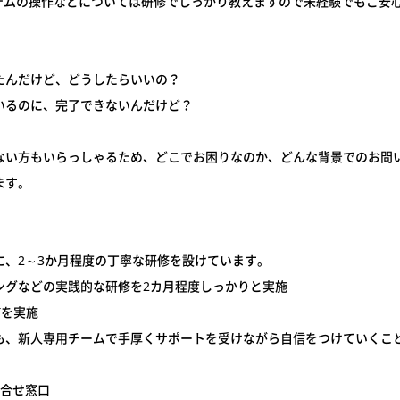
テムの操作などについては研修でしっかり教えますので未経験でもご安
たんだけど、どうしたらいいの？
いるのに、完了できないんだけど？
ない方もいらっしゃるため、どこでお困りなのか、どんな背景でのお問
ます。
に、2～3か月程度の丁寧な研修を設けています。
ングなどの実践的な研修を2カ月程度しっかりと実施
Tを実施
も、新人専用チームで手厚くサポートを受けながら自信をつけていくこ
問合せ窓口