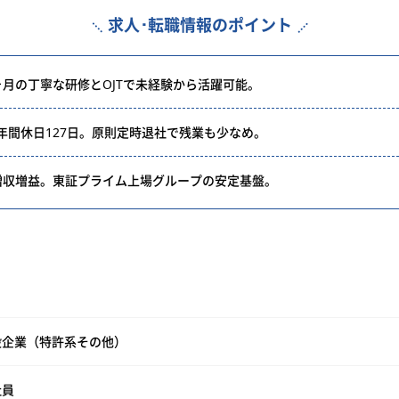
求人･転職情報のポイント
ヶ月の丁寧な研修とOJTで未経験から活躍可能。
年間休日127日。原則定時退社で残業も少なめ。
増収増益。東証プライム上場グループの安定基盤。
般企業（特許系その他）
社員