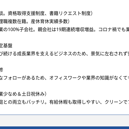
談。資格取得支援制度、書籍リクエスト制度）
理職複数在籍。産休育休実績多数）
の100%子会社。親会社は19期連続増収増益。コロナ禍でも業
定基盤
び続ける成長業界を支えるビジネスのため、景気に左右されず
修
なフォローがあるため、オフィスワークや業界の知識がなくて
業少なめ＆土日祝休み）
庭との両立もバッチリ。有給休暇も取得しやすい、クリーンで