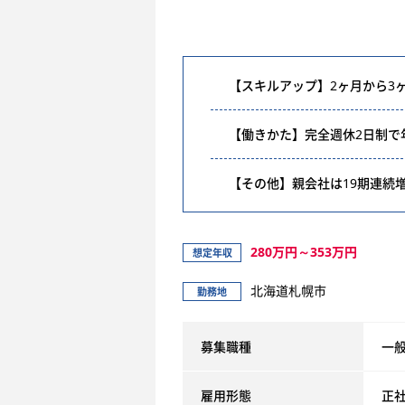
【スキルアップ】2ヶ月から3
【働きかた】完全週休2日制で
【その他】親会社は19期連続
280万円～353万円
想定年収
北海道札幌市
勤務地
募集職種
一
雇用形態
正