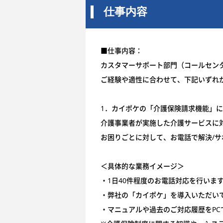
仕事内容
■仕事内容：
カスタマーサポート部門（コールセン
ご経験や適性に合わせて、下記いずれ
1．カイポケの「介護保険請求機能」
介護事業者が実施した介護サービスに
お困りごとに対して、お電話で解決/サ
＜具体的な業務イメージ＞
・1日40件程度のお電話対応を行いま
・弊社の「カイポケ」を導入いただい
・マニュアルや過去のご対応履歴をP