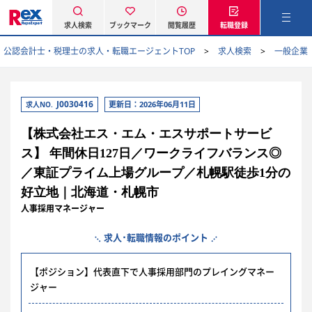
求人検索
ブックマーク
閲覧履歴
転職登録
公認会計士・税理士の求人・転職エージェントTOP
求人検索
一般企業
J0030416
更新日：2026年06月11日
求人NO.
【株式会社エス・エム・エスサポートサービ
ス】 年間休日127日／ワークライフバランス◎
／東証プライム上場グループ／札幌駅徒歩1分の
好立地｜北海道・札幌市
人事採用マネージャー
求人･転職情報のポイント
【ポジション】代表直下で人事採用部門のプレイングマネー
ジャー