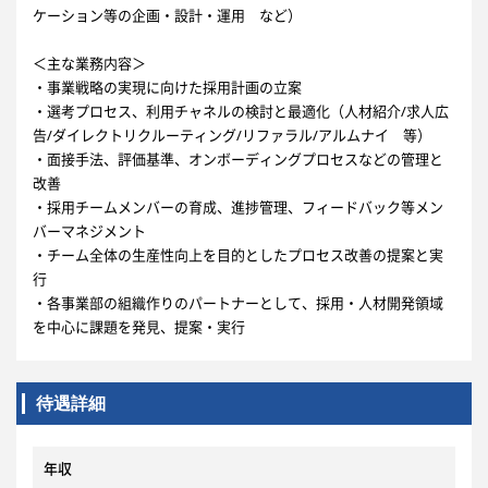
ケーション等の企画・設計・運用 など）
＜主な業務内容＞
・事業戦略の実現に向けた採用計画の立案
・選考プロセス、利用チャネルの検討と最適化（人材紹介/求人広
告/ダイレクトリクルーティング/リファラル/アルムナイ 等）
・面接手法、評価基準、オンボーディングプロセスなどの管理と
改善
・採用チームメンバーの育成、進捗管理、フィードバック等メン
バーマネジメント
・チーム全体の生産性向上を目的としたプロセス改善の提案と実
行
・各事業部の組織作りのパートナーとして、採用・人材開発領域
を中心に課題を発見、提案・実行
待遇詳細
年収