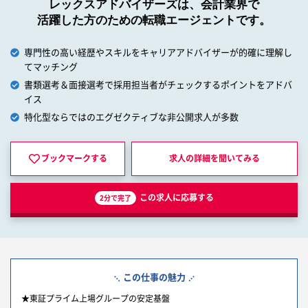
レックスアドバイザーズは、会計業界で
活躍した方のための転職エージェントです。
専門性の高い経歴やスキルをキャリアアドバイザーが的確に理解し
てマッチング
書類選考＆面接選考で採用担当者がチェックするポイントをアドバ
イス
特化型ならではのエグゼクティブな非公開求人が多数
ブックマークする
求人の詳細を
聞いてみる
この求人に応募する
2分で完了
この仕事の魅力
★東証プライム上場グループの安定基盤