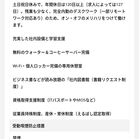
土日祝日休みで、年間休日は120日以上（求人によっては127
日）。残業も少なく、完全内勤のデスクワーク（一部リモート
ワーク対応あり）のため、オン・オフのメリハリをつけて働け
ます。
充実した社内設備と学習支援
無料のウォーター＆コーヒーサーバー完備
Wi-Fi・個人ロッカー完備の専用休憩室
ビジネス書などが読み放題の「社内図書館（書籍リクエスト制
度）」
資格取得支援制度（ITパスポートやMOSなど）
従業員持株制度、産休・育休制度（えるぼし認定取得）
受動喫煙防止措置
禁煙