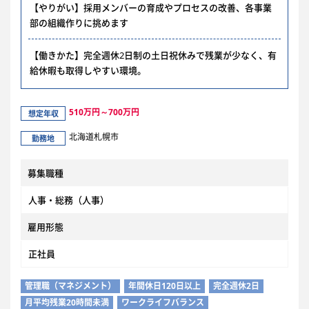
【やりがい】採用メンバーの育成やプロセスの改善、各事業
部の組織作りに挑めます
【働きかた】完全週休2日制の土日祝休みで残業が少なく、有
給休暇も取得しやすい環境。
510万円～700万円
想定年収
北海道札幌市
勤務地
募集職種
人事・総務（人事）
雇用形態
正社員
管理職（マネジメント）
年間休日120日以上
完全週休2日
月平均残業20時間未満
ワークライフバランス