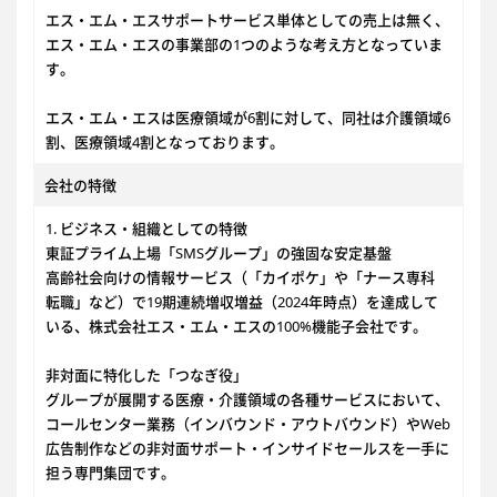
エス・エム・エスサポートサービス単体としての売上は無く、
エス・エム・エスの事業部の1つのような考え方となっていま
す。
エス・エム・エスは医療領域が6割に対して、同社は介護領域6
割、医療領域4割となっております。
会社の特徴
1. ビジネス・組織としての特徴
東証プライム上場「SMSグループ」の強固な安定基盤
高齢社会向けの情報サービス（「カイポケ」や「ナース専科
転職」など）で19期連続増収増益（2024年時点）を達成して
いる、株式会社エス・エム・エスの100%機能子会社です。
非対面に特化した「つなぎ役」
グループが展開する医療・介護領域の各種サービスにおいて、
コールセンター業務（インバウンド・アウトバウンド）やWeb
広告制作などの非対面サポート・インサイドセールスを一手に
担う専門集団です。