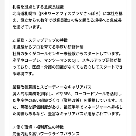
札幌を拠点とする急成長組織
北海道札幌市（JRタワーオフィスプラザさっぽろ）に本社を構
え、設立から10数年で従業員数270名を超える規模へと急成長
を遂げています。
2. 業務・ステップアップの特徴
未経験からプロを育てる手厚い研修体制
社員の多くがコールセンター未経験からスタートしています。
座学やロープレ、マンツーマンのOJT、スキルアップ研修が整
っており、医療・介護の知識がなくても安心してスタートでき
る環境です。
業務改善意識とスピーディーなキャリアパス
属人的な業務を排除し、AIやRPA、ローコードツールを活用し
た生産性の高い組織づくり（業務改善）を重視しています。ま
た、明確な評価制度があり、最短半年でマネージャーへ昇格し
た実績もあるなど、豊富なキャリアパスが用意されています。
3. 働く環境・福利厚生の特徴
完全内勤＆高いワークライフバランス