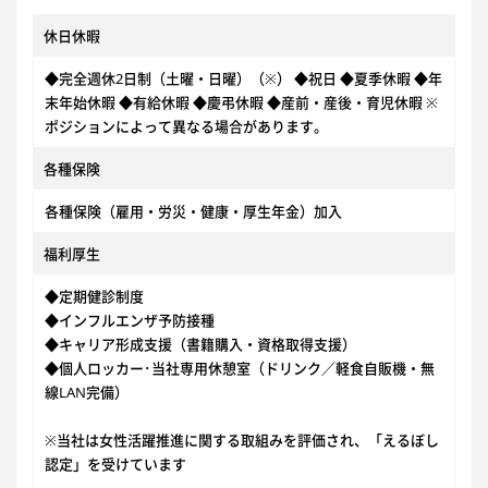
休日休暇
◆完全週休2日制（土曜・日曜）（※） ◆祝日 ◆夏季休暇 ◆年
末年始休暇 ◆有給休暇 ◆慶弔休暇 ◆産前・産後・育児休暇 ※
ポジションによって異なる場合があります。
各種保険
各種保険（雇用・労災・健康・厚生年金）加入
福利厚生
◆定期健診制度
◆インフルエンザ予防接種
◆キャリア形成支援（書籍購入・資格取得支援）
◆個人ロッカー･当社専用休憩室（ドリンク／軽食自販機・無
線LAN完備）
※当社は女性活躍推進に関する取組みを評価され、「えるぼし
認定」を受けています