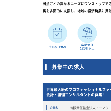
拠点ごとの異なるニーズにワンストップで
長を多面的に支援し、地域の経済発展に貢
募集中の求人
経験者歓迎！大手監査
世界最大級のプロフェッショナルファ
会計・経理コンサルタントの募集！
査法人トーマツ
有限責任監査法人トーマツ
企業名