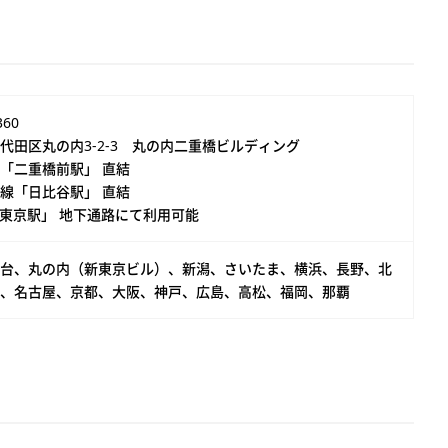
360
代田区丸の内3-2-3 丸の内二重橋ビルディング
「二重橋前駅」 直結
線「日比谷駅」 直結
「東京駅」 地下通路にて利用可能
台、丸の内（新東京ビル）、新潟、さいたま、横浜、長野、北
、名古屋、京都、大阪、神戸、広島、高松、福岡、那覇