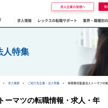
転
求人企業の皆様へ
ズ
求人情報
レックスの転職サポート
業界・職種別
法人特集
求人検索
ご紹介先企業・法人特集
有限責任監査法人トーマツの
トーマツの転職情報・求人・年