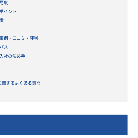
難易度
のポイント
徴
功事例・口コミ・評判
アパス
る入社の決め手
職に関するよくある質問