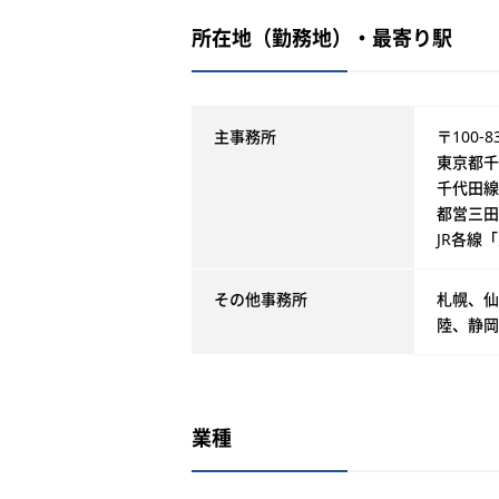
所在地（勤務地）・最寄り駅
主事務所
〒100-8
東京都千
千代田線
都営三田
JR各線
その他事務所
札幌、仙
陸、静岡
業種