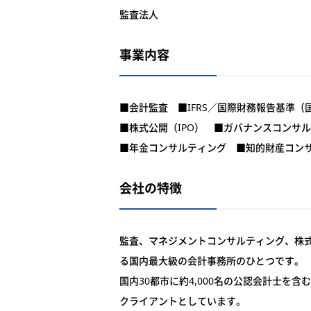
監査法人
事業内容
■会計監査 ■IFRS／国際財務報告基準（
■株式公開（IPO） ■ガバナンスコンサ
■年金コンサルティング ■知的財産コン
会社の特徴
監査、マネジメントコンサルティング、株
る国内最大級の会計事務所のひとつです。
国内30都市に約4,000名の公認会計士を含
クライアントとしています。