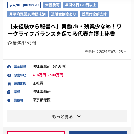
J0030920
未経験可
年間休日120日以上
求人NO.
月平均残業20時間未満
退職金制度あり
残業代全額支給
【未経験から秘書へ】実働7h・残業少なめ！ワ
ークライフバランスを保てる代表弁護士秘書
企業名非公開
更新日：2026年07月23日
法律事務所（その他）
募集職種
416万円～500万円
想定年収
正社員
雇用形態
法律事務所
業種
東京都港区
勤務地
もっと見る