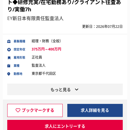
ト◆研修充実/在宅勤務あり/クライアント往査あ
り/実働7h
EY新日本有限責任監査法人
更新日：2026年07月22日
経理・財務（全般）
募集職種
375万円～400万円
想定年収
正社員
雇用形態
監査法人
業種
東京都千代田区
勤務地
もっと見る
ブックマークする
求人詳細を見る
求人にエントリーする