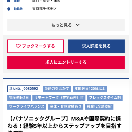
銀行・証券・保険
業種
東京都千代田区
勤務地
もっと見る
ブックマークする
求人詳細を見る
求人にエントリーする
J0030592
英語力を活かす
年間休日120日以上
求人NO.
完全週休2日
リモートワーク（在宅勤務）可
フレックスタイム制
ワークライフバランス
産休・育休実績あり
残業代全額支給
【パナソニックグループ】M&Aや国際契約に携
わる！経験5年以上からステップアップを目指す