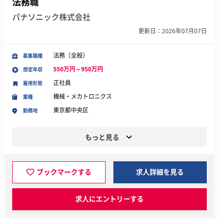
法務職
パナソニック株式会社
更新日：2026年07月07日
法務（全般）
募集職種
550万円～950万円
想定年収
正社員
雇用形態
機械・メカトロニクス
業種
東京都中央区
勤務地
もっと見る
ブックマークする
求人詳細を見る
求人にエントリーする