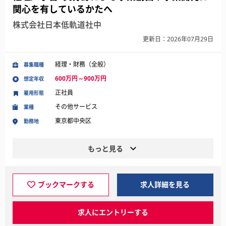
関心を有しているかたへ
株式会社日本低軌道社中
更新日：2026年07月29日
経理・財務（全般）
募集職種
600万円～900万円
想定年収
正社員
雇用形態
その他サービス
業種
東京都中央区
勤務地
もっと見る
ブックマークする
求人詳細を見る
求人にエントリーする