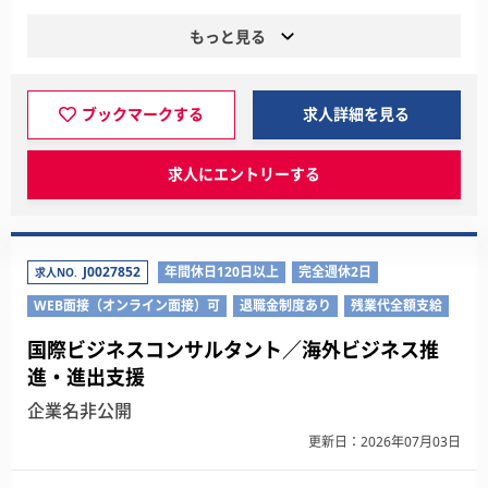
もっと見る
ブックマークする
求人詳細を見る
求人にエントリーする
J0027852
年間休日120日以上
完全週休2日
求人NO.
WEB面接（オンライン面接）可
退職金制度あり
残業代全額支給
国際ビジネスコンサルタント／海外ビジネス推
進・進出支援
企業名非公開
更新日：2026年07月03日