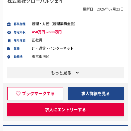
株式会社グローバルウェイ
更新日：2026年07月23日
経理・財務（経理業務全般）
募集職種
450万円～600万円
想定年収
正社員
雇用形態
IT・通信・インターネット
業種
東京都港区
勤務地
もっと見る
ブックマークする
求人詳細を見る
求人にエントリーする