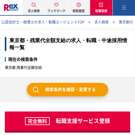
求人検索
ブックマーク
閲覧履歴
転職登録
公認会計士・税理士の求人・転職エージェントTOP
求人検索
東京都の
東京都・残業代全額支給の求人・転職・中途採用情
報一覧
現在の検索条件
東京都,残業代全額支給
検索条件を確認・変更する
転職支援サービス登録
完全無料