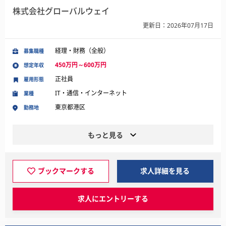
株式会社グローバルウェイ
更新日：2026年07月17日
経理・財務（全般）
募集職種
450万円～600万円
想定年収
正社員
雇用形態
IT・通信・インターネット
業種
東京都港区
勤務地
もっと見る
ブックマークする
求人詳細を見る
求人にエントリーする