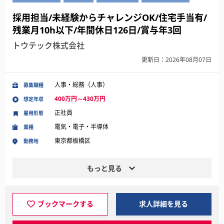
採用担当/未経験からチャレンジOK/住宅手当有/
残業月10h以下/年間休日126日/賞与年3回
トウテック株式会社
更新日：2026年08月07日
人事・総務（人事）
募集職種
400万円～430万円
想定年収
正社員
雇用形態
電気・電子・半導体
業種
東京都板橋区
勤務地
もっと見る
ブックマークする
求人詳細を見る