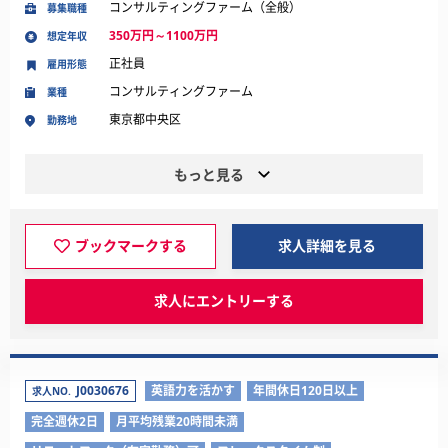
コンサルティングファーム（全般）
募集職種
350万円～1100万円
想定年収
正社員
雇用形態
コンサルティングファーム
業種
東京都中央区
勤務地
もっと見る
ブックマークする
求人詳細を見る
求人にエントリーする
J0030676
英語力を活かす
年間休日120日以上
求人NO.
完全週休2日
月平均残業20時間未満