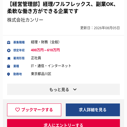
【経営管理部】経理/フルフレックス、副業OK、
柔軟な働き方ができる企業です
株式会社カンリー
更新日：2026年08月05日
経理・財務（全般）
募集職種
400万円～610万円
想定年収
正社員
雇用形態
IT・通信・インターネット
業種
東京都品川区
勤務地
もっと見る
ブックマークする
求人詳細を見る
求人にエントリーする