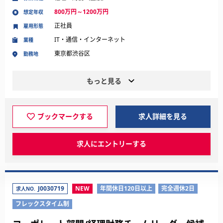
800万円～1200万円
想定年収
正社員
雇用形態
IT・通信・インターネット
業種
東京都渋谷区
勤務地
もっと見る
ブックマークする
求人詳細を見る
求人にエントリーする
J0030719
NEW
年間休日120日以上
完全週休2日
求人NO.
フレックスタイム制