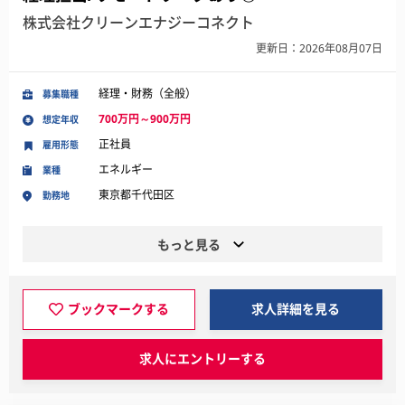
株式会社クリーンエナジーコネクト
更新日：2026年08月07日
経理・財務（全般）
募集職種
700万円～900万円
想定年収
正社員
雇用形態
エネルギー
業種
東京都千代田区
勤務地
もっと見る
ブックマークする
求人詳細を見る
求人にエントリーする