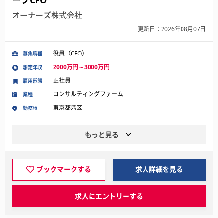
ープCFO
オーナーズ株式会社
更新日：2026年08月07日
役員（CFO）
募集職種
2000万円～3000万円
想定年収
正社員
雇用形態
コンサルティングファーム
業種
東京都港区
勤務地
もっと見る
ブックマークする
求人詳細を見る
求人にエントリーする