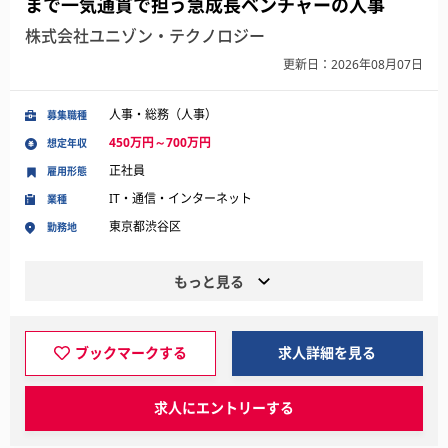
まで一気通貫で担う急成長ベンチャーの人事
株式会社ユニゾン・テクノロジー
更新日：2026年08月07日
人事・総務（人事）
募集職種
450万円～700万円
想定年収
正社員
雇用形態
IT・通信・インターネット
業種
東京都渋谷区
勤務地
もっと見る
ブックマークする
求人詳細を見る
求人にエントリーする