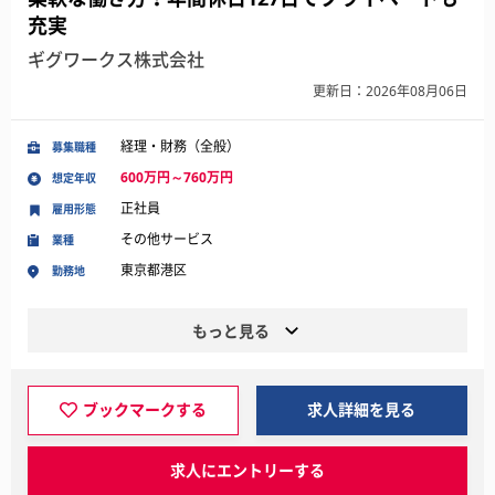
充実
ギグワークス株式会社
更新日：2026年08月06日
経理・財務（全般）
募集職種
600万円～760万円
想定年収
正社員
雇用形態
その他サービス
業種
東京都港区
勤務地
もっと見る
ブックマークする
求人詳細を見る
求人にエントリーする