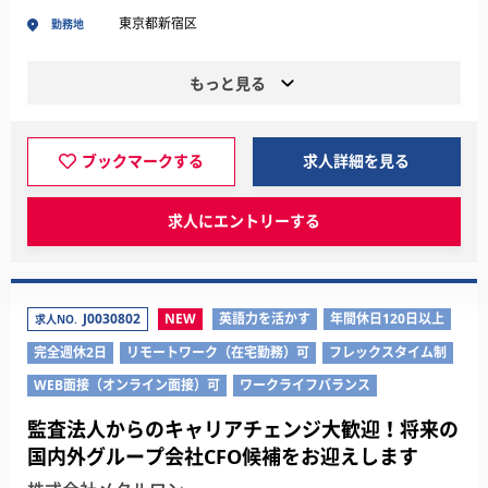
東京都新宿区
勤務地
もっと見る
ブックマークする
求人詳細を見る
求人にエントリーする
J0030802
NEW
英語力を活かす
年間休日120日以上
求人NO.
完全週休2日
リモートワーク（在宅勤務）可
フレックスタイム制
WEB面接（オンライン面接）可
ワークライフバランス
監査法人からのキャリアチェンジ大歓迎！将来の
国内外グループ会社CFO候補をお迎えします