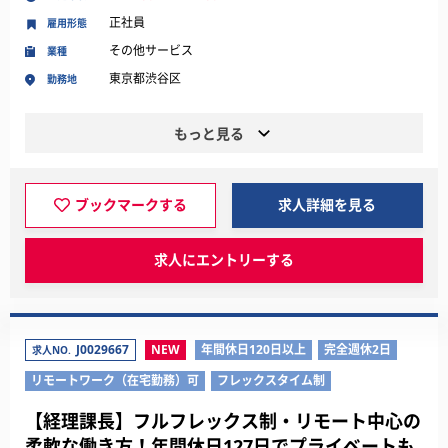
正社員
雇用形態
その他サービス
業種
東京都渋谷区
勤務地
もっと見る
ブックマークする
求人詳細を見る
求人にエントリーする
J0029667
NEW
年間休日120日以上
完全週休2日
求人NO.
リモートワーク（在宅勤務）可
フレックスタイム制
【経理課長】フルフレックス制・リモート中心の
柔軟な働き方！年間休日127日でプライベートも