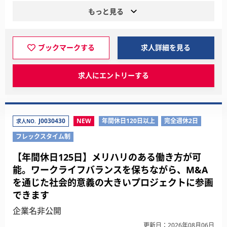
もっと見る
ブックマークする
求人詳細を見る
求人にエントリーする
J0030430
NEW
年間休日120日以上
完全週休2日
求人NO.
フレックスタイム制
【年間休日125日】メリハリのある働き方が可
能。ワークライフバランスを保ちながら、M&A
を通じた社会的意義の大きいプロジェクトに参画
できます
企業名非公開
更新日：2026年08月06日