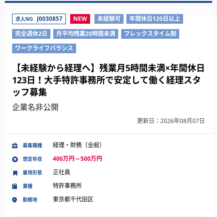
J0030857
NEW
未経験可
年間休日120日以上
求人NO.
完全週休2日
月平均残業20時間未満
フレックスタイム制
ワークライフバランス
【未経験から経理へ】残業月5時間未満×年間休日
123日！大手特許事務所で安定して働く経理スタ
ッフ募集
企業名非公開
更新日：2026年08月07日
経理・財務（全般）
募集職種
400万円～500万円
想定年収
正社員
雇用形態
特許事務所
業種
東京都千代田区
勤務地