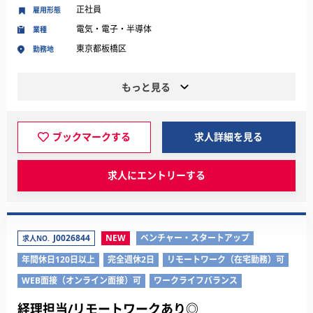
正社員
雇用形態
電気・電子・半導体
業種
東京都板橋区
勤務地
もっと見る
ブックマークする
求人詳細を見る
求人にエントリーする
J0026844
NEW
ベンチャー・スタートアップ
求人NO.
年間休日120日以上
完全週休2日
リモートワーク（在宅勤務）可
WEB面接（オンライン面接）可
ワークライフバランス
経理担当/リモートワークあり◎