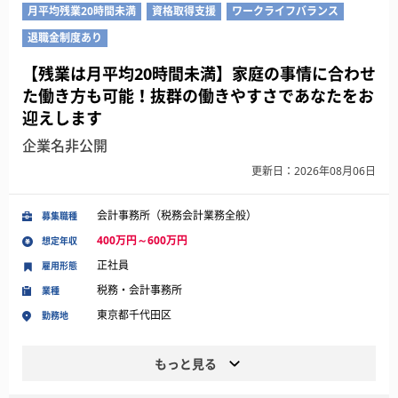
月平均残業20時間未満
資格取得支援
ワークライフバランス
退職金制度あり
【残業は月平均20時間未満】家庭の事情に合わせ
た働き方も可能！抜群の働きやすさであなたをお
迎えします
企業名非公開
更新日：2026年08月06日
会計事務所（税務会計業務全般）
募集職種
400万円～600万円
想定年収
正社員
雇用形態
税務・会計事務所
業種
東京都千代田区
勤務地
もっと見る