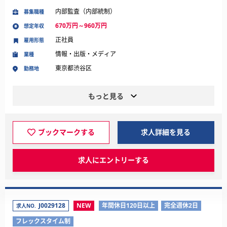
内部監査（内部統制）
募集職種
670万円～960万円
想定年収
正社員
雇用形態
情報・出版・メディア
業種
東京都渋谷区
勤務地
もっと見る
ブックマークする
求人詳細を見る
求人にエントリーする
J0029128
NEW
年間休日120日以上
完全週休2日
求人NO.
フレックスタイム制