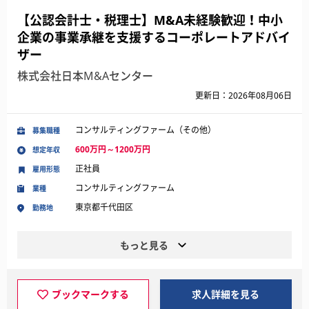
【公認会計士・税理士】M&A未経験歓迎！中小
企業の事業承継を支援するコーポレートアドバイ
ザー
株式会社日本M&Aセンター
更新日：2026年08月06日
コンサルティングファーム（その他）
募集職種
600万円～1200万円
想定年収
正社員
雇用形態
コンサルティングファーム
業種
東京都千代田区
勤務地
もっと見る
ブックマークする
求人詳細を見る