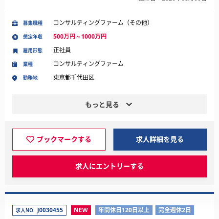
コンサルティングファーム（その他）
募集職種
500万円～1000万円
想定年収
正社員
雇用形態
コンサルティングファーム
業種
東京都千代田区
勤務地
もっと見る
ブックマークする
求人詳細を見る
求人にエントリーする
J0030455
NEW
年間休日120日以上
完全週休2日
求人NO.