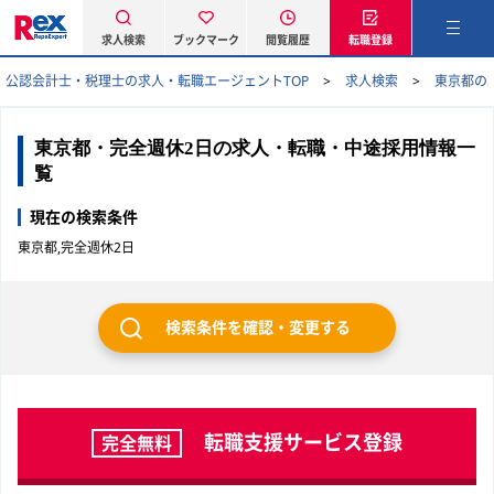
求人検索
ブックマーク
閲覧履歴
転職登録
公認会計士・税理士の求人・転職エージェントTOP
求人検索
東京都の
東京都・完全週休2日の求人・転職・中途採用情報一
覧
現在の検索条件
東京都,完全週休2日
検索条件を確認・変更する
転職支援サービス登録
完全無料