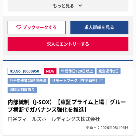
もっと見る
ブックマークする
求人詳細を見る
求人にエントリーする
J0030950
NEW
年間休日120日以上
完全週休2日
求人NO.
月平均残業20時間未満
リモートワーク（在宅勤務）可
退職金制度あり
内部統制（J-SOX）【東証プライム上場｜グルー
プ横断でガバナンス強化を推進】
円谷フィールズホールディングス株式会社
更新日：2026年08月06日