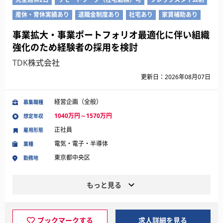
産休・育休実績あり
退職金制度あり
社宅あり
家賃補助あり
事業拡大・事業ポートフォリオ最適化に伴い組織
強化のため経験者の採用を検討
TDK株式会社
更新日：2026年08月07日
経営企画（全般）
募集職種
1040万円～1570万円
想定年収
正社員
雇用形態
電気・電子・半導体
業種
東京都中央区
勤務地
もっと見る
ブックマークする
求人詳細を見る