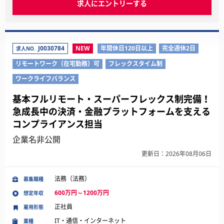
求人にエントリーする
J0030784
NEW
年間休日120日以上
完全週休2日
求人NO.
リモートワーク（在宅勤務）可
フレックスタイム制
ワークライフバランス
基本フルリモート・スーパーフレックス制完備！
急成長中の決済・金融プラットフォームを支える
コンプライアンス担当
企業名非公開
更新日：2026年08月06日
法務（法務）
募集職種
600万円～1200万円
想定年収
正社員
雇用形態
IT・通信・インターネット
業種