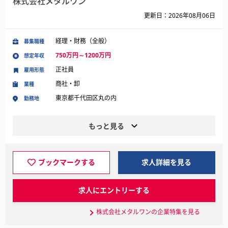
株式会社メタルワン
更新日：2026年08月06日
経理・財務（全般）
募集職種
750万円～1200万円
想定年収
正社員
雇用形態
商社・卸
業種
東京都千代田区丸の内
勤務地
もっと見る
ブックマークする
求人詳細を見る
求人にエントリーする
株式会社メタルワンの企業特集を見る