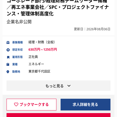
コーポレート部門/経理財務チームリーダー候補
／再エネ事業会社／SPC・プロジェクトファイナ
ンス・管理体制高度化
企業名非公開
更新日：2026年08月06日
経理・財務（全般）
募集職種
630万円～1250万円
想定年収
正社員
雇用形態
エネルギー
業種
東京都千代田区
勤務地
もっと見る
ブックマークする
求人詳細を見る