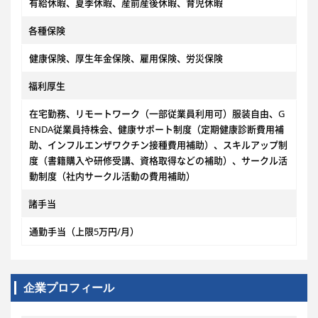
有給休暇、夏季休暇、産前産後休暇、育児休暇
各種保険
健康保険、厚生年金保険、雇用保険、労災保険
福利厚生
在宅勤務、リモートワーク（一部従業員利用可）服装自由、G
ENDA従業員持株会、健康サポート制度（定期健康診断費用補
助、インフルエンザワクチン接種費用補助）、スキルアップ制
度（書籍購入や研修受講、資格取得などの補助）、サークル活
動制度（社内サークル活動の費用補助）
諸手当
通勤手当（上限5万円/月）
企業プロフィール