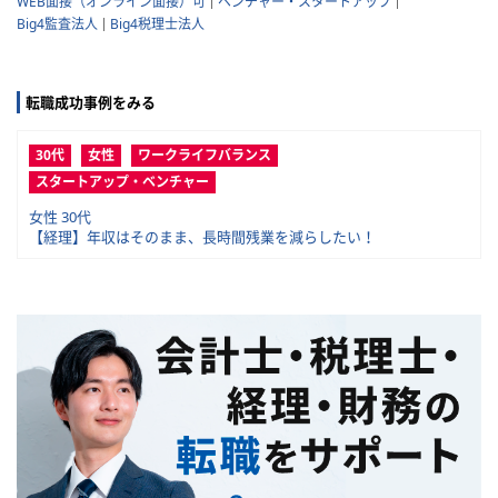
WEB面接（オンライン面接）可
ベンチャー・スタートアップ
Big4監査法人
Big4税理士法人
転職成功事例をみる
30代
女性
ワークライフバランス
スタートアップ・ベンチャー
女性 30代
【経理】年収はそのまま、長時間残業を減らしたい！