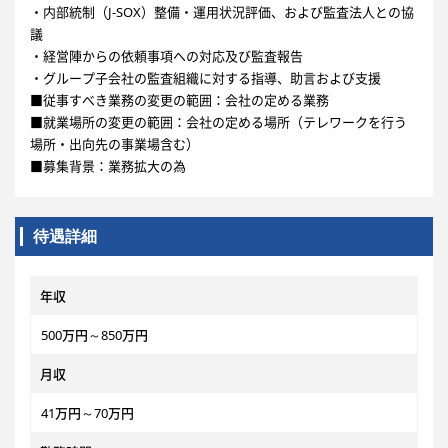
・内部統制（J-SOX）整備・運用状況評価、および監査法人との協
議
・経営陣からの依頼事項への対応及び監査報告
・グループ子会社の監査組織に対する指導、助言および支援
■従事すべき業務の変更の範囲：会社の定める業務
■就業場所の変更の範囲：会社の定める場所（テレワークを行う
場所・出向先の事業場含む）
■募集背景：業務拡大の為
待遇詳細
年収
500万円～850万円
月収
41万円～70万円