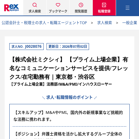
求人検索
ブックマーク
閲覧履歴
転職登録
公認会計士・税理士の求人・転職エージェントTOP
求人検索
一般企業
J0028076
更新日：2026年07月02日
求人NO.
【株式会社ミクシィ】 【プライム上場企業】有
名なコミュニケーションサービスを提供/フレッ
クス/在宅勤務有｜東京都・渋谷区
【プライム上場企業】法務部/M&A/PMI/インハウスローヤー
求人･転職情報のポイント
【スキルアップ】M&AやPMI、国内外の新規事業など挑戦的
な法務に携われます。
【ポジション】弁護士資格を活かし拡大するグループ全体の