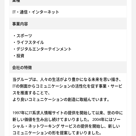
業種
IT・通信・インターネット
事業内容
・スポーツ
・ライフスタイル
・デジタルエンターテインメント
・投資
会社の特徴
当グループは、人々の生活がより豊かになる未来を思い描き、
ITの側面からコミュニケーションの活性化を促す事業・サービ
スを推進することで、
より良いコミュニケーションの創造に取組んでいます。
1997年にIT系求人情報サイトの提供を開始して以来、世の中に
新しい価値を生み出し続けてまいりました。 2004年にはソー
シャル・ネットワーキング サービスの提供を開始し、新しい
コミュニケーションの形を提案してまいりました。