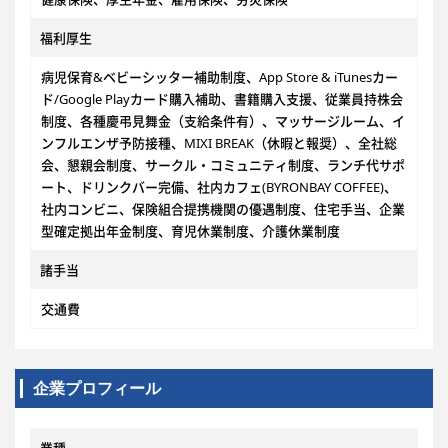
福利厚生
病児保育&ベビーシッター補助制度、App Store & iTunesカー
ド/Google Playカード購入補助、書籍購入支援、従業員持株会
制度、各種慶弔見舞金（支給条件有）、マッサージルーム、イ
ンフルエンザ予防接種、MIXI BREAK（休暇と報奨）、全社総
会、懇親会制度、サークル・コミュニティ制度、ランチ代サポ
ート、ドリンクバー完備、社内カフェ(BYRONBAY COFFEE)、
社内コンビニ、保険組合提携機関の優遇制度、住宅手当、企業
型確定拠出年金制度、育児休業制度、介護休業制度
諸手当
交通費
企業プロフィール