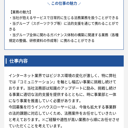
この仕事の魅力
【業務の魅力】
・当社が抱えるサービスで日常的に生じる法務業務を扱うことができる
・当グループ（スポーツクラブ等）に法的支援を通じて携わることがで
きる
・当グループ全体に関わるガバナンス体制の構築に関連する業務（各種
規定の整備、研修資料の作成等）に携わることができる
仕事内容
インターネット業界ではビジネス環境の変化が激しく、特に弊社
では『コミュニケーション』を軸とし幅広い事業に挑戦し続けて
おります。当社法務部は知識のアップデートに励み、挑戦し続け
る事業に適切な法的支援を提供するとともに、時に事業部と一体
になり事業を推進していく必要があります。
今回募集を行うインハウスローヤーには、今後も拡大する事業群
の法的課題に対応していくため、法務案件をお任せしていきたい
と考えております。※ご経験や適性が高い業務から順にお任せさせ
ていただくことを考えています。