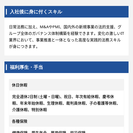
入社後に身に付くスキル
日常法務に加え、M&AやPMI、国内外の新規事業の法的支援、グ
ループ全体のガバナンス体制構築を経験できます。変化の激しいIT
業界において、事業推進と一体となった高度な実践的法務スキル
が身につきます。
福利厚生・手当
休日休暇
完全週休2日制 (土曜・日曜)、祝日、年次有給休暇、慶弔休
暇、年末年始休暇、生理休暇、裁判員休暇、子の看護等休暇、
介護休暇、特別休暇
各種保険
健康保険、厚生年金、雇用保険、労災保険