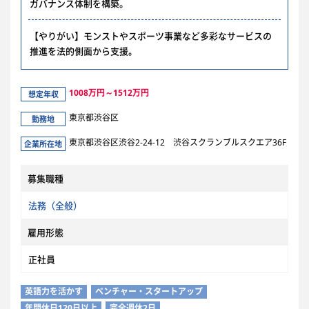
ガバナンス体制を構築。
【やりがい】モンストやスポーツ事業など多彩なサービスの
推進を法的側面から支援。
1008万円～1512万円
想定年収
東京都渋谷区
勤務地
東京都渋谷区渋谷2-24-12 渋谷スクランブルスクエア36F
企業所在地
募集職種
法務（全般）
雇用形態
正社員
英語力を活かす
ベンチャー・スタートアップ
年間休日120日以上
完全週休2日