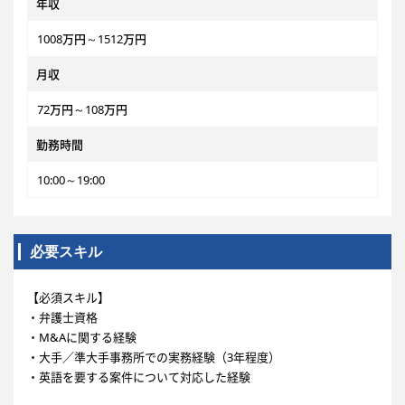
年収
1008万円～1512万円
月収
72万円～108万円
勤務時間
10:00～19:00
必要スキル
【必須スキル】
・弁護士資格
・M&Aに関する経験
・大手／準大手事務所での実務経験（3年程度）
・英語を要する案件について対応した経験