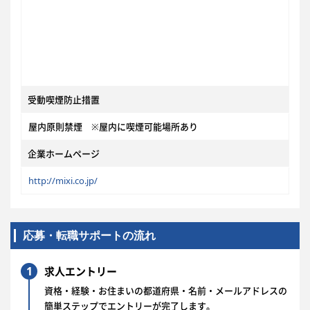
受動喫煙防止措置
屋内原則禁煙 ※屋内に喫煙可能場所あり
企業ホームページ
http://mixi.co.jp/
応募・転職サポートの流れ
1
求人エントリー
資格・経験・お住まいの都道府県・名前・メールアドレスの
簡単ステップでエントリーが完了します。