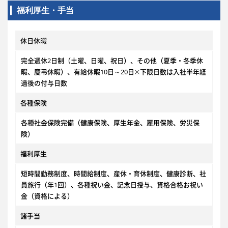
福利厚生・手当
休日休暇
完全週休2日制（土曜、日曜、祝日）、その他（夏季・冬季休
暇、慶弔休暇）、有給休暇10日～20日※下限日数は入社半年経
過後の付与日数
各種保険
各種社会保険完備（健康保険、厚生年金、雇用保険、労災保
険）
福利厚生
短時間勤務制度、時間給制度、産休・育休制度、健康診断、社
員旅行（年1回）、各種祝い金、記念日授与、資格合格お祝い
金（資格による）
諸手当