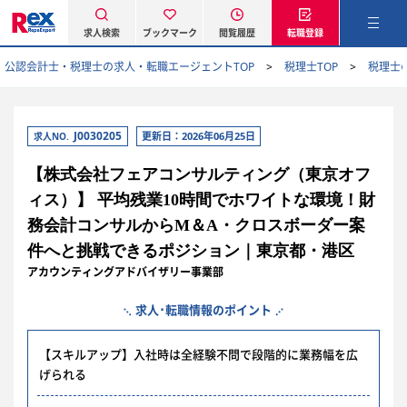
求人検索
ブックマーク
閲覧履歴
転職登録
公認会計士・税理士の求人・転職エージェントTOP
税理士TOP
税理士
J0030205
更新日：2026年06月25日
求人NO.
【株式会社フェアコンサルティング（東京オフ
ィス）】 平均残業10時間でホワイトな環境！財
務会計コンサルからM＆A・クロスボーダー案
件へと挑戦できるポジション｜東京都・港区
アカウンティングアドバイザリー事業部
求人･転職情報のポイント
【スキルアップ】入社時は全経験不問で段階的に業務幅を広
げられる