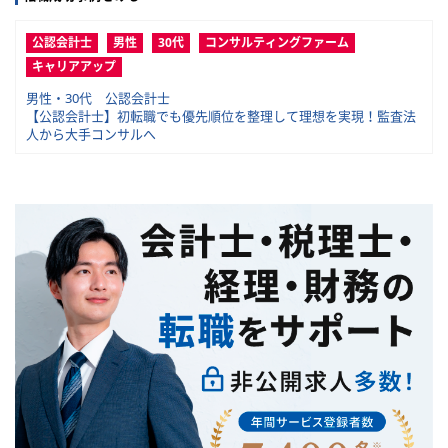
公認会計士
男性
30代
コンサルティングファーム
キャリアアップ
男性・30代 公認会計士
【公認会計士】初転職でも優先順位を整理して理想を実現！監査法
人から大手コンサルへ