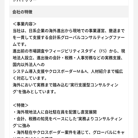
会社の特徴
＜事業内容＞
当社は、日系企業の海外進出から現地での事業運営、撤退まで
を一貫して支援する会計系グローバルコンサルティングファー
ムです。
進出前の市場調査やフィージビリティスタディ（FS）から、現
地法人設立、進出後の会計・税務・人事労務などの実務支援、
国内以外法人への
システム導入支援やクロスボーダーM＆A、人材紹介まで幅広
く対応しています。
海外において実務まで踏み込む"実行支援型コンサルティン
グ"を強みとしています。
＜特徴＞
・海外現地法人に自社駐在員を配置し直営展開
・会計、税務の知見をベースにした"実務よりコンサルティン
グ"に強み
・海外駐在やクロスボーダー案件を通じて、グローバルにキャ