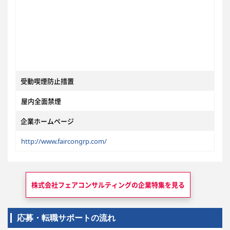
受動喫煙防止措置
屋内全面禁煙
企業ホームページ
http://www.faircongrp.com/
株式会社フェアコンサルティングの
企業特集を見る
応募・転職サポートの流れ