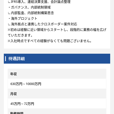
∟IFRS導入、連結決算支援、会計論点整理
・ガバナンス、内部統制領域
∟内部監査、内部統制構築思念
・海外プロジェクト
∟海外拠点と連携したクロスボーダー案件対応
※初めは経験に近い領域からスタートし、段階的に業務の幅を広げ
ていただきます。
※入社時点ですべての経験がなくても問題ございません。
待遇詳細
年収
630万円～10000万円
月収
45万円～72万円
勤務時間