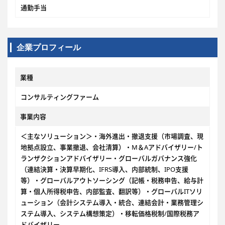
通勤手当
企業プロフィール
業種
コンサルティングファーム
事業内容
＜主なソリューション＞・海外進出・撤退支援（市場調査、現
地拠点設立、事業撤退、会社清算）・M＆Aアドバイザリー/ト
ランザクションアドバイザリー・グローバルガバナンス強化
（連結決算・決算早期化、IFRS導入、内部統制、IPO支援
等）・グローバルアウトソーシング（記帳・税務申告、給与計
算・個人所得税申告、内部監査、翻訳等）・グローバルITソリ
ューション（会計システム導入・統合、連結会計・業務管理シ
ステム導入、システム構想策定）・移転価格税制/国際税務ア
ドバイザリー