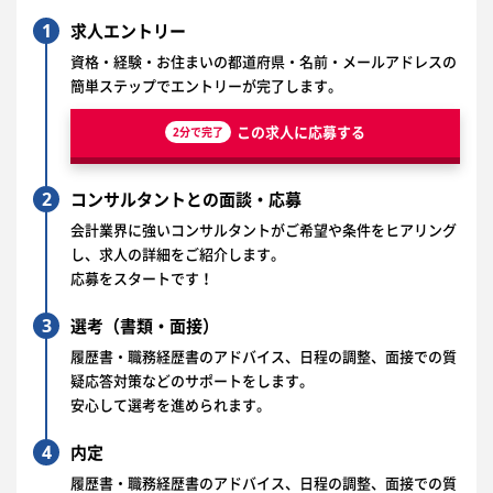
1
求人エントリー
資格・経験・お住まいの都道府県・名前・メールアドレスの
簡単ステップでエントリーが完了します。
この求人に応募する
2分で完了
2
コンサルタントとの面談・応募
会計業界に強いコンサルタントがご希望や条件をヒアリング
し、求人の詳細をご紹介します。
応募をスタートです！
3
選考（書類・面接）
履歴書・職務経歴書のアドバイス、日程の調整、面接での質
疑応答対策などのサポートをします。
安心して選考を進められます。
4
内定
履歴書・職務経歴書のアドバイス、日程の調整、面接での質