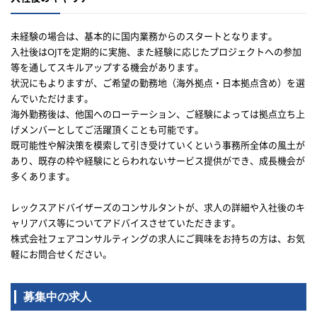
未経験の場合は、基本的に国内業務からのスタートとなります。
入社後はOJTを定期的に実施、また経験に応じたプロジェクトへの参加
等を通してスキルアップする機会があります。
状況にもよりますが、ご希望の勤務地（海外拠点・日本拠点含め）を選
んでいただけます。
海外勤務後は、他国へのローテーション、ご経験によっては拠点立ち上
げメンバーとしてご活躍頂くことも可能です。
既可能性や解決策を模索して引き受けていくという事務所全体の風土が
あり、既存の枠や経験にとらわれないサービス提供ができ、成長機会が
多くあります。
レックスアドバイザーズのコンサルタントが、求人の詳細や入社後のキ
ャリアパス等についてアドバイスさせていただきます。
株式会社フェアコンサルティングの求人にご興味をお持ちの方は、お気
軽にお問合せください。
募集中の求人