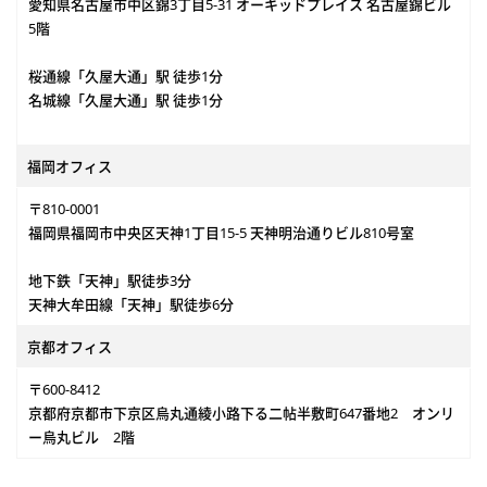
愛知県名古屋市中区錦3丁目5-31 オーキッドプレイス 名古屋錦ビル
5階
桜通線「久屋大通」駅 徒歩1分
名城線「久屋大通」駅 徒歩1分
福岡オフィス
〒810-0001
福岡県福岡市中央区天神1丁目15-5 天神明治通りビル810号室
地下鉄「天神」駅徒歩3分
天神大牟田線「天神」駅徒歩6分
京都オフィス
〒600-8412
京都府京都市下京区烏丸通綾小路下る二帖半敷町647番地2 オンリ
ー烏丸ビル 2階