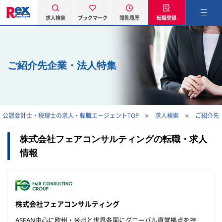
求人検索
ブックマーク
閲覧履歴
転職登録
ご紹介先企業・法人特集
公認会計士・税理士の求人・転職エージェントTOP
求人検索
ご紹介先
株式会社フェアコンサルティングの転職・求人
情報
株式会社フェアコンサルティング
ASEAN中心に欧州・米州と世界各国にグローバル直営拠点を持