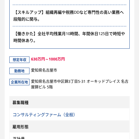
【スキルアップ】組織再編や税務DDなど専門性の高い業務へ
段階的に関与。
【働きかた】全社平均残業月10時間、年間休日125日で時短や
時間休あり。
630万円～1000万円
想定年収
愛知県名古屋市
勤務地
愛知県名古屋市中区錦3丁目5-31 オーキッドプレイス 名古
企業所在地
屋錦ビル 5階
募集職種
コンサルティングファーム（全般）
雇用形態
正社員