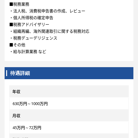
■税務業務
・法人税、消費税申告書の作成、レビュー
・個人所得税の確定申告
■税務アドバイザリー
・組織再編、海外関連取引に関する税務対応
・税務デューデリジェンス
■その他
・給与計算業務 など
待遇詳細
年収
630万円～1000万円
月収
45万円～72万円