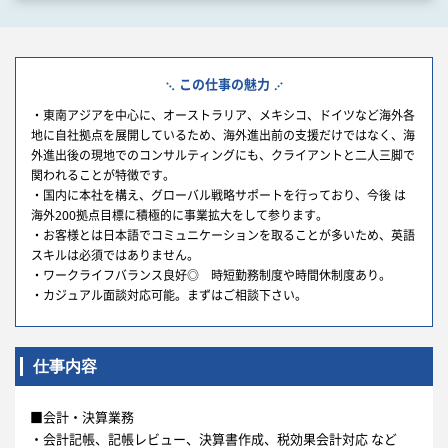
この仕事の魅力
・東南アジアを中心に、オーストラリア、メキシコ、ドイツなど海外各
地に自社拠点を展開しているため、海外進出前の支援だけではなく、海
外進出後の現地でのコンサルティングにも、クライアントと二人三脚で
関われることが特徴です。
・国内に本社を構え、グローバル戦略サポートを行っており、今後 は
海外200拠点目標に積極的に事業拡大をして参ります。
・お客様とは日本語でコミュニケーションを取ることが多いため、英語
スキルは必須ではありません。
・ワークライフバランス良好◎ 時短勤務制度や時間休制度あり。
・カジュアル面談対応可能。まずはご相談下さい。
仕事内容
■会計・決算業務
・会計記帳、記帳レビュー、決算書作成、税効果会計対応 など