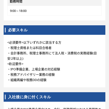
勤務時間
9:00～18:00
必要スキル
<必須要件>以下いずれかに該当する方
・税理士資格または科目合格者
・会計事務所、税理士事務所にて法人税・消費税の実務経験(目
安:2年以上)
<歡迎要件>
・IPO準備企業、上場企業の対応経験
・税務アドバイザリー業務の経験
・組織再編や税務DDの経験
入社後に身に付くスキル