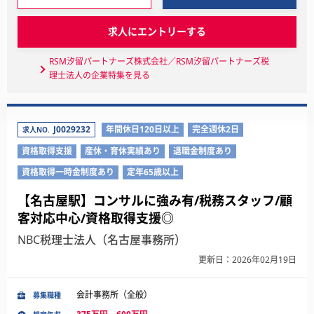
求人にエントリーする
RSM汐留パートナーズ株式会社／RSM汐留パートナーズ税
理士法人の企業特集を見る
J0029232
年間休日120日以上
完全週休2日
求人NO.
資格取得支援
産休・育休実績あり
退職金制度あり
資格取得一時金制度あり
定年65歳以上
【名古屋駅】コンサルに強み有/税務スタッフ/顧
客対応中心/資格取得支援◎
NBC税理士法人（名古屋事務所）
更新日：2026年02月19日
会計事務所（全般）
募集職種