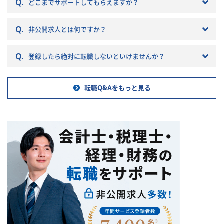
Q.
税理士法人を選ぶとこんな筈で
どこまでサポートしてもらえますか？
はなかったと転職で失敗する原
因になりかねません。 以下では
Q.
非公開求人とは何ですか？
税理士法人の特徴や税理士法人
への転職の注意点などを記載し
ていきますので参考にしてくだ
Q.
登録したら絶対に転職しないといけませんか？
さい。
転職Q&Aをもっと見る