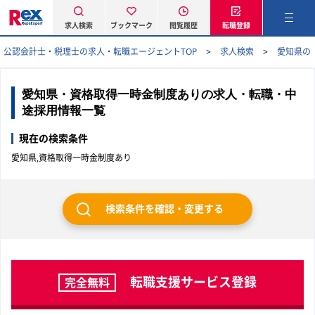
求人検索
ブックマーク
閲覧履歴
転職登録
公認会計士・税理士の求人・転職エージェントTOP
求人検索
愛知県の
愛知県・資格取得一時金制度ありの求人・転職・中
途採用情報一覧
現在の検索条件
愛知県,資格取得一時金制度あり
検索条件を確認・変更する
転職支援サービス登録
完全無料