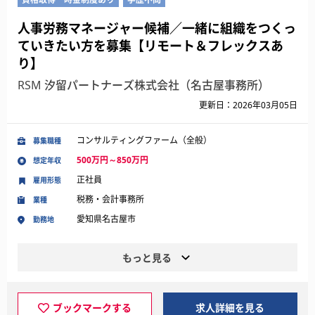
人事労務マネージャー候補／一緒に組織をつくっ
ていきたい方を募集【リモート＆フレックスあ
り】
RSM 汐留パートナーズ株式会社（名古屋事務所）
更新日：2026年03月05日
コンサルティングファーム（全般）
募集職種
500万円～850万円
想定年収
正社員
雇用形態
税務・会計事務所
業種
愛知県名古屋市
勤務地
もっと見る
ブックマークする
求人詳細を見る