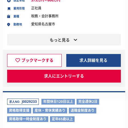
375万円～600万円
想定年収
正社員
雇用形態
税務・会計事務所
業種
愛知県名古屋市
勤務地
もっと見る
ブックマークする
求人詳細を見る
求人にエントリーする
J0029233
年間休日120日以上
完全週休2日
求人NO.
資格取得支援
産休・育休実績あり
退職金制度あり
資格取得一時金制度あり
定年65歳以上