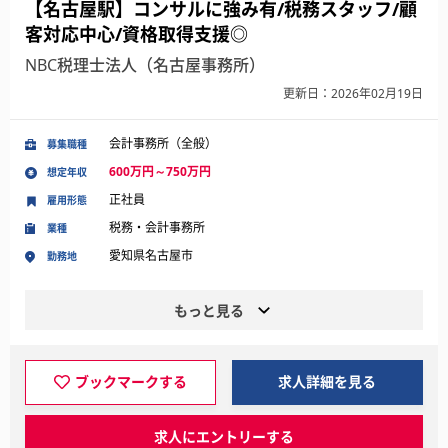
【名古屋駅】コンサルに強み有/税務スタッフ/顧
客対応中心/資格取得支援◎
NBC税理士法人（名古屋事務所）
更新日：2026年02月19日
会計事務所（全般）
募集職種
600万円～750万円
想定年収
正社員
雇用形態
税務・会計事務所
業種
愛知県名古屋市
勤務地
もっと見る
ブックマークする
求人詳細を見る
求人にエントリーする