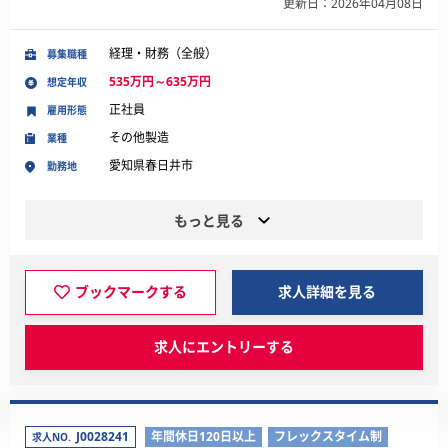
更新日：2026年04月08日
経理・財務（全般）
募集職種
535万円～635万円
想定年収
正社員
雇用形態
その他製造
業種
愛知県春日井市
勤務地
もっと見る
ブックマークする
求人詳細を見る
求人にエントリーする
J0028241
年間休日120日以上
フレックスタイム制
求人NO.