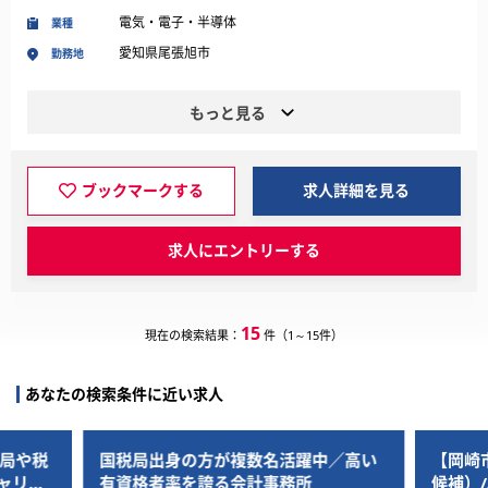
電気・電子・半導体
業種
愛知県尾張旭市
勤務地
もっと見る
ブックマークする
求人詳細を見る
求人にエントリーする
15
現在の検索結果：
件（1～15件）
あなたの検索条件に近い求人
国税局出身の方が複数名活躍中／高い
【岡崎市／転勤
有資格者率を誇る会計事務所
候補）/AIを