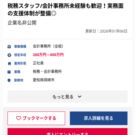
税務スタッフ/会計事務所未経験も歓迎！実務面
の支援体制が整備◎
企業名非公開
更新日：2026年01月06日
会計事務所（全般）
募集職種
260万円～600万円
想定年収
正社員
雇用形態
税務・会計事務所
業種
愛知県岡崎市
勤務地
もっと見る
ブックマークする
求人詳細を見る
求人にエントリーする