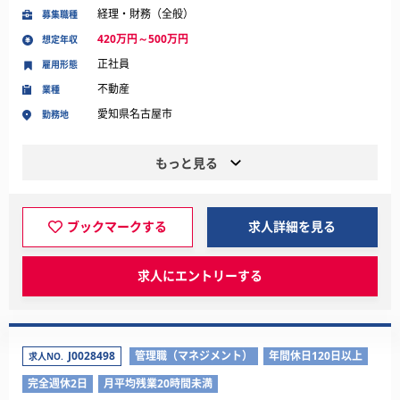
経理・財務（全般）
募集職種
420万円～500万円
想定年収
正社員
雇用形態
不動産
業種
愛知県名古屋市
勤務地
もっと見る
ブックマークする
求人詳細を見る
求人にエントリーする
J0028498
管理職（マネジメント）
年間休日120日以上
求人NO.
完全週休2日
月平均残業20時間未満