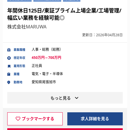
年間休日125日/東証プライム上場企業/工場管理/
幅広い業務を経験可能◎
株式会社MARUWA
更新日：2026年04月28日
人事・総務（総務）
募集職種
450万円～700万円
想定年収
正社員
雇用形態
電気・電子・半導体
業種
愛知県尾張旭市
勤務地
もっと見る
ブックマークする
求人詳細を見る