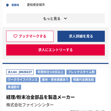
愛知県安城市
勤務地
もっと見る
ブックマークする
求人詳細を見る
求人にエントリーする
J0028227
年間休日120日以上
フレックスタイム制
求人NO.
ワークライフバランス
産休・育休実績あり
残業代全額支給
車通勤可
経理/粉末冶金部品を製造メーカー
株式会社ファインシンター