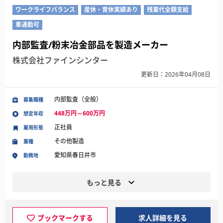
ワークライフバランス
産休・育休実績あり
残業代全額支給
車通勤可
内部監査/粉末冶金部品を製造メーカー
株式会社ファインシンター
更新日：2026年04月08日
内部監査（全般）
募集職種
448万円～600万円
想定年収
正社員
雇用形態
その他製造
業種
愛知県春日井市
勤務地
もっと見る
ブックマークする
求人詳細を見る