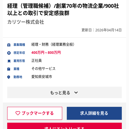
経理（管理職候補）/創業70年の物流企業/900社
以上との取引で安定感抜群
カリツー株式会社
更新日：2026年04月14日
経理・財務（経理業務全般）
募集職種
400万円～800万円
想定年収
正社員
雇用形態
その他サービス
業種
愛知県安城市
勤務地
もっと見る
ブックマークする
求人詳細を見る
求人にエントリーする