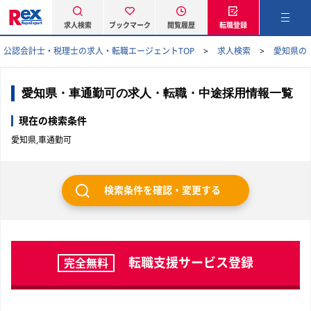
求人検索
ブックマーク
閲覧履歴
転職登録
公認会計士・税理士の求人・転職エージェントTOP
求人検索
愛知県の
愛知県・車通勤可の求人・転職・中途採用情報一覧
現在の検索条件
愛知県,車通勤可
検索条件を確認・変更する
転職支援サービス登録
完全無料