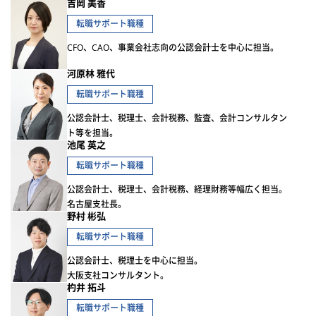
吉岡 美香
転職サポート職種
CFO、CAO、事業会社志向の公認会計士を中心に担当。
河原林 雅代
転職サポート職種
公認会計士、税理士、会計税務、監査、会計コンサルタン
ト等を担当。
池尾 英之
転職サポート職種
公認会計士、税理士、会計税務、経理財務等幅広く担当。
名古屋支社長。
野村 彬弘
転職サポート職種
公認会計士、税理士を中心に担当。
大阪支社コンサルタント。
杓井 拓斗
転職サポート職種