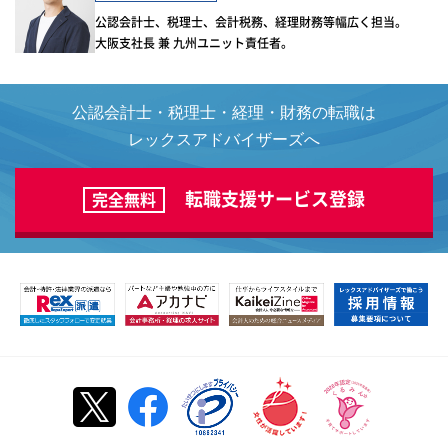
公認会計士、税理士、会計税務、経理財務等幅広く担当。
大阪支社長 兼 九州ユニット責任者。
公認会計士・税理士・経理・財務の転職は
レックスアドバイザーズへ
転職支援サービス登録
完全無料