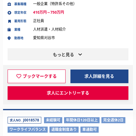
一般企業（特許系その他）
募集職種
410万円～750万円
想定年収
正社員
雇用形態
人材派遣・人材紹介
業種
愛知県刈谷市
勤務地
もっと見る
ブックマークする
求人詳細を見る
求人にエントリーする
J0018578
未経験可
年間休日120日以上
完全週休2日
求人NO.
ワークライフバランス
退職金制度あり
車通勤可