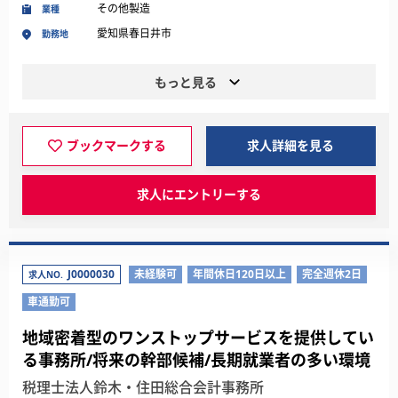
その他製造
業種
愛知県春日井市
勤務地
もっと見る
ブックマークする
求人詳細を見る
求人にエントリーする
J0000030
未経験可
年間休日120日以上
完全週休2日
求人NO.
車通勤可
地域密着型のワンストップサービスを提供してい
る事務所/将来の幹部候補/長期就業者の多い環境
税理士法人鈴木・住田総合会計事務所