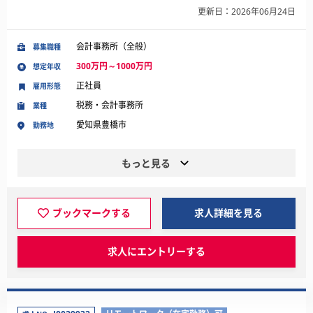
更新日：2026年06月24日
会計事務所（全般）
募集職種
300万円～1000万円
想定年収
正社員
雇用形態
税務・会計事務所
業種
愛知県豊橋市
勤務地
もっと見る
ブックマークする
求人詳細を見る
求人にエントリーする