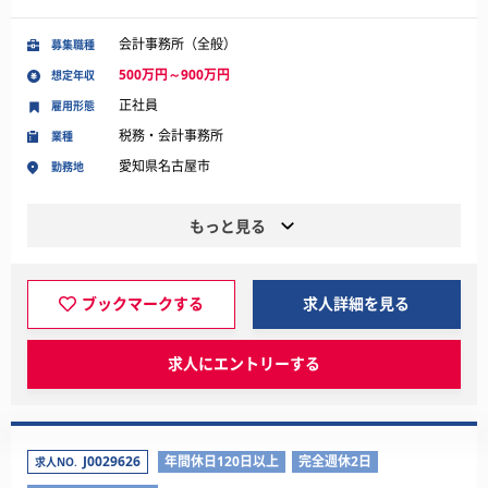
会計事務所（全般）
募集職種
500万円～900万円
想定年収
正社員
雇用形態
税務・会計事務所
業種
愛知県名古屋市
勤務地
もっと見る
ブックマークする
求人詳細を見る
求人にエントリーする
J0029626
年間休日120日以上
完全週休2日
求人NO.