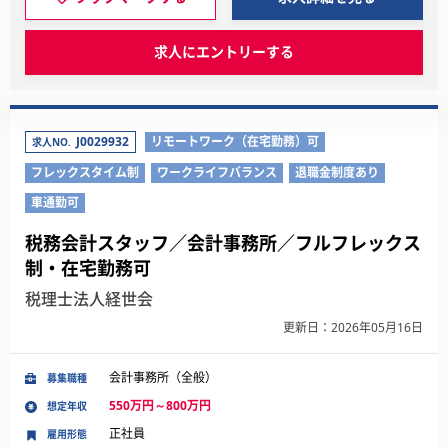
求人にエントリーする
J0029932
リモートワーク（在宅勤務）可
求人NO.
フレックスタイム制
ワークライフバランス
退職金制度あり
車通勤可
税務会計スタッフ／会計事務所／フルフレックス
制・在宅勤務可
税理士法人経世会
更新日：2026年05月16日
会計事務所（全般）
募集職種
550万円～800万円
想定年収
正社員
雇用形態