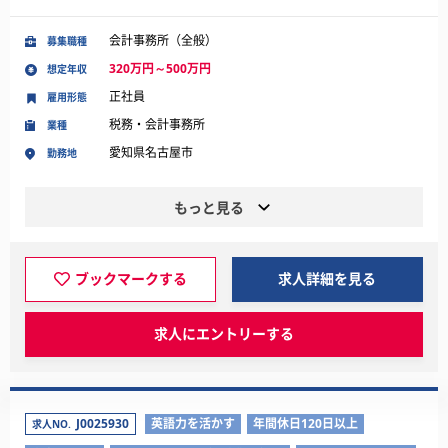
会計事務所（全般）
募集職種
320万円～500万円
想定年収
正社員
雇用形態
税務・会計事務所
業種
愛知県名古屋市
勤務地
もっと見る
ブックマークする
求人詳細を見る
求人にエントリーする
J0025930
英語力を活かす
年間休日120日以上
求人NO.