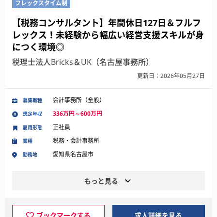
フレックスタイム制
【税務コンサルタント】年間休日127日＆フルフ
レックス！未経験から幅広い経営支援スキルが身
につく環境◎
税理士法人Bricks＆UK（名古屋事務所）
更新日：2026年05月27日
会計事務所（全般）
募集職種
336万円～600万円
想定年収
正社員
雇用形態
税務・会計事務所
業種
愛知県名古屋市
勤務地
もっと見る
ブックマークする
求人詳細を見る