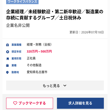
ワークライフバランス
企業経理／未経験歓迎・第二新卒歓迎／製造業の
存続に貢献するグループ／土日祝休み
企業名非公開
更新日：2026年07月18日
経理・財務（全般）
募集職種
320万円～500万円
想定年収
正社員
雇用形態
その他製造
業種
愛知県名古屋市
勤務地
もっと見る
ブックマークする
求人詳細を見る