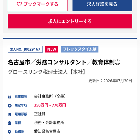
ブックマークする
求人詳細を見る
求人にエントリーする
J0029167
NEW
フレックスタイム制
求人NO.
名古屋市／労務コンサルタント／教育体制◎
グロースリンク税理士法人【本社】
更新日：2026年07月30日
会計事務所（全般）
募集職種
350万円～770万円
想定年収
正社員
雇用形態
税務・会計事務所
業種
愛知県名古屋市
勤務地