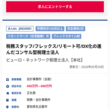
求人にエントリーする
J0024581
年間休日120日以上
完全週休2日
求人NO.
リモートワーク（在宅勤務）可
フレックスタイム制
税務スタッフ/フレックス/リモート可/DX化の進
んだコンサル型税理士法人
ビューロ・ネットワーク税理士法人【本社】
更新日：2026年05月29日
会計事務所（全般）
募集職種
450万円～600万円
想定年収
正社員
雇用形態
税務・会計事務所
業種
愛知県名古屋市
勤務地