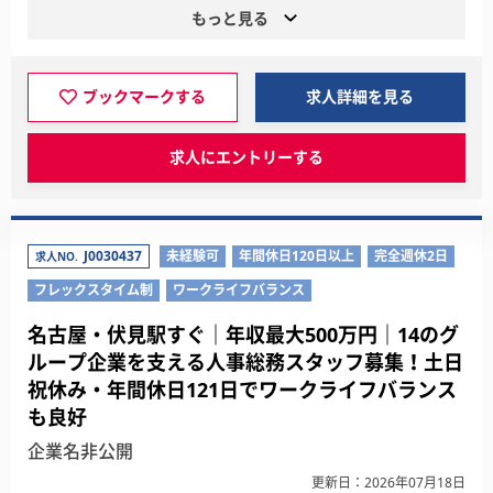
もっと見る
ブックマークする
求人詳細を見る
求人にエントリーする
J0030437
未経験可
年間休日120日以上
完全週休2日
求人NO.
フレックスタイム制
ワークライフバランス
名古屋・伏見駅すぐ｜年収最大500万円｜14のグ
ループ企業を支える人事総務スタッフ募集！土日
祝休み・年間休日121日でワークライフバランス
も良好
企業名非公開
更新日：2026年07月18日