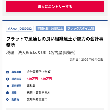
求人にエントリーする
J0030082
年間休日120日以上
フレックスタイム制
求人NO.
フラットで風通しの良い組織風土が魅力の会計事
務所
税理士法人Bricks＆UK（名古屋事務所）
更新日：2026年06月03日
会計事務所（全般）
募集職種
420万円～420万円
想定年収
正社員
雇用形態
税務・会計事務所
業種
愛知県名古屋市
勤務地