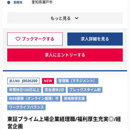
愛知県瀬戸市
勤務地
もっと見る
ブックマークする
求人詳細を見る
求人にエントリーする
J0026200
NEW
管理職（マネジメント）
求人NO.
年間休日120日以上
完全週休2日
フレックスタイム制
WEB面接（オンライン面接）可
資格取得支援
ワークライフバランス
東証プライム上場企業経理職/福利厚生充実◎/経
営企画