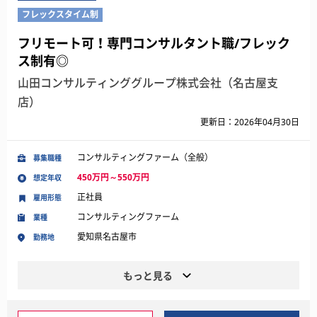
フレックスタイム制
フリモート可！専門コンサルタント職/フレック
ス制有◎
山田コンサルティンググループ株式会社（名古屋支
店）
更新日：2026年04月30日
コンサルティングファーム（全般）
募集職種
450万円～550万円
想定年収
正社員
雇用形態
コンサルティングファーム
業種
愛知県名古屋市
勤務地
もっと見る