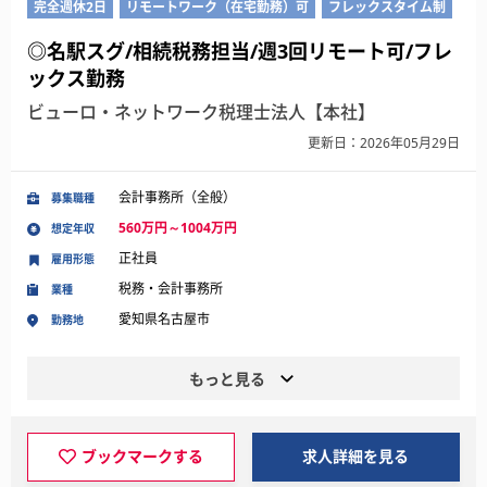
完全週休2日
リモートワーク（在宅勤務）可
フレックスタイム制
◎名駅スグ/相続税務担当/週3回リモート可/フレ
ックス勤務
ビューロ・ネットワーク税理士法人【本社】
更新日：2026年05月29日
会計事務所（全般）
募集職種
560万円～1004万円
想定年収
正社員
雇用形態
税務・会計事務所
業種
愛知県名古屋市
勤務地
もっと見る
ブックマークする
求人詳細を見る