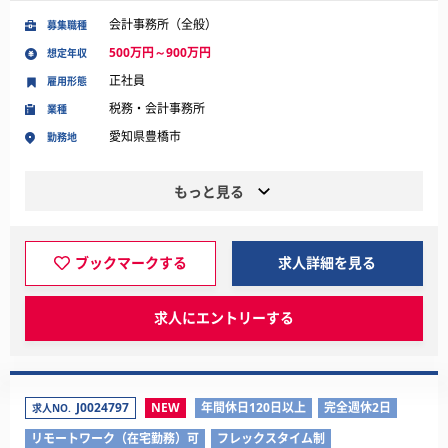
会計事務所（全般）
募集職種
500万円～900万円
想定年収
正社員
雇用形態
税務・会計事務所
業種
愛知県豊橋市
勤務地
もっと見る
ブックマークする
求人詳細を見る
求人にエントリーする
J0024797
NEW
年間休日120日以上
完全週休2日
求人NO.
リモートワーク（在宅勤務）可
フレックスタイム制