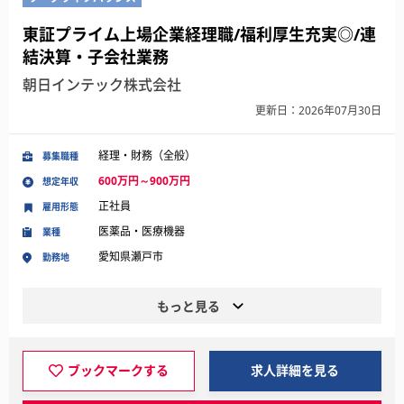
東証プライム上場企業経理職/福利厚生充実◎/連
結決算・子会社業務
朝日インテック株式会社
更新日：2026年07月30日
経理・財務（全般）
募集職種
600万円～900万円
想定年収
正社員
雇用形態
医薬品・医療機器
業種
愛知県瀬戸市
勤務地
もっと見る
ブックマークする
求人詳細を見る