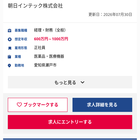
朝日インテック株式会社
更新日：2026年07月30日
経理・財務（全般）
募集職種
600万円～1000万円
想定年収
正社員
雇用形態
医薬品・医療機器
業種
愛知県瀬戸市
勤務地
もっと見る
ブックマークする
求人詳細を見る
求人にエントリーする