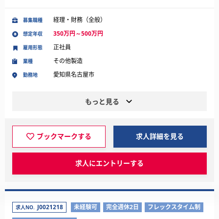
経理・財務（全般）
募集職種
350万円～500万円
想定年収
正社員
雇用形態
その他製造
業種
愛知県名古屋市
勤務地
もっと見る
ブックマークする
求人詳細を見る
求人にエントリーする
J0021218
未経験可
完全週休2日
フレックスタイム制
求人NO.