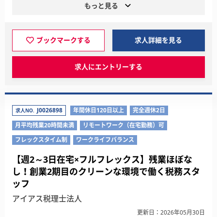
もっと見る
ブックマークする
求人詳細を見る
求人にエントリーする
J0026898
年間休日120日以上
完全週休2日
求人NO.
月平均残業20時間未満
リモートワーク（在宅勤務）可
フレックスタイム制
ワークライフバランス
【週2～3日在宅×フルフレックス】残業ほぼな
し！創業2期目のクリーンな環境で働く税務スタ
ッフ
アイアス税理士法人
更新日：2026年05月30日