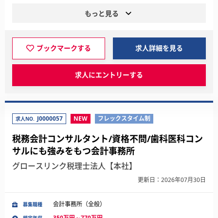
もっと見る
ブックマークする
求人詳細を見る
求人にエントリーする
J0000057
NEW
フレックスタイム制
求人NO.
税務会計コンサルタント/資格不問/歯科医科コン
サルにも強みをもつ会計事務所
グロースリンク税理士法人【本社】
更新日：2026年07月30日
会計事務所（全般）
募集職種
350万円～770万円