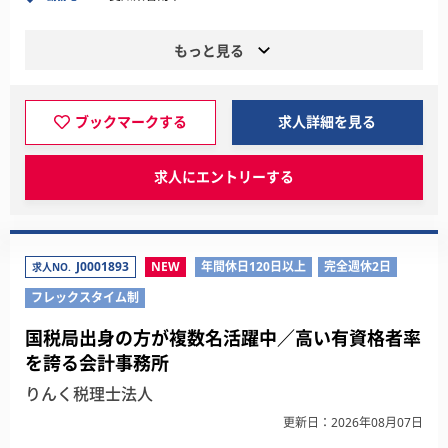
もっと見る
ブックマークする
求人詳細を見る
求人にエントリーする
J0001893
NEW
年間休日120日以上
完全週休2日
求人NO.
フレックスタイム制
国税局出身の方が複数名活躍中／高い有資格者率
を誇る会計事務所
りんく税理士法人
更新日：2026年08月07日