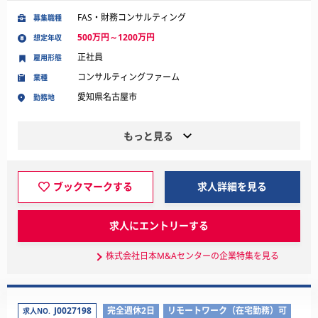
FAS・財務コンサルティング
募集職種
500万円～1200万円
想定年収
正社員
雇用形態
コンサルティングファーム
業種
愛知県名古屋市
勤務地
もっと見る
ブックマークする
求人詳細を見る
求人にエントリーする
株式会社日本M&Aセンターの企業特集を見る
J0027198
完全週休2日
リモートワーク（在宅勤務）可
求人NO.