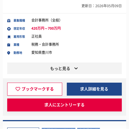
更新日：2026年05月09日
会計事務所（全般）
募集職種
420万円～700万円
想定年収
正社員
雇用形態
税務・会計事務所
業種
愛知県豊川市
勤務地
もっと見る
ブックマークする
求人詳細を見る
求人にエントリーする