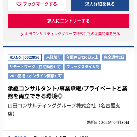
ブックマークする
求人詳細を見る
求人にエントリーする
山田コンサルティンググループ株式会社の企業特集を見る
J0023956
未経験可
年間休日120日以上
完全週休2日
求人NO.
リモートワーク（在宅勤務）可
フレックスタイム制
WEB面接（オンライン面接）可
承継コンサルタント/事業承継/プライベートと業
務を両立できる環境◎
山田コンサルティンググループ株式会社（名古屋支
店）
更新日：2026年04月30日