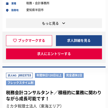
税務・会計事務所
業種
愛知県半田市
勤務地
もっと見る
ブックマークする
求人詳細を見る
求人にエントリーする
J0023733
年間休日120日以上
完全週休2日
求人NO.
フレックスタイム制
税務会計コンサルタント／積極的に業務に関わり
ながら成長可能です！
ミカタ税理士法人（東海エリア）