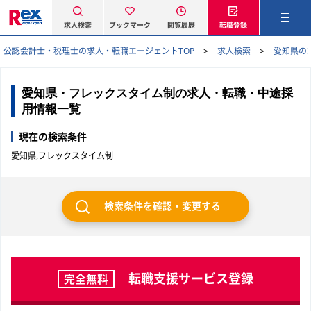
求人検索
ブックマーク
閲覧履歴
転職登録
公認会計士・税理士の求人・転職エージェントTOP
求人検索
愛知県の
愛知県・フレックスタイム制の求人・転職・中途採
用情報一覧
現在の検索条件
愛知県,フレックスタイム制
検索条件を確認・変更する
転職支援サービス登録
完全無料