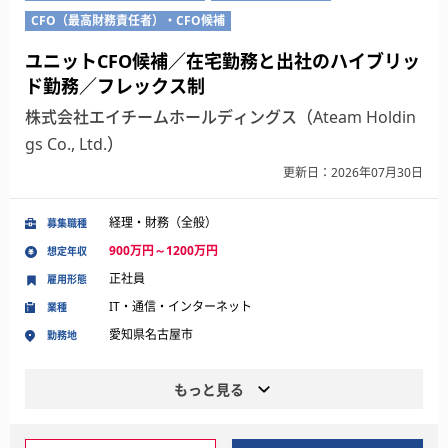
CFO（最高財務責任者）・CFO候補
ユニットCFO候補／在宅勤務と出社のハイブリッ
ド勤務／フレックス制
株式会社エイチームホールディングス（Ateam Holdin
gs Co., Ltd.）
更新日：2026年07月30日
経理・財務（全般）
募集職種
900万円～1200万円
想定年収
正社員
雇用形態
IT・通信・インターネット
業種
愛知県名古屋市
勤務地
もっと見る