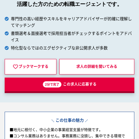
活躍した方のための転職エージェントです。
専門性の高い経歴やスキルをキャリアアドバイザーが的確に理解し
てマッチング
書類選考＆面接選考で採用担当者がチェックするポイントをアドバ
イス
特化型ならではのエグゼクティブな非公開求人が多数
ブックマークする
求人の詳細を
聞いてみる
この求人に応募する
2分で完了
この仕事の魅力
■地元に根付く、中小企業の事業経営支援が特徴です。
■コンサル業務はありません。事務業務に没頭し、集中できる環境で