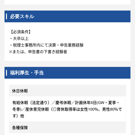
必要スキル
【必須条件】
・大卒以上
・税理士事務所内にて決算・申告業務経験
※または、申告書の下書き経験者
福利厚生・手当
休日休暇
有給休暇（法定通り）／慶弔休暇／計画休年8日(GW・夏季・
冬季)／産休育児休暇（◎育休取得率は女性100％、男性80％で
す）他
各種保険