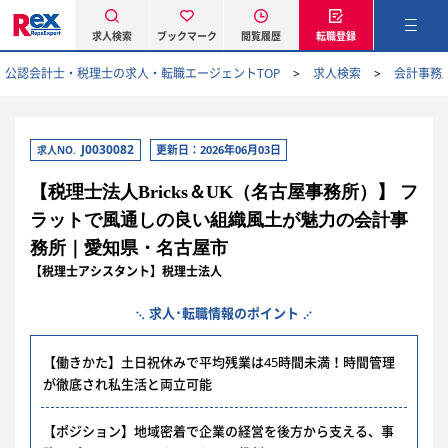
求人検索
ブックマーク
閲覧履歴
転職登録
公認会計士・税理士の求人・転職エージェントTOP
求人検索
会計事務
J0030082
更新日：2026年06月03日
求人NO.
【税理士法人Bricks＆UK（名古屋事務所）】 フ
ラットで風通しの良い組織風土が魅力の会計事
務所｜愛知県・名古屋市
【税理士アシスタント】税理士法人
求人･転職情報のポイント
【働きかた】土日祝休みで平均残業は45時間未満！時間管理
が徹底され私生活と両立可能
【ポジション】地域密着で企業の経営を後方から支える、事