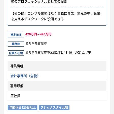
務のプロフェッショナルとしての役割
【その他】コンサル業務はなく事務に専念。地元の中小企業
を支えるデスクワークに没頭できる
420万円～420万円
想定年収
愛知県名古屋市
勤務地
愛知県名古屋市中区錦2丁目13-19 瀧定ビル7F
企業所在地
募集職種
会計事務所（全般）
雇用形態
正社員
年間休日120日以上
フレックスタイム制