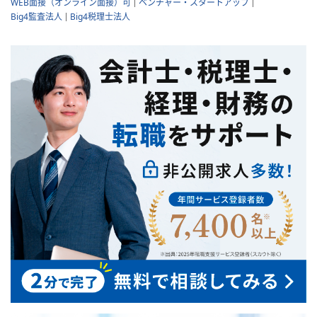
WEB面接（オンライン面接）可
ベンチャー・スタートアップ
Big4監査法人
Big4税理士法人