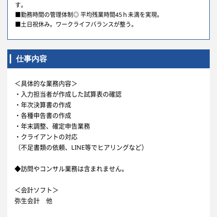
す。
■勤務時間の管理体制◎ 平均残業時間45ｈ未満を実現。
■土日祝休み。ワークライフバランスが整う。
仕事内容
＜具体的な業務内容＞
・入力担当者が作成した試算表の確認
・年次決算書の作成
・各種申告書の作成
・年末調整、確定申告業務
・クライアントの対応
（不足書類の依頼、LINE等でヒアリングなど）
◆訪問やコンサル業務は含まれません。
＜会計ソフト＞
弥生会計 他