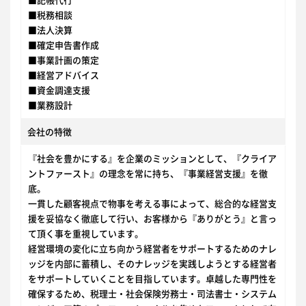
■記帳代行
■税務相談
■法人決算
■確定申告書作成
■事業計画の策定
■経営アドバイス
■資金調達支援
■業務設計
会社の特徴
『社会を豊かにする』を企業のミッションとして、『クライア
ントファースト』の理念を常に持ち、『事業経営支援』を徹
底。
一貫した顧客視点で物事を考える事によって、総合的な経営支
援を妥協なく徹底して行い、お客様から『ありがとう』と言っ
て頂く事を重視しています。
経営環境の変化に立ち向かう経営者をサポートするためのナレ
ッジを内部に蓄積し、そのナレッジを実践しようとする経営者
をサポートしていくことを目指しています。卓越した専門性を
確保するため、税理士・社会保険労務士・司法書士・システム