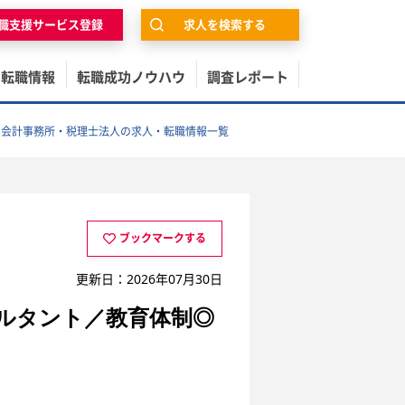
職支援サービス登録
求人を検索する
の転職情報
転職成功ノウハウ
調査レポート
・会計事務所・税理士法人の求人・転職情報一覧
ブックマークする
更新日：2026年07月30日
ルタント／教育体制◎