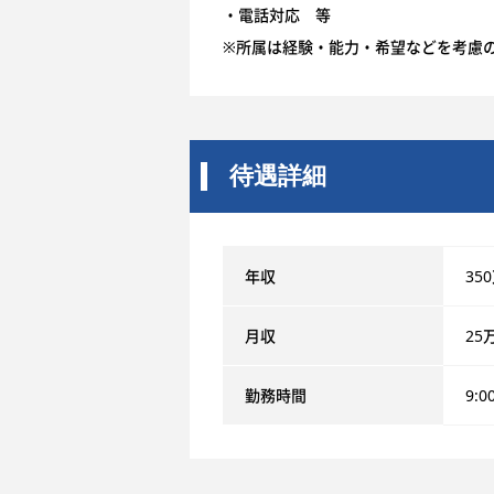
・電話対応 等
※所属は経験・能力・希望などを考慮
待遇詳細
年収
35
月収
25
勤務時間
9:0