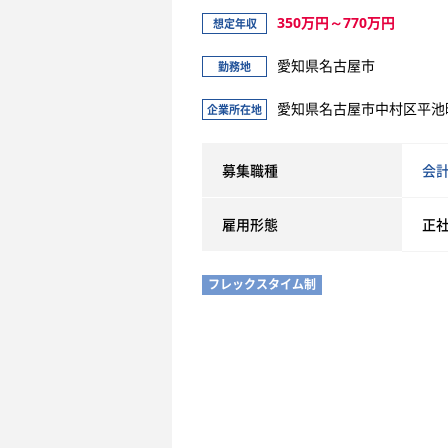
350万円～770万円
想定年収
愛知県名古屋市
勤務地
愛知県名古屋市中村区平池町
企業所在地
募集職種
会
雇用形態
正
フレックスタイム制