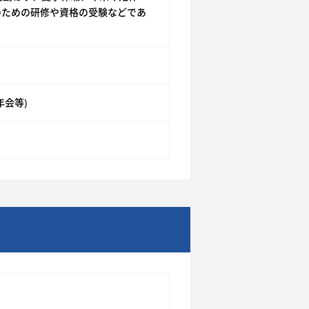
のための研修や資格の受験などであ
会等)