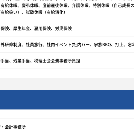
、有給休暇、慶弔休暇、産前産後休暇、介護休暇、特別休暇（自己成長
ば有給扱い）、試験休暇（有給消化）
康保険、厚生年金、雇用保険、労災保険
内外研修制度、社員旅行、社内イベント(社内バー、家族BBQ、打上、忘年
勤手当、残業手当、税理士会会費事務所負担
務・会計事務所