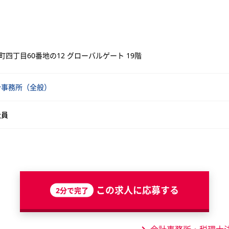
四丁目60番地の12 グローバルゲート 19階
計事務所（全般）
社員
この求人に応募する
2分で完了