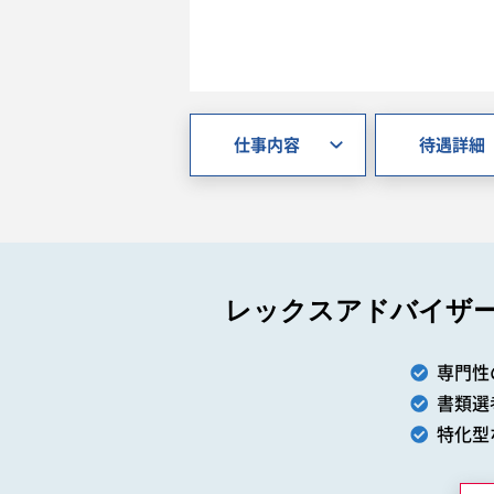
仕事内容
待遇詳細
レックスアドバイザ
専門性
書類選
特化型