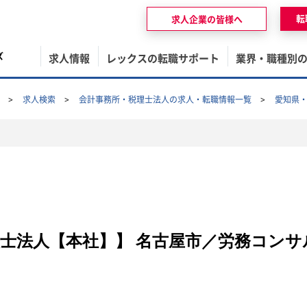
転
求人企業の皆様へ
ズ
求人情報
レックスの転職サポート
業界・職種別
求人検索
会計事務所・税理士法人の求人・転職情報一覧
愛知県
士法人【本社】】 名古屋市／労務コンサ