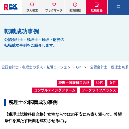
求人検索
ブックマーク
閲覧履歴
転職登録
転職成功事例
公認会計士・税理士・経理・財務の
転職成功事例をご紹介します。
公認会計士・税理士の求人・転職エージェントTOP
公認会計士・税理士 転
税理士試験科目合格
30代
女性
コンサルティングファーム
ワークライフバランス
税理士の転職成功事例
【税理士試験科目合格】女性ならではの不安にも寄り添って。希望
条件を満たす転職を成功させるには