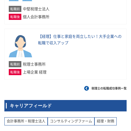
中堅税理士法人
転職前
個人会計事務所
転職後
【経理】仕事と家庭を両立したい！大手企業への
転職で収入アップ
税理士事務所
転職前
上場企業 経理
転職後
税理士の転職成功事例一覧
キャリアフィールド
会計事務所・税理士法人
コンサルティングファーム
経理・財務