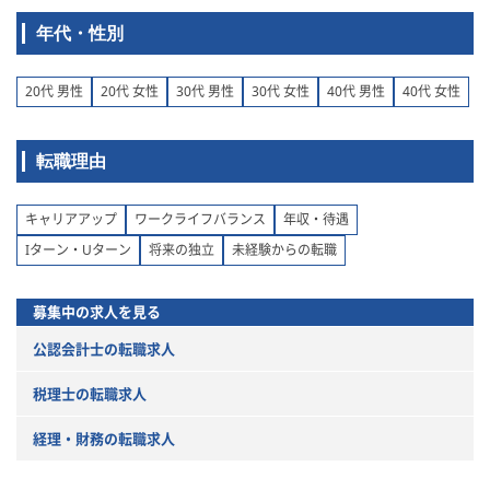
年代・性別
20代 男性
20代 女性
30代 男性
30代 女性
40代 男性
40代 女性
転職理由
キャリアアップ
ワークライフバランス
年収・待遇
Iターン・Uターン
将来の独立
未経験からの転職
募集中の求人を見る
公認会計士の転職求人
税理士の転職求人
経理・財務の転職求人