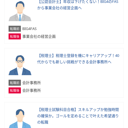
【公認会計士】年収は下げたくない！BIG4のFAS
から事業会社の経営企画へ
BIG4FAS
転職前
事業会社の経営企画
転職後
【税理士】税理士登録を機にキャリアアップ！40
代からでも新しい挑戦ができる会計事務所へ
会計事務所
転職前
会計事務所
転職後
【税理士試験科目合格】スキルアップか勉強時間
の確保か。ゴールを定めることで叶えた希望通り
の転職