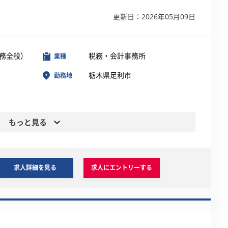
更新日：2026年05月09日
務全般）
税務・会計事務所
業種
栃木県足利市
勤務地
もっと見る
求人詳細を見る
求人にエントリーする