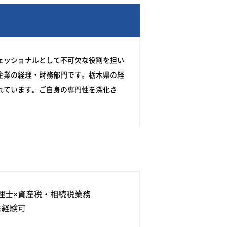
ェッショナルとして不可欠な役割を担い
企業の経理・財務部門です。栃木県の経
れています。ご自身の専門性を深化さ
理士×資産税・相続税業務
未経験可