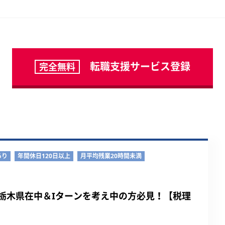
転職支援サービス登録
完全無料
あり
年間休日120日以上
月平均残業20時間未満
栃木県在中＆Iターンを考え中の方必見！【税理