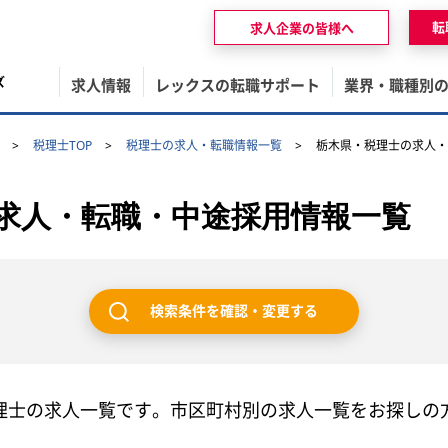
転
求人企業の皆様へ
ズ
求人情報
レックスの転職サポート
業界・職種別
税理士TOP
税理士の求人・転職情報一覧
栃木県・税理士の求人・
求人・転職・中途採用情報一覧
検索条件を確認・変更する
理士の求人一覧です。市区町村別の求人一覧をお探しの