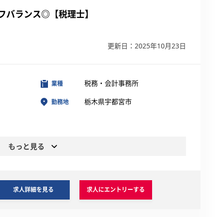
フバランス◎【税理士】
更新日：2025年10月23日
税務・会計事務所
業種
栃木県宇都宮市
勤務地
もっと見る
求人詳細を見る
求人にエントリーする