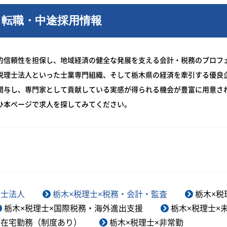
・転職・中途採用情報
的信頼性を担保し、地域経済の健全な発展を支える会計・税務のプロフ
税理士法人といった士業専門組織、そして栃木県の経済を牽引する優良
関与し、専門家として貢献している実感が得られる機会が豊富に用意さ
ひ本ページで求人を探してみてください。
理士法人
栃木×税理士×税務・会計・監査
栃木×税
栃木×税理士×国際税務・海外進出支援
栃木×税理士×
／在宅勤務（制度あり）
栃木×税理士×非常勤