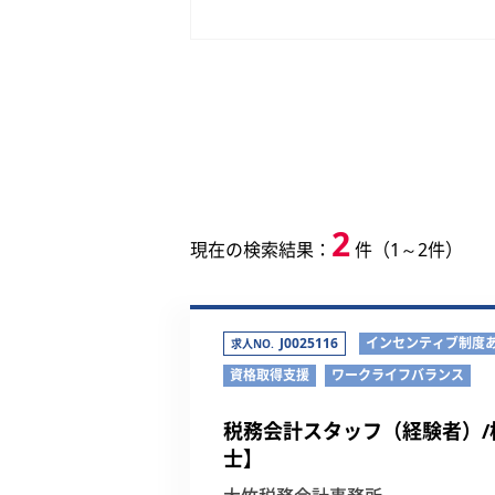
2
現在の検索結果：
件（1～2件）
J0025116
インセンティブ制度
求人NO.
資格取得支援
ワークライフバランス
税務会計スタッフ（経験者）/
士】