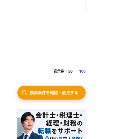
表示数：
50
100
検索条件を確認・変更する