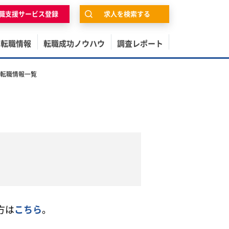
職支援サービス登録
求人を検索する
の転職情報
転職成功ノウハウ
調査レポート
転職情報一覧
方は
こちら
。