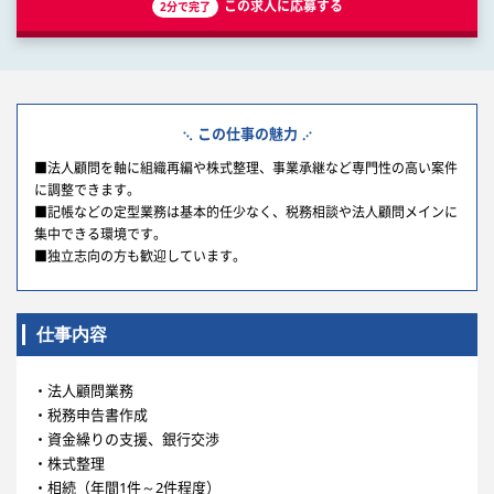
この求人に応募する
2分で完了
この仕事の魅力
■法人顧問を軸に組織再編や株式整理、事業承継など専門性の高い案件
に調整できます。
■記帳などの定型業務は基本的任少なく、税務相談や法人顧問メインに
集中できる環境です。
■独立志向の方も歓迎しています。
仕事内容
・法人顧問業務
・税務申告書作成
・資金繰りの支援、銀行交渉
・株式整理
・相続（年間1件～2件程度）