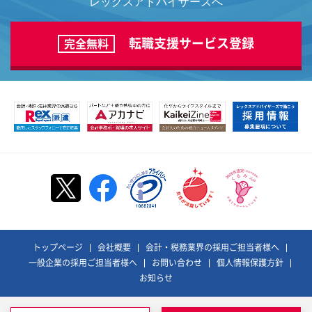
レックスアドバイザーズへ
転職支援サービス登録
完全無料
トップページ
会社概要
会計・税務業界の採用ご担当者様へ
一般企業の採用ご担当者様へ
お問い合わせ
個人情報保護方針
お知らせ
©REX ADVISORS Co., Ltd. All Rights Reserved.