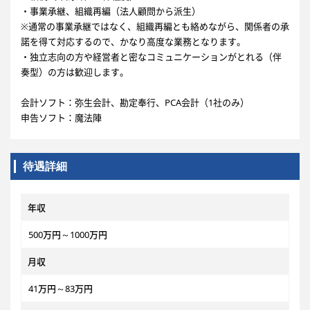
・事業承継、組織再編（法人顧問から派生）
※通常の事業承継ではなく、組織再編とも絡めながら、関係者の承
諾を得て対応するので、かなり高度な業務となります。
・独立志向の方や経営者と密なコミュニケーションがとれる（伴
奏型）の方は歓迎します。
会計ソフト：弥生会計、勘定奉行、PCA会計（1社のみ）
申告ソフト：魔法陣
待遇詳細
年収
500万円～1000万円
月収
41万円～83万円