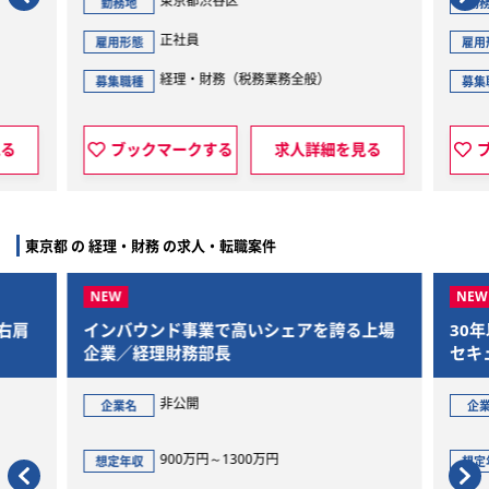
東京都渋谷区
勤務地
勤
正社員
雇用形態
雇用
経理・財務（税務業務全般）
募集職種
募集
見る
ブックマークする
求人詳細を見る
東京都 の 経理・財務 の求人・転職案件
右肩
インバウンド事業で高いシェアを誇る上場
30
企業／経理財務部長
セキ
タリ
非公開
企業名
企
900万円～1300万円
想定年収
想定