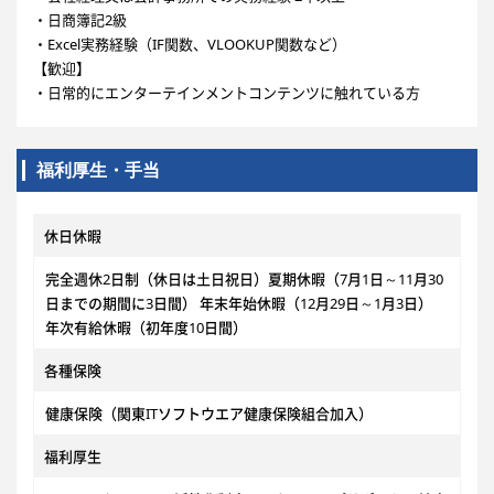
・日商簿記2級
・Excel実務経験（IF関数、VLOOKUP関数など）
【歓迎】
・日常的にエンターテインメントコンテンツに触れている方
福利厚生・手当
休日休暇
完全週休2日制（休日は土日祝日）夏期休暇（7月1日～11月30
日までの期間に3日間） 年末年始休暇（12月29日～1月3日）
年次有給休暇（初年度10日間）
各種保険
健康保険（関東ITソフトウエア健康保険組合加入）
福利厚生