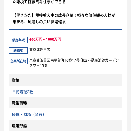
た環境で挑戦的な仕事ができる
【働きかた】規模拡大中の成長企業！様々な価値観の人材が
集まる、風通しの良い職場環境
400万円～1000万円
想定年収
東京都渋谷区
勤務地
東京都渋谷区南平台町16番17号 住友不動産渋谷ガーデン
企業所在地
タワー15階
資格
日商簿記2級
募集職種
経理・財務（全般）
雇用形態