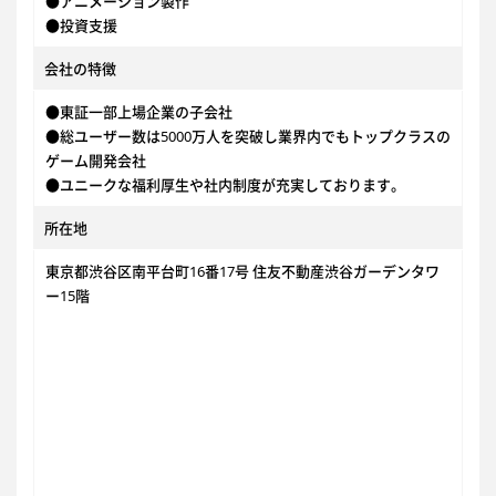
●アニメーション製作
●投資支援
会社の特徴
●東証一部上場企業の子会社
●総ユーザー数は5000万人を突破し業界内でもトップクラスの
ゲーム開発会社
●ユニークな福利厚生や社内制度が充実しております。
所在地
東京都渋谷区南平台町16番17号 住友不動産渋谷ガーデンタワ
ー15階