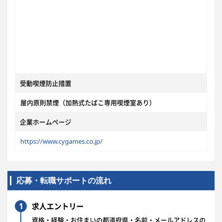
受動喫煙防止措置
屋内原則禁煙（加熱式たばこ専用喫煙室あり）
企業ホームページ
https://www.cygames.co.jp/
応募・転職サポートの流れ
1
求人エントリー
資格・経験・お住まいの都道府県・名前・メールアドレスの