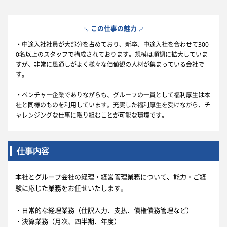
この仕事の魅力
・中途入社社員が大部分を占めており、新卒、中途入社を合わせて300
0名以上のスタッフで構成されております。規模は順調に拡大していま
すが、非常に風通しがよく様々な価値観の人材が集まっている会社で
す。
・ベンチャー企業でありながらも、グループの一員として福利厚生は本
社と同様のものを利用しています。充実した福利厚生を受けながら、チ
ャレンジングな仕事に取り組むことが可能な環境です。
仕事内容
本社とグループ会社の経理・経営管理業務について、能力・ご経
験に応じた業務をお任せいたします。
・日常的な経理業務（仕訳入力、支払、債権債務管理など）
・決算業務（月次、四半期、年度）