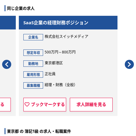
同じ企業の求人
SaaS企業の経理財務ポジション
株式会社スイッチメディア
企業名
500万円～800万円
想定年収
東京都港区
勤務地
正社員
雇用形態
経理・財務（全般）
募集職種
詳細を見る
ブックマークする
求人詳細を見る
東京都 の 簿記1級 の求人・転職案件