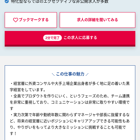
特化型ならではのエグゼクティブな非公開求人が多数
ブックマークする
求人の詳細を
聞いてみる
この求人に応募する
2分で完了
この仕事の魅力
・経営層に外資コンサルや大手上場企業出身者が多く地に足の着いた黒
字経営をしています。
・全員でプロダウトを作りにいく、というフェーズのため、チーム連携
を非常に重視しており、コミュニケーションは非常に取りやすい環境で
す
・実力次第で年齢や勤続年数に関わらずマネージャや部長に抜擢するな
ど、将来の経営層に近いポジションにキャリアアップできる可能性もあ
り、やりがいをもってより大きなミッションに挑戦することも可能で
す！