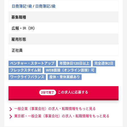
日商簿記1級
/
日商簿記2級
募集職種
広報・IR（IR）
雇用形態
正社員
ベンチャー・スタートアップ
年間休日120日以上
完全週休2日
フレックスタイム制
WEB面接（オンライン面接）可
ワークライフバランス
産休・育休実績あり
この求人に応募する
2分で完了
一般企業（事業会社）の求人・転職情報をもっと見る
東京都・一般企業（事業会社）の求人・転職情報をもっと見る