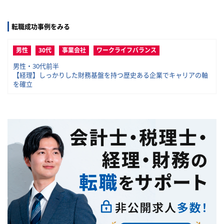
転職成功事例をみる
男性
30代
事業会社
ワークライフバランス
男性・30代前半
【経理】しっかりした財務基盤を持つ歴史ある企業でキャリアの軸
を確立