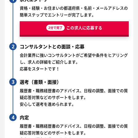
資格・経験・お住まいの都道府県・名前・メールアドレスの
簡単ステップでエントリーが完了します。
この求人に応募する
2分で完了
2
コンサルタントとの面談・応募
会計業界に強いコンサルタントがご希望や条件をヒアリング
し、求人の詳細をご紹介します。
応募をスタートです！
3
選考（書類・面接）
履歴書・職務経歴書のアドバイス、日程の調整、面接での質
疑応答対策などのサポートをします。
安心して選考を進められます。
4
内定
履歴書・職務経歴書のアドバイス、日程の調整、面接での質
疑応答対策などのサポートをします。