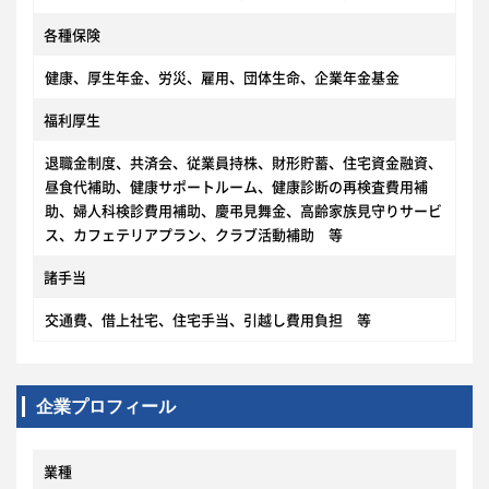
各種保険
健康、厚生年金、労災、雇用、団体生命、企業年金基金
福利厚生
退職金制度、共済会、従業員持株、財形貯蓄、住宅資金融資、
昼食代補助、健康サポートルーム、健康診断の再検査費用補
助、婦人科検診費用補助、慶弔見舞金、高齢家族見守りサービ
ス、カフェテリアプラン、クラブ活動補助 等
諸手当
交通費、借上社宅、住宅手当、引越し費用負担 等
企業プロフィール
業種