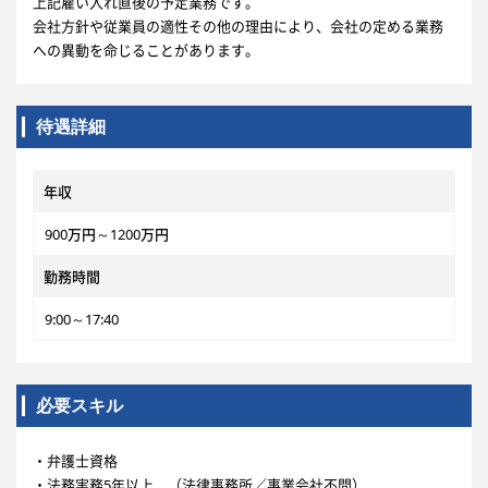
上記雇い入れ直後の予定業務です。
会社方針や従業員の適性その他の理由により、会社の定める業務
への異動を命じることがあります。
待遇詳細
年収
900万円～1200万円
勤務時間
9:00～17:40
必要スキル
・弁護士資格
・法務実務5年以上 （法律事務所／事業会社不問）