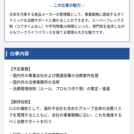
この仕事の魅力
日本を代表する食品メーカーの管理職として、事業戦略に直結するダイ
ナミックな法務サポートに携わることができます。スーパーフレックス
制（コアタイムなし）や平均残業20時間といった、専門性を追求しなが
らもワークライフバランスを保てる環境も大きな魅力です。
仕事内容
【予定業務】
・国内外の事業会社および関連部署の法務案件処理
・国内外の法律事務所の活用
・法務管理体制（ルール、プロセス作り等）の策定・推進
【期待役割】
CLOの補佐として、海外子会社も含めたグループ全体の法務リス
クを管理するとともに、会社の事業戦略に沿い、これを推進する
べく法務サポートを行う