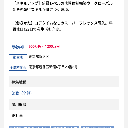
【スキルアップ】組織レベルの法務体制構築や、グローバル
な法務執行スキルが身につく環境。
【働きかた】コアタイムなしのスーパーフレックス導入。年
間休日122日で私生活も充実。
900万円～1200万円
想定年収
東京都新宿区
勤務地
東京都新宿区新宿6丁目28番8号
企業所在地
募集職種
法務（全般）
雇用形態
正社員