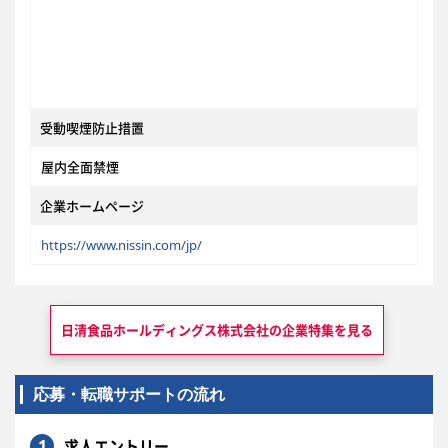
受動喫煙防止措置
屋内全面禁煙
企業ホームページ
https://www.nissin.com/jp/
日清食品ホールディングス株式会社の
企業特集を見る
応募・転職サポートの流れ
1
求人エントリー