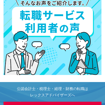
公認会計士・税理士・経理・財務の転職は
レックスアドバイザーズへ