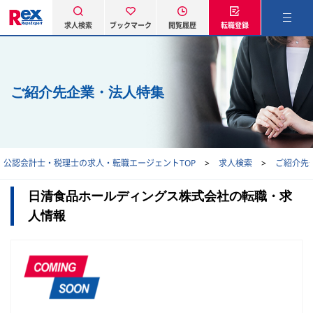
求人検索
ブックマーク
閲覧履歴
転職登録
ご紹介先企業・法人特集
公認会計士・税理士の求人・転職エージェントTOP
求人検索
ご紹介先
日清食品ホールディングス株式会社の転職・求
人情報