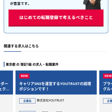
関連する求人はこちら
東京都 の 簿記1級 の求人・転職案件
ー
キャリアSNSを運営するYOUTRUSTの経理
プライム
ポジションです！
グループ
株式会社YOUTRUST
企業名
企業名