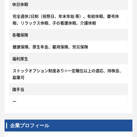
休日休暇
完全週休2日制（祝祭日、年末年始 等）、有給休暇、慶弔休
暇、リラックス休暇、子の看護休暇、介護休暇
各種保険
健康保険、厚生年金、雇用保険、労災保険
福利厚生
ストックオプション制度あり※一定職位以上の適応、持株会、
副業可
諸手当
ー
企業プロフィール