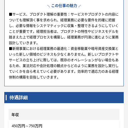
この仕事の魅力
■サービス、プロダクト理解の重要性：サービスやプロダクトの内容に
ついても理解頂く事を求められ、経理業務に必要な要件を的確に把握
し、必要な情報をシステマティックに収集・整理できるようにしていく
ことが重要です。経理担当者は、プロダクトの特性やビジネスモデルを
踏まえた上で経理プロセスを構築し、経理業務が円滑に進むように業務
設計していきます。
■新規事業における経理業務の最適化：資金移動業や暗号資産交換業と
いった新しい領域のビジネスも少なくありません。新しいプロダクトや
サービスの立ち上げに際しては、既存のオペレーションがない場合もあ
るため、業法対応や会計処理の観点からどのように業務を設計し実行し
ていくかを自ら考えていく必要があります。効率的で適応力のある経理
体制の構築を目指していきます。
待遇詳細
年収
450万円～750万円