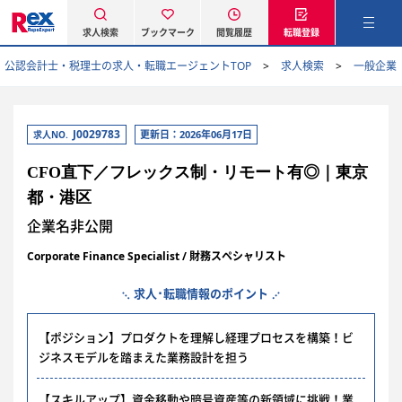
求人検索
ブックマーク
閲覧履歴
転職登録
公認会計士・税理士の求人・転職エージェントTOP
求人検索
一般企業
J0029783
更新日：2026年06月17日
求人NO.
CFO直下／フレックス制・リモート有◎｜東京
都・港区
企業名非公開
Corporate Finance Specialist / 財務スペシャリスト
求人･転職情報のポイント
【ポジション】プロダクトを理解し経理プロセスを構築！ビ
ジネスモデルを踏まえた業務設計を担う
【スキルアップ】資金移動や暗号資産等の新領域に挑戦！業