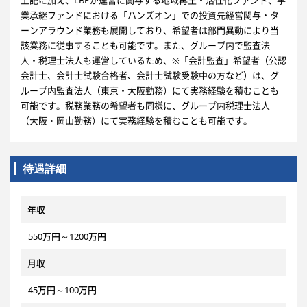
上記に加え、LBPが運営に関与する地域再生・活性化ファンド、事
業承継ファンドにおける「ハンズオン」での投資先経営関与・タ
ーンアラウンド業務も展開しており、希望者は部門異動により当
該業務に従事することも可能です。また、グループ内で監査法
人・税理士法人も運営しているため、※「会計監査」希望者（公認
会計士、会計士試験合格者、会計士試験受験中の方など）は、グ
ループ内監査法人（東京・大阪勤務）にて実務経験を積むことも
可能です。税務業務の希望者も同様に、グループ内税理士法人
（大阪・岡山勤務）にて実務経験を積むことも可能です。
待遇詳細
年収
550万円～1200万円
月収
45万円～100万円