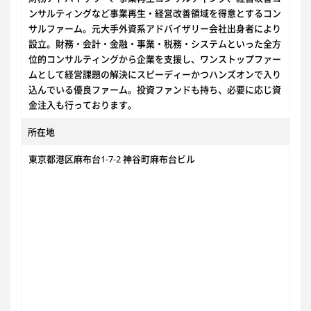
ンサルティングなど事業再生・経営改善領域を得意とするコン
サルファーム。元大手外資系アドバイザリー会社出身者により
設立。財務・会計・金融・事業・税務・システムといった全方
位的コンサルティングから企業を支援し、ワンストップファー
ムとして経営課題の解決にスピーディーかつハンズオンで入り
込んでいる優良ファーム。投資ファンドも持ち、必要に応じ資
金注入も行っております。
所在地
東京都港区麻布台1-7-2 神谷町麻布台ビル