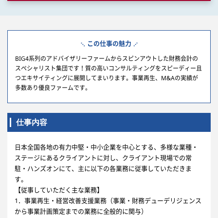
この仕事の魅力
BIG4系列のアドバイザリーファームからスピンアウトした財務会計の
スペシャリスト集団です！質の高いコンサルティングをスピーディー且
つエキサイティングに展開してまいります。事業再生、M&Aの実績が
多数あり優良ファームです。
仕事内容
日本全国各地の有力中堅・中小企業を中心とする、多様な業種・
ステージにあるクライアントに対し、クライアント現場での常
駐・ハンズオンにて、主に以下の各業務に従事していただきま
す。
【従事していただく主な業務】
1．事業再生・経営改善支援業務（事業・財務デューデリジェンス
から事業計画策定までの業務に全般的に関与）