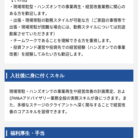
・現場常駐型・ハンズオンでの事業再生・経営改善業務に関心の
ある方を歓迎します。
・出張・現場常駐の勤務スタイルが可能な方（ご家庭の事情等で
出張・現場常駐が困難な場合には、勤務スタイルについては別途
勘案させていただきます）
・チームワークであることを理解できる方を重視します。
・投資ファンド運営や投資先での経営経験（ハンズオンでの事業
改善）を経験してみたい方も歓迎します。
入社後に身に付くスキル
現場常駐・ハンズオンでの事業再生や経営改善の計画策定、およ
びM&Aアドバイザリー業務全般の実務スキルが身につきます。ま
た、多様なステージのクライアントへ深く関与することで経営改
善のコアスキルを習得できます。
福利厚生・手当