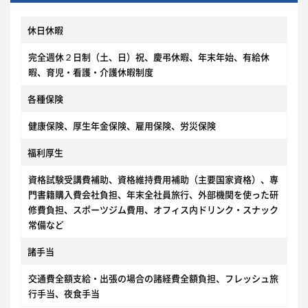
休日休暇
完全週休２日制（土、日）祝、慶弔休暇、年末年始、有給休
暇、育児・看護・介護休暇制度
各種保険
健康保険、厚生年金保険、雇用保険、労災保険
福利厚生
資格試験受講費補助、資格維持費用補助（主要国家資格）、専
門書籍購入費会社負担、年末全社員旅行、外部機関を使った研
修費負担、スポーツジム費用、オフィス内ドリンク・スナック
常備など
諸手当
交通費全額支給・出張の場合の諸経費全額負担、フレッシュ旅
行手当、夜食手当