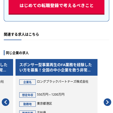
関連する求人はこちら
同じ企業の求人
験した
スポンサー型事業再生のFA業務を経験した
常に
い方を募集！全国の中小企業を救う非常に
チャレンジングなポジションです
会社
ロングブラックパートナーズ株式会社
企業名
550万円～1200万円
想定年収
東京都港区
勤務地
正社員