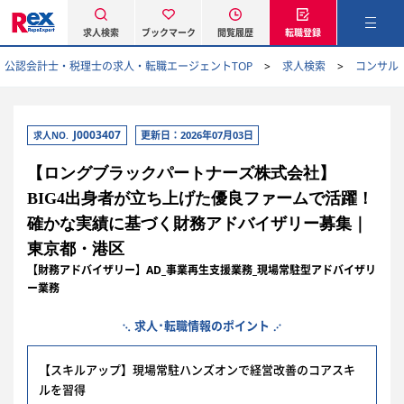
求人検索
ブックマーク
閲覧履歴
転職登録
公認会計士・税理士の求人・転職エージェントTOP
求人検索
コンサル
J0003407
更新日：2026年07月03日
求人NO.
【ロングブラックパートナーズ株式会社】
BIG4出身者が立ち上げた優良ファームで活躍！
確かな実績に基づく財務アドバイザリー募集｜
東京都・港区
【財務アドバイザリー】AD_事業再生支援業務_現場常駐型アドバイザリ
ー業務
求人･転職情報のポイント
【スキルアップ】現場常駐ハンズオンで経営改善のコアスキ
ルを習得