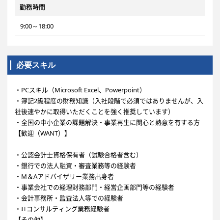
勤務時間
9:00～18:00
必要スキル
・PCスキル（Microsoft Excel、Powerpoint）
・簿記2級程度の財務知識（入社段階で必須ではありませんが、入
社後速やかに取得いただくことを強く推奨しています）
・全国の中小企業の課題解決・事業再生に関心と熱意を有する方
【歓迎（WANT）】
・公認会計士資格保有者（試験合格者含む）
・銀行での法人融資・審査業務等の経験者
・M＆Aアドバイザリー業務出身者
・事業会社での経理財務部門・経営企画部門等の経験者
・会計事務所・監査法人等での経験者
・ITコンサルティング業務経験者
【その他】