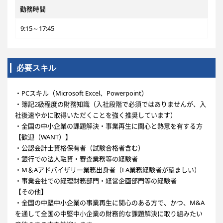
勤務時間
9:15～17:45
必要スキル
・PCスキル（Microsoft Excel、Powerpoint）
・簿記2級程度の財務知識（入社段階で必須ではありませんが、入
社後速やかに取得いただくことを強く推奨しています）
・全国の中小企業の課題解決・事業再生に関心と熱意を有する方
【歓迎（WANT）】
・公認会計士資格保有者（試験合格者含む）
・銀行での法人融資・審査業務等の経験者
・M＆Aアドバイザリー業務出身者（FA業務経験者が望ましい）
・事業会社での経理財務部門・経営企画部門等の経験者
【その他】
・全国の中堅中小企業の事業再生に関心のある方で、かつ、M&A
を通して全国の中堅中小企業の財務的な課題解決に取り組みたい