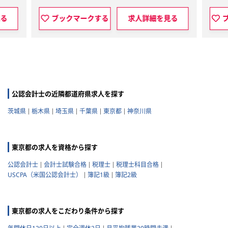
見る
ブックマークする
求人詳細を見る
公認会計士の近隣都道府県求人を探す
茨城県
栃木県
埼玉県
千葉県
東京都
神奈川県
東京都の求人を資格から探す
公認会計士
会計士試験合格
税理士
税理士科目合格
USCPA（米国公認会計士）
簿記1級
簿記2級
東京都の求人をこだわり条件から探す