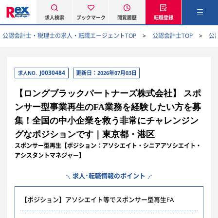
求人検索
ブックマーク
閲覧履歴
転職登録
公認会計士・税理士の求人・転職エージェントTOP
公認会計士TOP
公
J0030484
更新日：2026年07月03日
求人NO.
【ロングブラックパートナーズ株式会社】 スポ
ンサー型事業再生のFA業務を経験したい方を募
集！全国の中小企業を救う非常にチャレンジン
グなポジションです｜東京都・港区
スポンサー型再生【ポジション：アソシエイト・シニアアソシエイト・
アシスタントマネジャー】
求人･転職情報のポイント
【ポジション】アソシエイト等でスポンサー型再生FA