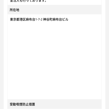
金注入も行っております。
所在地
東京都港区麻布台1-7-2 神谷町麻布台ビル
受動喫煙防止措置