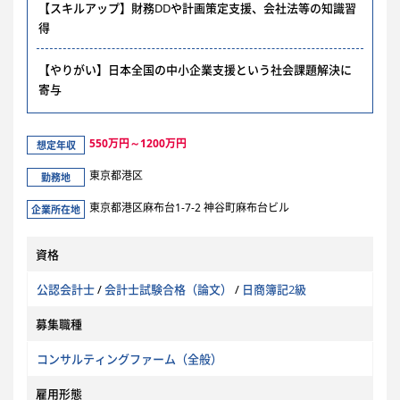
【スキルアップ】財務DDや計画策定支援、会社法等の知識習
得
【やりがい】日本全国の中小企業支援という社会課題解決に
寄与
550万円～1200万円
想定年収
東京都港区
勤務地
東京都港区麻布台1-7-2 神谷町麻布台ビル
企業所在地
資格
公認会計士
/
会計士試験合格（論文）
/
日商簿記2級
募集職種
コンサルティングファーム（全般）
雇用形態