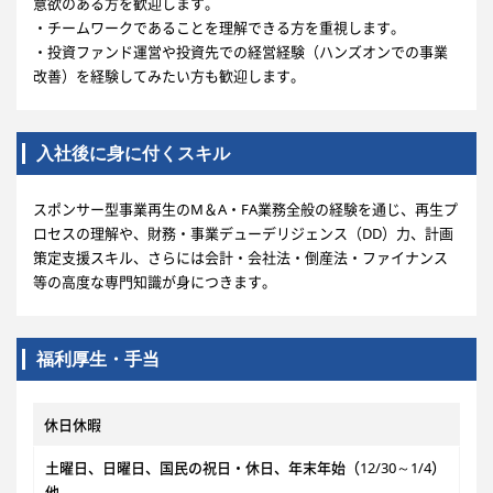
意欲のある方を歓迎します。
・チームワークであることを理解できる方を重視します。
・投資ファンド運営や投資先での経営経験（ハンズオンでの事業
改善）を経験してみたい方も歓迎します。
入社後に身に付くスキル
スポンサー型事業再生のM＆A・FA業務全般の経験を通じ、再生プ
ロセスの理解や、財務・事業デューデリジェンス（DD）力、計画
策定支援スキル、さらには会計・会社法・倒産法・ファイナンス
等の高度な専門知識が身につきます。
福利厚生・手当
休日休暇
土曜日、日曜日、国民の祝日・休日、年末年始（12/30～1/4）
他