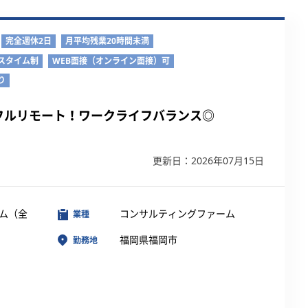
完全週休2日
月平均残業20時間未満
スタイム制
WEB面接（オンライン面接）可
り
フルリモート！ワークライフバランス◎
更新日：2026年07月15日
ム（全
コンサルティングファーム
業種
福岡県福岡市
勤務地