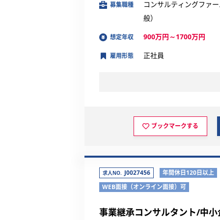
コンサルティングファー
募集職種
般）
900万円～1700万円
想定年収
正社員
雇用形態
ブックマークする
J0027456
年間休日120日以上
求人NO.
WEB面接（オンライン面接）可
事業継承コンサルタント/中小