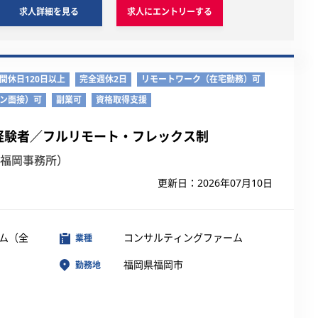
求人詳細を見る
求人にエントリーする
間休日120日以上
完全週休2日
リモートワーク（在宅勤務）可
イン面接）可
副業可
資格取得支援
経験者／フルリモート・フレックス制
（福岡事務所）
更新日：2026年07月10日
ム（全
コンサルティングファーム
業種
福岡県福岡市
勤務地