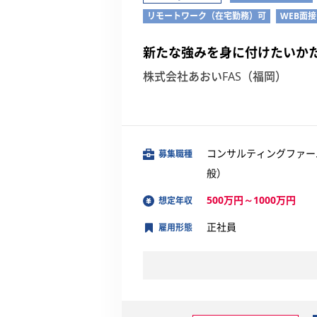
リモートワーク（在宅勤務）可
WEB面
新たな強みを身に付けたいかた
株式会社あおいFAS（福岡）
コンサルティングファー
募集職種
般）
500万円～1000万円
想定年収
正社員
雇用形態