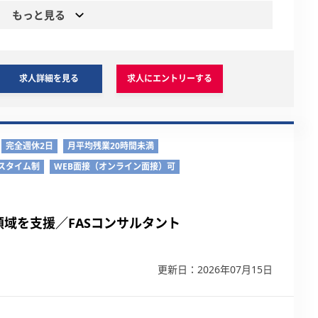
もっと見る
求人詳細を見る
求人にエントリーする
完全週休2日
月平均残業20時間未満
スタイム制
WEB面接（オンライン面接）可
域を支援／FASコンサルタント
更新日：2026年07月15日