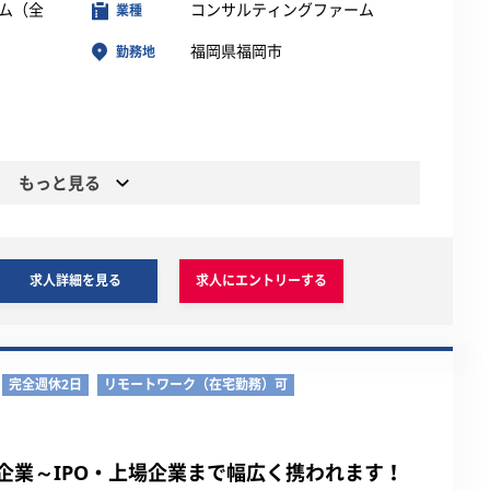
ム（全
コンサルティングファーム
業種
福岡県福岡市
勤務地
もっと見る
求人詳細を見る
求人にエントリーする
完全週休2日
リモートワーク（在宅勤務）可
企業～IPO・上場企業まで幅広く携われます！