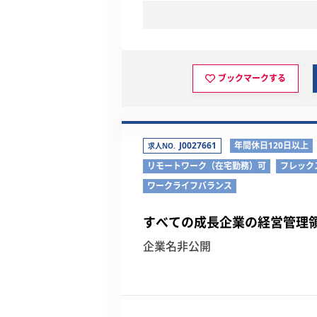
ブックマークする
J0027661
年間休日120日以上
求人NO.
リモートワーク（在宅勤務）可
フレック
ワークライフバランス
すべての成長企業の経営管理領
企業名非公開