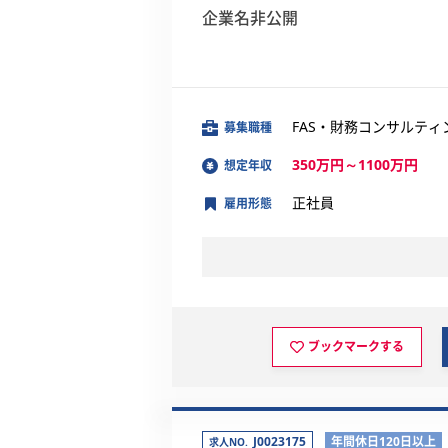
企業名非公開
FAS・財務コンサルティ
募集職種
350万円～1100万円
想定年収
正社員
雇用形態
ブックマークする
J0023175
年間休日120日以上
求人NO.