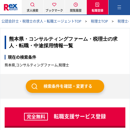
求人検索
ブックマーク
閲覧履歴
転職登録
公認会計士・税理士の求人・転職エージェントTOP
税理士TOP
税理士
熊本県・コンサルティングファーム・税理士の求
人・転職・中途採用情報一覧
現在の検索条件
熊本県,コンサルティングファーム,税理士
検索条件を確認・変更する
転職支援サービス登録
完全無料