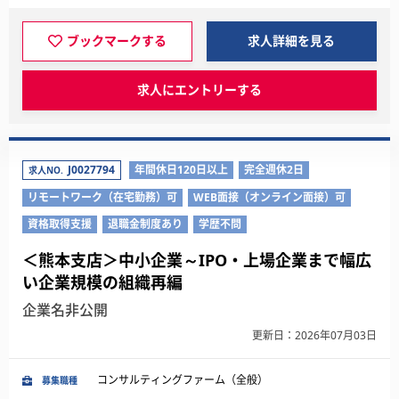
ブックマークする
求人詳細を見る
求人にエントリーする
J0027794
年間休日120日以上
完全週休2日
求人NO.
リモートワーク（在宅勤務）可
WEB面接（オンライン面接）可
資格取得支援
退職金制度あり
学歴不問
＜熊本支店＞中小企業～IPO・上場企業まで幅広
い企業規模の組織再編
企業名非公開
更新日：2026年07月03日
コンサルティングファーム（全般）
募集職種