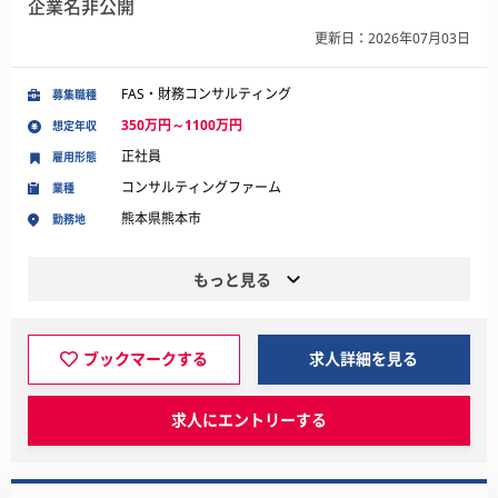
企業名非公開
更新日：2026年07月03日
FAS・財務コンサルティング
募集職種
350万円～1100万円
想定年収
正社員
雇用形態
コンサルティングファーム
業種
熊本県熊本市
勤務地
もっと見る
ブックマークする
求人詳細を見る
求人にエントリーする