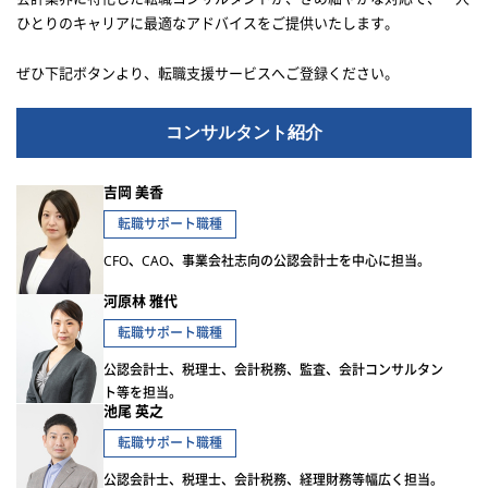
ひとりのキャリアに最適なアドバイスをご提供いたします。
ぜひ下記ボタンより、転職支援サービスへご登録ください。
コンサルタント紹介
吉岡 美香
転職サポート職種
CFO、CAO、事業会社志向の公認会計士を中心に担当。
河原林 雅代
転職サポート職種
公認会計士、税理士、会計税務、監査、会計コンサルタン
ト等を担当。
池尾 英之
転職サポート職種
公認会計士、税理士、会計税務、経理財務等幅広く担当。