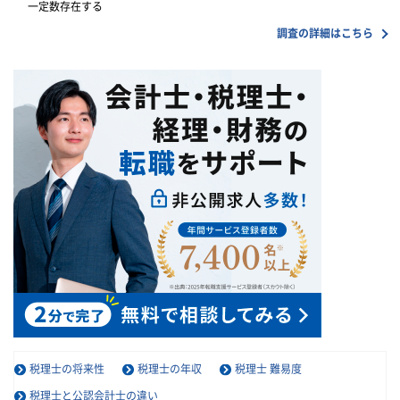
一定数存在する
調査の詳細はこちら
税理士の将来性
税理士の年収
税理士 難易度
税理士と公認会計士の違い