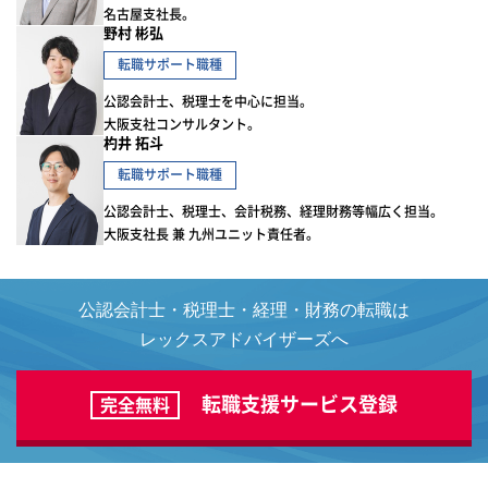
名古屋支社長。
野村 彬弘
転職サポート職種
公認会計士、税理士を中心に担当。
大阪支社コンサルタント。
杓井 拓斗
転職サポート職種
公認会計士、税理士、会計税務、経理財務等幅広く担当。
大阪支社長 兼 九州ユニット責任者。
公認会計士・税理士・経理・財務の転職は
レックスアドバイザーズへ
転職支援サービス登録
完全無料