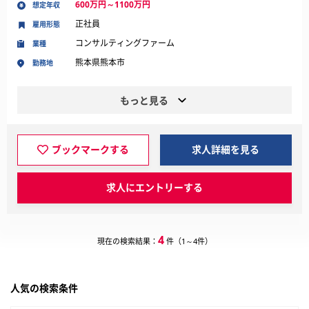
600万円～1100万円
想定年収
正社員
雇用形態
コンサルティングファーム
業種
熊本県熊本市
勤務地
もっと見る
ブックマークする
求人詳細を見る
求人にエントリーする
4
現在の検索結果：
件（1～4件）
人気の検索条件