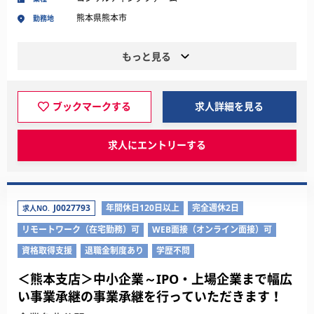
熊本県熊本市
勤務地
もっと見る
ブックマークする
求人詳細を見る
求人にエントリーする
J0027793
年間休日120日以上
完全週休2日
求人NO.
リモートワーク（在宅勤務）可
WEB面接（オンライン面接）可
資格取得支援
退職金制度あり
学歴不問
＜熊本支店＞中小企業～IPO・上場企業まで幅広
い事業承継の事業承継を行っていただきます！