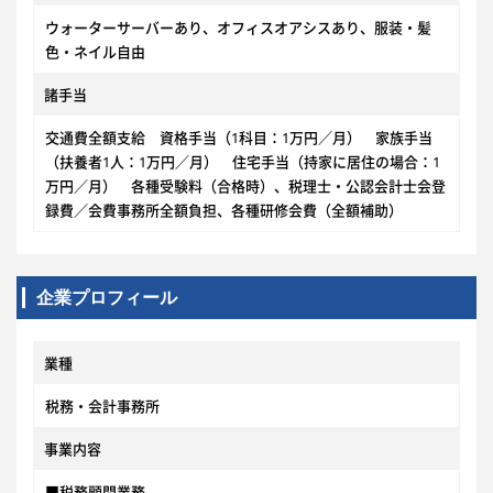
ウォーターサーバーあり、オフィスオアシスあり、服装・髪
色・ネイル自由
諸手当
交通費全額支給 資格手当（1科目：1万円／月） 家族手当
（扶養者1人：1万円／月） 住宅手当（持家に居住の場合：1
万円／月） 各種受験料（合格時）、税理士・公認会計士会登
録費／会費事務所全額負担、各種研修会費（全額補助）
企業プロフィール
業種
税務・会計事務所
事業内容
■税務顧問業務