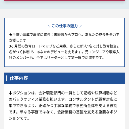
この仕事の魅力
★手厚い育成で着実に成長：未経験からプロへ。あなたの成長を全力で
支援します
3ヶ月間の教育ロードマップをご用意。さらに新人1名に対し教育担当2
名がつく体制で、あなたのデビューを支えます。元エンジニアや既卒入
社のメンバーも、今ではリーダーとして第一線で活躍中です。
仕事内容
本ポジションは、会計製造部門の一員として記帳や決算補助など
のバックオフィス業務を担います。コンサルタントが顧客対応に
集中できるよう、正確かつ丁寧な業務で事務所全体を支える役割
です。単なる事務ではなく、会計業務の基盤を支える重要なポジ
ションです。