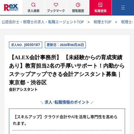
求人検索
ブックマーク
閲覧履歴
転職登録
公認会計士・税理士の求人・転職エージェントTOP
税理士TOP
税理士
J0030187
更新日：2026年06月26日
求人NO.
【ALEX会計事務所】 【未経験からの育成実績
あり】教育担当2名の手厚いサポート！内勤から
ステップアップできる会計アシスタント募集｜
東京都・渋谷区
会計アシスタント
求人･転職情報のポイント
【スキルアップ】クラウド会計やAIを活用し専門性を高めら
れます。