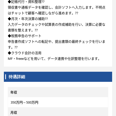
◆記帳代行・資料整理??
領収書や通帳データを確認し、会計ソフトへ入力します。不明点
はチャットで顧客へ確認しながら進めます。??
◆月次・年次決算の補助??
入力データのチェックや試算表の作成補助を行い、決算に必要な
書類を整えます。??
◆税務申告のサポート
申告書作成ソフトへの転記や、提出書類の最終チェックを行いま
す。??
◆クラウド会計の活用
MF・freeeなどを用いて、データ連携や仕訳整理を行います。
待遇詳細
年収
350万円～500万円
月収