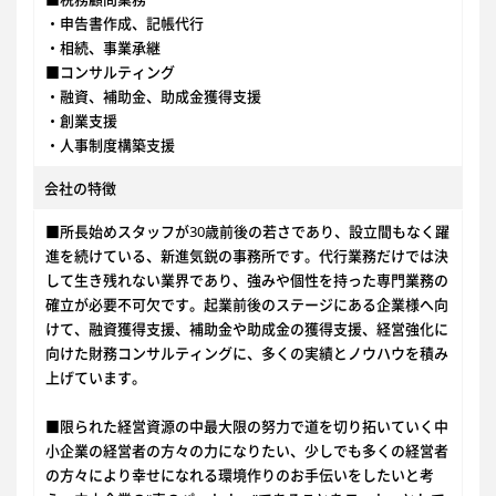
・申告書作成、記帳代行
・相続、事業承継
■コンサルティング
・融資、補助金、助成金獲得支援
・創業支援
・人事制度構築支援
会社の特徴
■所長始めスタッフが30歳前後の若さであり、設立間もなく躍
進を続けている、新進気鋭の事務所です。代行業務だけでは決
して生き残れない業界であり、強みや個性を持った専門業務の
確立が必要不可欠です。起業前後のステージにある企業様へ向
けて、融資獲得支援、補助金や助成金の獲得支援、経営強化に
向けた財務コンサルティングに、多くの実績とノウハウを積み
上げています。
■限られた経営資源の中最大限の努力で道を切り拓いていく中
小企業の経営者の方々の力になりたい、少しでも多くの経営者
の方々により幸せになれる環境作りのお手伝いをしたいと考