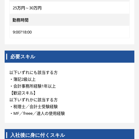
25万円～30万円
勤務時間
9:00?18:00
必要スキル
以下いずれにも該当する方
・簿記2級以上
・会計事務所経験1年以上
【歓迎スキル】
以下いずれかに該当する方
・税理士／会計士受験経験
・MF／freee／達人の使用経験
入社後に身に付くスキル