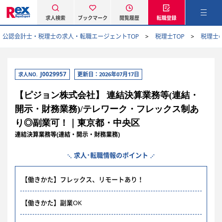
求人検索
ブックマーク
閲覧履歴
転職登録
公認会計士・税理士の求人・転職エージェントTOP
税理士TOP
税理士
J0029957
更新日：2026年07月17日
求人NO.
【ピジョン株式会社】 連結決算業務等(連結・
開示・財務業務)/テレワーク・フレックス制あ
り◎副業可！｜東京都・中央区
連結決算業務等(連結・開示・財務業務)
求人･転職情報のポイント
【働きかた】フレックス、リモートあり！
【働きかた】副業OK