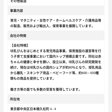
その他製造
事業内容
育児・マタニティ・女性ケア・ホームヘルスケア・介護用品等
の製造、販売および輸出入、保育事業を展開しています。
会社の特徴
【会社特徴】
哺乳びんをはじめとする育児用品事業、保育施設の運営等を行
う子育て支援事業において国内トップ規模企業です。同社は赤
ちゃんの健康と幸せを願い、設立以来、哺乳びんの研究開発を
続け、現在は哺乳びんの国内シェアが約80％となり、授乳用品
から離乳・スキンケア用品・ベビーフード等、約600～650種
類もの商品を提供しています。
働き方等の面でも多数の受賞を獲得しています。
所在地
東京都中央区日本橋久松町４-４