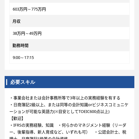
603万円～775万円
月収
38万円～49万円
勤務時間
9:00～17:15
必要スキル
・事業会社または会計事務所等で3年以上の実務経験を有する
・日商簿記2級以上、または同等の会計知識orビジネスコミュニケ
ーションが可能な英語力(※目安としてTOEIC600点以上)
【歓迎】
・IFRSの実務経験、知識 ・何らかのマネジメント経験（リーダ
ー、後輩指導、新人育成など、いずれも可） ・公認会計士、税
理士、日商簿記1級等の会計資格