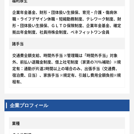
福利厚生
企業年金基金、財形・団体扱い生損保、育児・介護・傷病休
職・ライフデザイン休職・短縮勤務制度、テレワーク制度、財
形・団体扱い生損保、ＧＬＴＤ保険制度、企業年金基金、確定
拠出年金制度、社員持株会制度、ベネフィットワン会員
諸手当
交通費全額支給、時間外手当 ※管理職は「時間外手当」対象
外、前払い退職金制度、借上社宅制度（家賃の70％補助）※規
定有：通勤が片道2時間以上の場合のみ、出張手当（交通費、
宿泊費、日当）、家族手当 ※規定有、引越し費用全額負担※規
程有、
企業プロフィール
業種