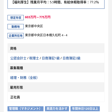
【福利厚生】残業月平均：5.5時間、有給休暇取得率：77.2％
603万円～775万円
想定年収
東京都中央区
勤務地
東京都中央区日本橋久松町４-４
企業所在地
資格
公認会計士
/
税理士
/
日商簿記1級
/
日商簿記2級
募集職種
経理・財務（全般）
雇用形態
正社員
管理職（マネジメント）
英語力を活かす
年間休日120日以上