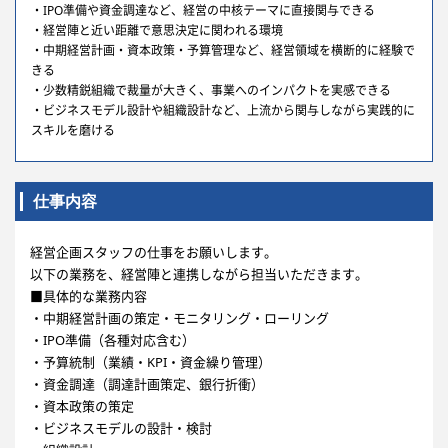
・IPO準備や資金調達など、経営の中核テーマに直接関与できる
・経営陣と近い距離で意思決定に関われる環境
・中期経営計画・資本政策・予算管理など、経営領域を横断的に経験で
きる
・少数精鋭組織で裁量が大きく、事業へのインパクトを実感できる
・ビジネスモデル設計や組織設計など、上流から関与しながら実践的に
スキルを磨ける
仕事内容
経営企画スタッフの仕事をお願いします。
以下の業務を、経営陣と連携しながら担当いただきます。
■具体的な業務内容
・中期経営計画の策定・モニタリング・ローリング
・IPO準備（各種対応含む）
・予算統制（業績・KPI・資金繰り管理）
・資金調達（調達計画策定、銀行折衝）
・資本政策の策定
・ビジネスモデルの設計・検討