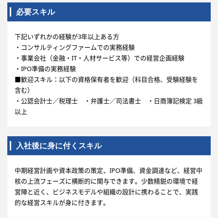
必要スキル
下記いずれかの経験が3年以上ある方
・コンサルティングファームでの実務経験
・事業会社（金融・IT・人材サービス等）での経営企画経験
・IPO準備の実務経験
■歓迎スキル：以下の資格保有者を歓迎（科目合格、受験経験を
含む）
・公認会計士／税理士 ・弁護士／司法書士 ・日商簿記検定 3級
以上
入社後に身に付くスキル
中期経営計画や資本政策の策定、IPO準備、資金調達など、経営中
核の上流フェーズに横断的に関与できます。少数精鋭の環境で経
営陣と近く、ビジネスモデルや組織の設計に携わることで、実践
的な経営スキルが身に付きます。