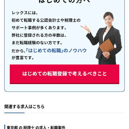
関連する求人はこちら
東京都 の 税理士 の求人・転職案件