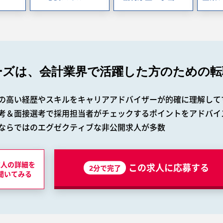
ーズは、会計業界で
活躍した方のための転
の高い経歴やスキルをキャリアアドバイザーが的確に理解して
考＆面接選考で採用担当者がチェックするポイントをアドバイ
ならではのエグゼクティブな非公開求人が多数
求人の詳細を
この求人に応募する
2分で完了
聞いてみる