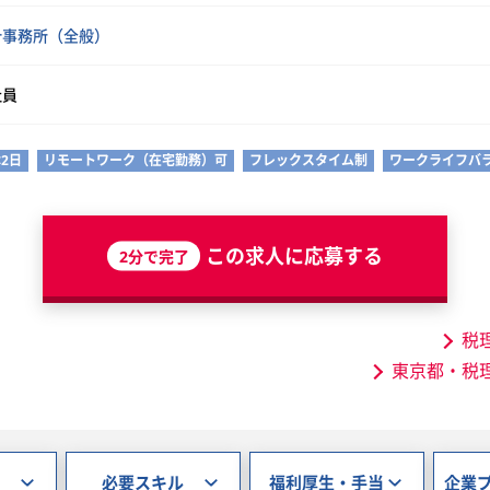
計事務所（全般）
社員
2日
リモートワーク（在宅勤務）可
フレックスタイム制
ワークライフバ
この求人に応募する
2分で完了
税
東京都・税
必要スキル
福利厚生・手当
企業