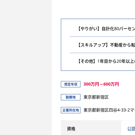
【やりがい】自計化80パーセ
【スキルアップ】不動産から
【その他】1年目から20年以
300万円～600万円
想定年収
東京都新宿区
勤務地
東京都新宿区四谷4-33-2
企業所在地
資格
公