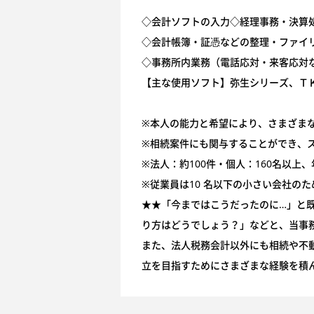
◇会計ソフトの入力◇経理事務・決算
◇会計帳簿・証憑などの整理・ファイ
◇事務所内業務（電話応対・来客応対
【主な使用ソフト】弥生シリーズ、ＴＫＣ
※本人の能力と希望により、さまざま
※相続案件にも関与することができ、
※法人：約100件・個人：160名以
※従業員は10 名以下の小さい会社の
★★「今まではこうだったのに…」と
り方はどうでしょう？」などと、当事
また、法人税務会計以外にも相続や不
立を目指すためにさまざまな経験を積