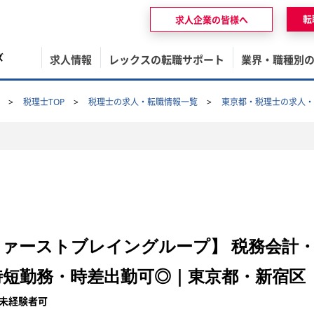
転
求人企業の皆様へ
ズ
求人情報
レックスの転職サポート
業界・職種別
税理士TOP
税理士の求人・転職情報一覧
東京都・税理士の求人・
ファーストブレイングループ】 税務会計
時短勤務・時差出勤可◎｜東京都・新宿区
未経験者可