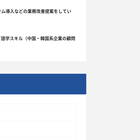
テム導入などの業務改善提案をしてい
／語学スキル（中国・韓国系企業の顧問