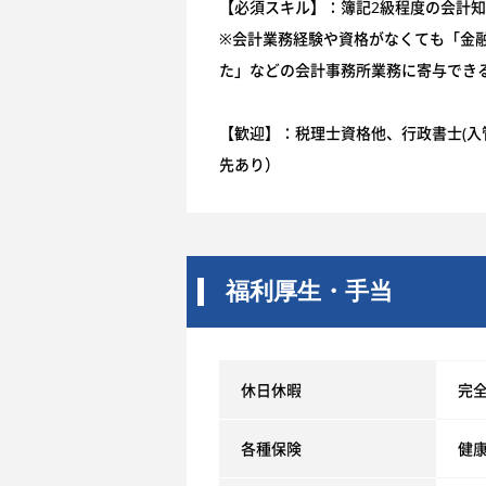
【必須スキル】：簿記2級程度の会計
※会計業務経験や資格がなくても「金
た」などの会計事務所業務に寄与でき
【歓迎】：税理士資格他、行政書士(入
先あり）
福利厚生・手当
休日休暇
完全
各種保険
健