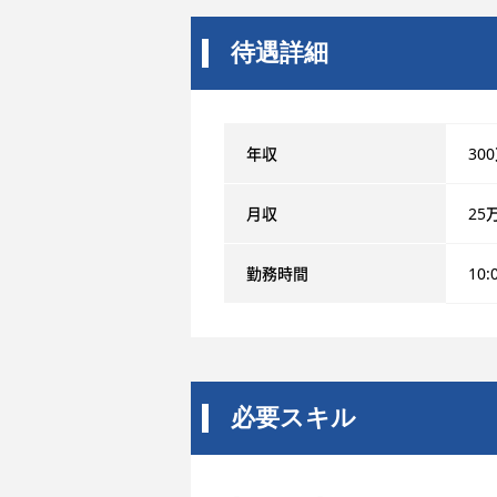
待遇詳細
年収
30
月収
25
勤務時間
10:
必要スキル