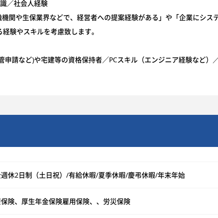
知識／社会人経験
融機関や生保業界などで、経営者への提案経験がある」や「企業にシス
る経験やスキルを考慮致します。
管申請など)や宅建等の資格保持者／PCスキル（エンジニア経験など）
週休2日制（土日祝）/有給休暇/夏季休暇/慶弔休暇/年末年始
康保険、厚生年金保険雇用保険、、労災保険