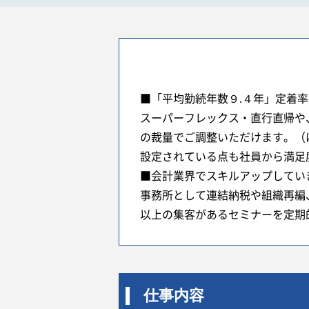
■「平均勤続年数９.４年」定着
スーパーフレックス・直行直帰や
の裁量でご調整いただけます。（
設定されている点も社員から満足
■会計業界でスキルアップしてい
事務所として連結納税や組織再編
以上の集客があるセミナーを定期
仕事内容