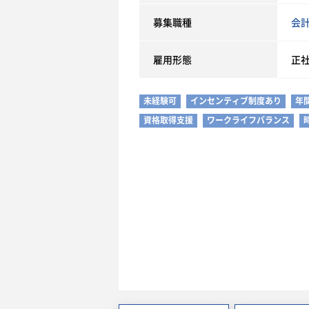
募集職種
会
雇用形態
正
未経験可
インセンティブ制度あり
年
資格取得支援
ワークライフバランス