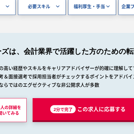
必要スキル
福利厚生・手当
企業
ーズは、会計業界で
活躍した方のための転
の高い経歴やスキルをキャリアアドバイザーが的確に理解して
考＆面接選考で採用担当者がチェックするポイントをアドバイ
ならではのエグゼクティブな非公開求人が多数
求人の詳細を
この求人に応募する
2分で完了
聞いてみる