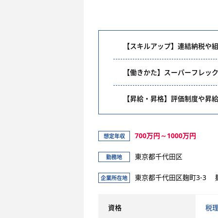
【スキルアップ】連結納税や
【働きかた】スーパーフレッ
【昇給・昇格】評価制度や昇
700万円～1000万円
想定年収
東京都千代田区
勤務地
東京都千代田区麹町3-3 
企業所在地
資格
税