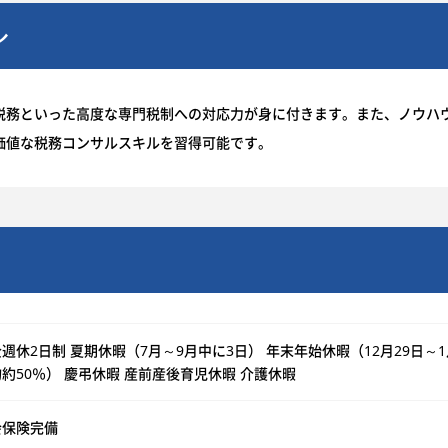
ル
税務といった高度な専門税制への対応力が身に付きます。また、ノウハ
価値な税務コンサルスキルを習得可能です。
週休2日制 夏期休暇（7月～9月中に3日） 年末年始休暇（12月29日～1
約50％） 慶弔休暇 産前産後育児休暇 介護休暇
会保険完備