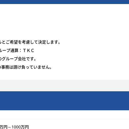
ルとご希望を考慮して決定します。
ループ通算：ＴＫＣ
のグループ会社です。
の事務は請け負っていません。
0万円～1000万円