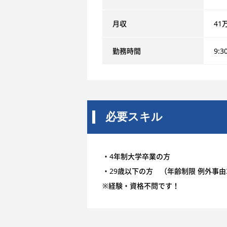
月収
41
勤務時間
9:3
必要スキル
・4年制大学卒業の方
・29歳以下の方 （年齢制限 例外事
※経験・資格不問です！