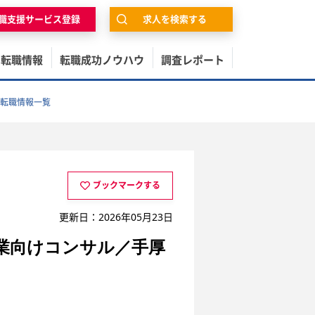
職支援サービス登録
求人を検索する
の転職情報
転職成功ノウハウ
調査レポート
転職情報一覧
ブックマークする
更新日：2026年05月23日
業向けコンサル／手厚