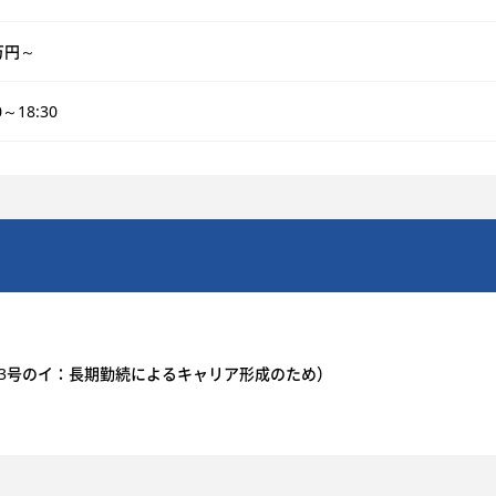
万円～
0～18:30
由3号のイ：長期勤続によるキャリア形成のため）