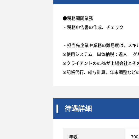
●税務顧問業務
・税務申告書の作成、チェック
・担当先企業や業務の難易度は、スキ
※使用システム 単体納税：達人 グ
※クライアントの95％が上場会社とそ
※記帳代行、給与計算、年末調整など
待遇詳細
年収
70