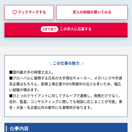
ブックマークする
求人の詳細を
聞いてみる
この求人に応募する
2分で完了
この仕事の魅力
■国内最大手の税理士法人。
■グローバルに展開する日系の大手商社やメーカー、メガバンクや外資
系企業はもちろん、新興上場企業やIPO準備中の法人も多いため、幅広
い経験が積めます。
■ひとつのクライアントに対してグループで連携し、税務だけでなく、
会計、監査、コンサルティングに関しても相談に応じることが可能。東
京・大阪・名古屋以外の都市にも事務所があります。
仕事内容