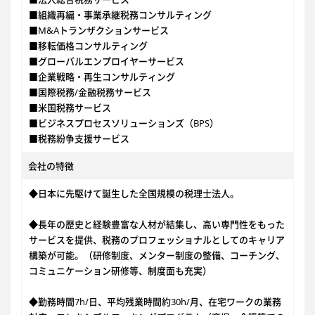
■組織再編・事業承継税務コンサルティング
■M&Aトランザクションサービス
■移転価格コンサルティング
■グローバルエンプロイヤーサービス
■企業戦略・再生コンサルティング
■国際税務/金融税務サービス
■米国税務サービス
■ビジネスプロセスソリューションズ（BPS）
■税務紛争支援サービス
会社の特徴
◆日本に先駆けて誕生した全国規模の税理士法人。
◆長年の歴史と経験豊富な人材が結集し、高い専門性をもった
サービスを提供、税務のプロフェッショナルとしてのキャリア
構築が可能。（研修制度、メンター制度の整備、コーチング、
コミュニケーション研修等、制度面も充実）
◆勤務時間7h/日、平均残業時間約30h/月、在宅ワークの業務