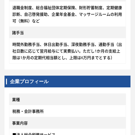
退職金制度、総合福祉団体定期保険、財形貯蓄制度、定期健康
診断、自己啓発援助、企業年金基金、マッサージルームの利用
可（無料）など
諸手当
時間外勤務手当、休日出勤手当、深夜勤務手当、通勤手当（出
社日数に応じて翌月給与にて実費払い。ただし1か月の支給上
限は1か月の定期代相当額とし、上限は6万円までとする）
企業プロフィール
業種
税務・会計事務所
事業内容
■法人総合税務サービス