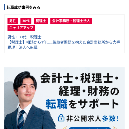
転職成功事例をみる
男性
30代
税理士
会計事務所・税理士法人
キャリアアップ
男性・30代 税理士
【税理士】相談から1年……後継者問題を抱えた会計事務所から大手
税理士法人へ転職