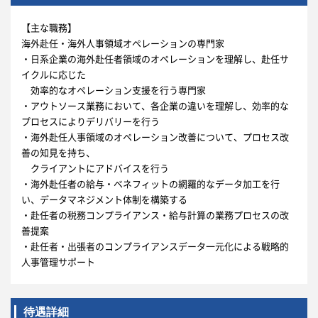
【主な職務】
海外赴任・海外人事領域オペレーションの専門家
・日系企業の海外赴任者領域のオペレーションを理解し、赴任サ
イクルに応じた
効率的なオペレーション支援を行う専門家
・アウトソース業務において、各企業の違いを理解し、効率的な
プロセスによりデリバリーを行う
・海外赴任人事領域のオペレーション改善について、プロセス改
善の知見を持ち、
クライアントにアドバイスを行う
・海外赴任者の給与・ベネフィットの網羅的なデータ加工を行
い、データマネジメント体制を構築する
・赴任者の税務コンプライアンス・給与計算の業務プロセスの改
善提案
・赴任者・出張者のコンプライアンスデータ一元化による戦略的
人事管理サポート
待遇詳細