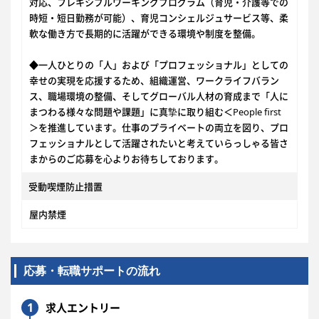
対応、フレキシブルワーキングプログラム（育児・介護等での
時短・短日勤務が可能）、育児コンシェルジュサービス等、柔
軟な働き方で長期的に活躍ができる環境や制度を整備。
◆一人ひとりの「人」および「プロフェッショナル」としての
幸せの実現を応援するため、組織運営、ワークライフバラン
ス、職場環境の整備、そしてグローバル人材の育成まで「人に
まつわる様々な問題や課題」に真摯に取り組む＜People first
＞を推進しています。仕事のプライベートの両立を図り、プロ
フェッショナルとして活躍されたいと考えていらっしゃる皆さ
まからのご応募を心よりお待ちしております。
受動喫煙防止措置
屋内禁煙
応募・転職サポートの流れ
1
求人エントリー