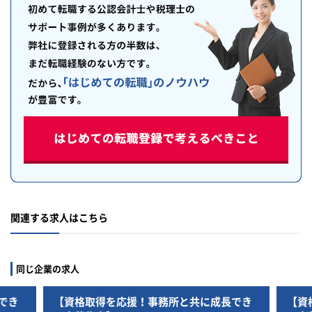
関連する求人はこちら
同じ企業の求人
でき
【資格取得を応援！事務所と共に成長でき
【資