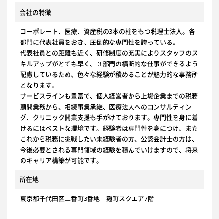
会社の特徴
コーポレート、医療、資産税の3本の柱をもつ税理士法人。各
部門に代表社員をおき、圧倒的な専門性を誇っている。
代表社員との距離も近く、研修制度の充実によりスタッフのス
キルアップがとても早く、３部門の横断的な仕事ができるよう
配慮しているため、色々な経験が積めることが魅力的な事務所
となります。
サービスラインも豊富で、個人経営者から上場企業までの税務
顧問業務から、相続事業承継、医療法人へのコンサルティン
グ、クリニック開業支援も手がけております。専門性を身に着
けるにはベストな環境です。経験者は専門性を身につけ、また
これから税務に挑戦したい未経験者の方、公認会計士の方は、
今後必要とされる専門領域の経験を積んでいけますので、将来
のキャリア構築が可能です。
所在地
東京都千代田区二番町3番地 麹町スクエア7階