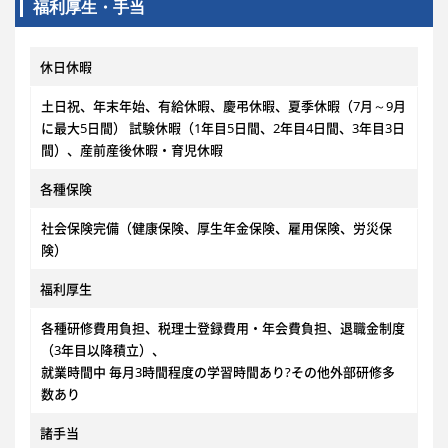
福利厚生・手当
休日休暇
土日祝、年末年始、有給休暇、慶弔休暇、夏季休暇（7月～9月
に最大5日間） 試験休暇（1年目5日間、2年目4日間、3年目3日
間）、産前産後休暇・育児休暇
各種保険
社会保険完備（健康保険、厚生年金保険、雇用保険、労災保
険）
福利厚生
各種研修費用負担、税理士登録費用・年会費負担、退職金制度
（3年目以降積立）、
就業時間中 毎月3時間程度の学習時間あり?その他外部研修多
数あり
諸手当