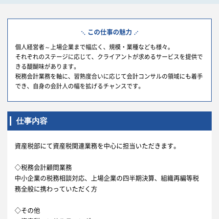
この仕事の魅力
個人経営者～上場企業まで幅広く、規模・業種なども様々。
それぞれのステージに応じて、クライアントが求めるサービスを提供で
きる醍醐味があります。
税務会計業務を軸に、習熟度合いに応じて会計コンサルの領域にも着手
でき、自身の会計人の幅を拡げるチャンスです。
仕事内容
資産税部にて資産税関連業務を中心に担当いただきます。
◇税務会計顧問業務
中小企業の税務相談対応、上場企業の四半期決算、組織再編等税
務全般に携わっていただく方
◇その他