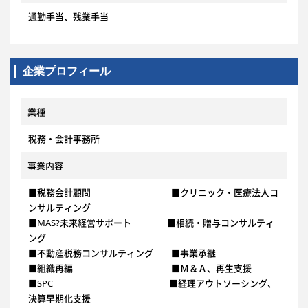
通勤手当、残業手当
企業プロフィール
業種
税務・会計事務所
事業内容
■税務会計顧問 ■クリニック・医療法人コ
ンサルティング
■MAS?未来経営サポート ■相続・贈与コンサルティ
ング
■不動産税務コンサルティング ■事業承継
■組織再編 ■Ｍ＆Ａ、再生支援
■SPC ■経理アウトソーシング、
決算早期化支援