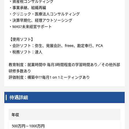
・資産税コンサルティング
・事業承継、組織再編
・クリニック・医療法人コンサルティング
・決算早期化、経理アウトソーシング
・MAS?未来経営サポート
【使用ソフト】
・会計ソフト：弥生、発展会計、freee、勘定奉行、PCA
・税務ソフト：達人
教育制度：就業時間中 毎月3時間程度の学習時間あり／その他外部
研修多数あり
評価制度：構築中??毎月1 on 1ミーティングあり
待遇詳細
年収
500万円～1000万円