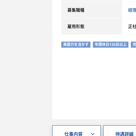
募集職種
経
雇用形態
正
英語力を活かす
年間休日120日以上
仕事内容
待遇詳細