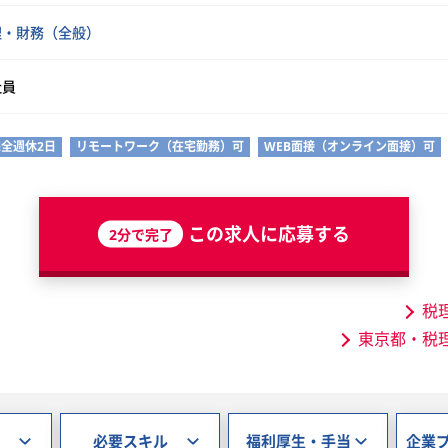
理・財務（全般）
社員
完全週休2日
リモートワーク（在宅勤務）可
WEB面接（オンライン面接）可
この求人に応募する
2分で完了
税
東京都・税
必要スキル
福利厚生・手当
企業