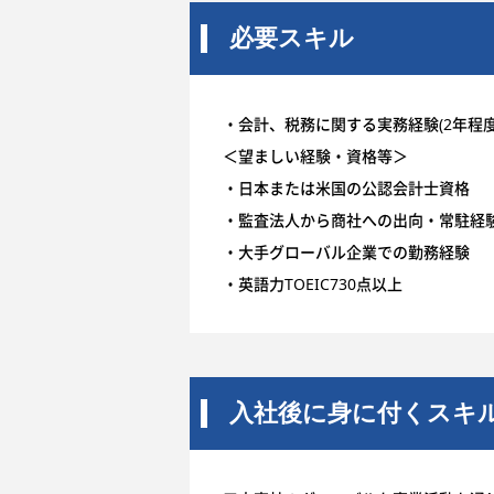
必要スキル
・会計、税務に関する実務経験(2年程度
＜望ましい経験・資格等＞
・日本または米国の公認会計士資格
・監査法人から商社への出向・常駐経
・大手グローバル企業での勤務経験
・英語力TOEIC730点以上
入社後に身に付くスキ