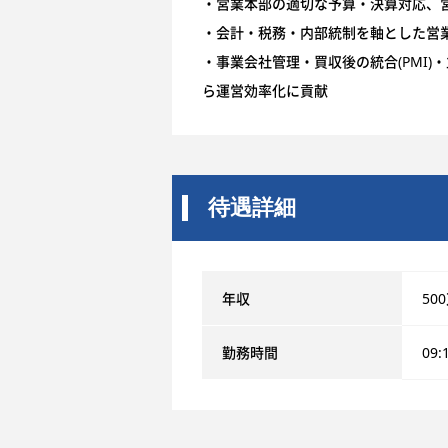
・営業本部の適切な予算・決算対応、
・会計・税務・内部統制を軸とした営
・事業会社管理・買収後の統合(PMI
ら運営効率化に貢献
待遇詳細
年収
50
勤務時間
09: