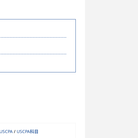
USCPA
/
USCPA科目