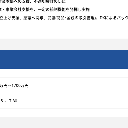
営業本部への支援、不適切会計の防止
業・事業会社支援を、一定の統制機能を発揮し実施
)・立上げ支援、稟議へ関与、受渡(商品･金銭の取引管理)、DXによるバ
0万円～1700万円
15～17:30