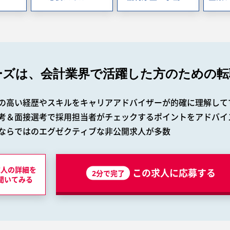
ーズは、会計業界で
活躍した方のための転
の高い経歴やスキルをキャリアアドバイザーが的確に理解して
考＆面接選考で採用担当者がチェックするポイントをアドバイ
ならではのエグゼクティブな非公開求人が多数
求人の詳細を
この求人に応募する
2分で完了
聞いてみる