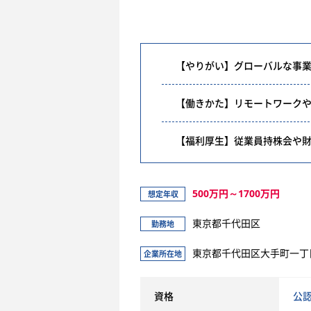
【やりがい】グローバルな事
【働きかた】リモートワークや
【福利厚生】従業員持株会や
500万円～1700万円
想定年収
東京都千代田区
勤務地
東京都千代田区大手町一丁
企業所在地
資格
公