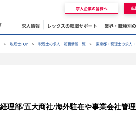
転
求人企業の皆様へ
ズ
求人情報
レックスの転職サポート
業界・職種別
税理士TOP
税理士の求人・転職情報一覧
東京都・税理士の求人・
業経理部/五大商社/海外駐在や事業会社管