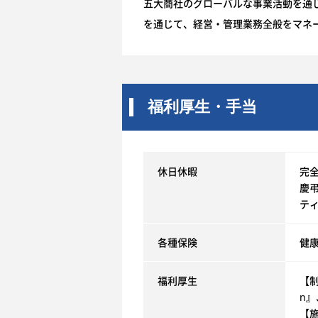
五大商社のグローバルな事業活動を通
を通じて、経営・管理業務全般をマネ
福利厚生・手当
休日休暇
完
慶
テ
各種保険
健
福利厚生
【制
n
【