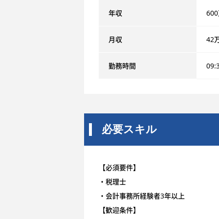
年収
60
月収
42
勤務時間
09:
必要スキル
【必須要件】
・税理士
・会計事務所経験者3年以上
【歓迎条件】