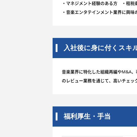
・マネジメント経験のある方 ・租税
・音楽エンタテインメント業界に興味
入社後に身に付くスキ
音楽業界に特化した組織再編やM&A
のレビュー業務を通じて、高いチェッ
福利厚生・手当