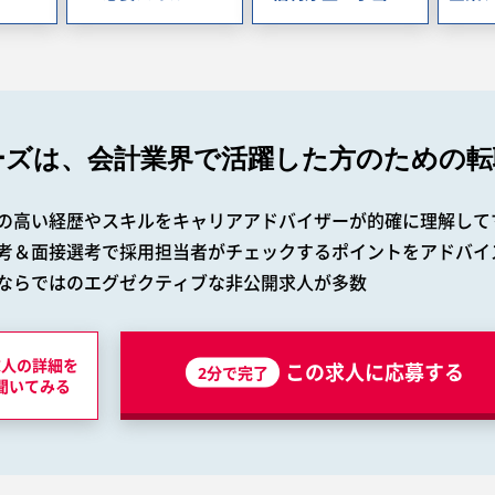
ーズは、会計業界で
活躍した方のための転
の高い経歴やスキルをキャリアアドバイザーが的確に理解して
考＆面接選考で採用担当者がチェックするポイントをアドバイ
ならではのエグゼクティブな非公開求人が多数
求人の詳細を
この求人に応募する
2分で完了
聞いてみる