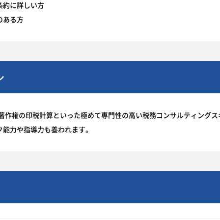
条約に詳しい方
のある方
ル
、著作権の印税計算といった極めて専門性の高い税務コンサルティングス
ク能力や指導力も養われます。