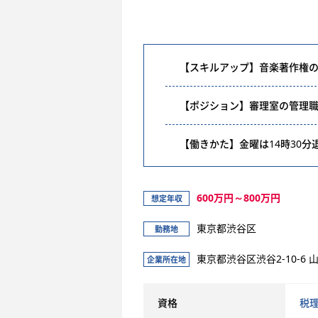
【スキルアップ】音楽著作権
【ポジション】審理室の管理
【働きかた】金曜は14時30
600万円～800万円
想定年収
東京都渋谷区
勤務地
東京都渋谷区渋谷2-10-6 
企業所在地
資格
税