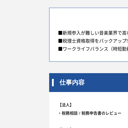
■新規参入が難しい音楽業界で高い
■税理士資格取得をバックアップ!
■ワークライフバランス（時短勤
仕事内容
【法人】
・税務相談 / 税務申告書のレビュー