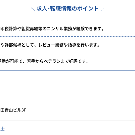
求人･転職情報のポイント
の印税計算や組織再編等のコンサル業務が経験できます。
職や幹部候補として、レビュー業務や指導を行います。
分退勤が可能で、若手からベテランまで好評です。
山田青山ビル3F
理士