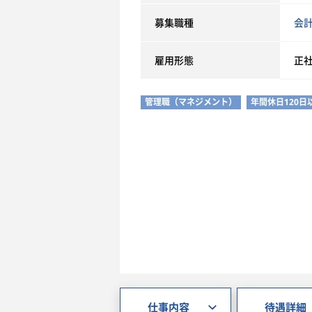
募集職種
会
雇用形態
正
管理職（マネジメント）
年間休日120日
仕事内容
待遇詳細