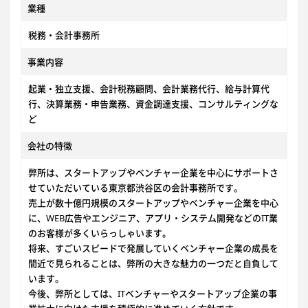
業種
税務・会計事務所
事業内容
起業・独立支援、会計税務顧問、会計業務代行、給与計算代
行、決算業務・申告業務、資金調達支援、コンサルティングな
ど
会社の特徴
弊所は、スタートアップやベンチャー企業を中心にサポートさ
せていただいている東京都渋谷区の会計事務所です。
売上が数十億円規模のスタートアップやベンチャー企業を中心
に、WEB広告やエンジニア、アプリ・システム開発などのIT業
のお客様が多くいらっしゃいます。
将来、すごいスピードで発展していくベンチャー企業の成長を
間近で見られることは、弊所の大きな魅力の一つだと自負して
います。
今後、弊所としては、ITベンチャーやスタートアップ企業の事