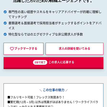
活躍した方のための転職エージェントです。
専門性の高い経歴やスキルをキャリアアドバイザーが的確に理解し
てマッチング
書類選考＆面接選考で採用担当者がチェックするポイントをアドバ
イス
特化型ならではのエグゼクティブな非公開求人が多数
ブックマークする
求人の詳細を
聞いてみる
この求人に応募する
2分で完了
この仕事の魅力
■フルリモート可能！フレックス制度あり！
■繁忙期(12月～3月) 以外は残業がほぼありません！ワークライフバラ
ンスがしっかりとれる事務所です◎