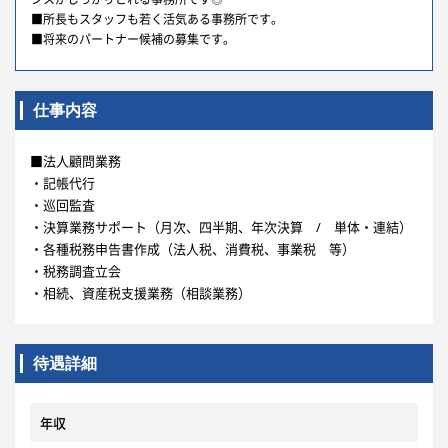
■所長もスタッフも若く活気ある事務所です。
■将来のパートナー候補の募集です。
仕事内容
■法人顧問業務
・記帳代行
・巡回監査
・決算業務サポート（月次、四半期、年次決算 / 単体・連結）
・各種税務申告書作成（法人税、消費税、事業税 等）
・税務調査立会
・相続、資産税支援業務（相談業務）
待遇詳細
年収