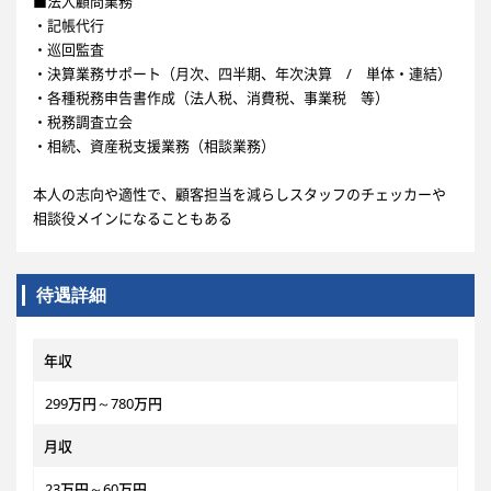
■法人顧問業務
・記帳代行
・巡回監査
・決算業務サポート（月次、四半期、年次決算 / 単体・連結）
・各種税務申告書作成（法人税、消費税、事業税 等）
・税務調査立会
・相続、資産税支援業務（相談業務）
本人の志向や適性で、顧客担当を減らしスタッフのチェッカーや
相談役メインになることもある
待遇詳細
年収
299万円～780万円
月収
23万円～60万円