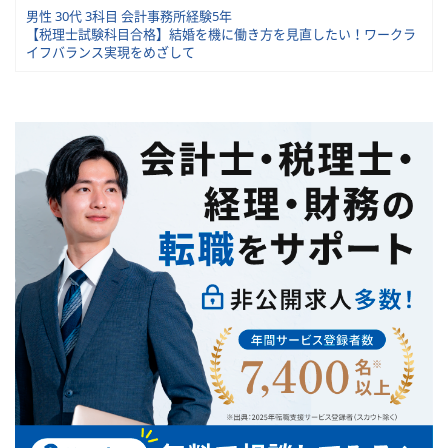
男性 30代 3科目 会計事務所経験5年
【税理士試験科目合格】結婚を機に働き方を見直したい！ワークラ
イフバランス実現をめざして