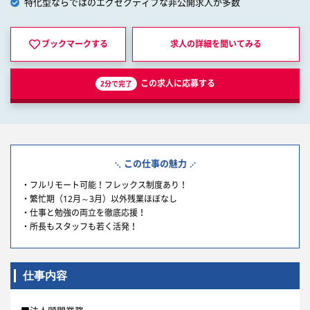
特化型ならではのエグゼクティブな非公開求人が多数
ブックマークする
求人の詳細を
聞いてみる
この求人に応募する
2分で完了
この仕事の魅力
・フルリモート可能！フレックス制度あり！
・繁忙期（12月～3月）以外残業ほぼなし
・仕事と勉強の両立を徹底応援！
・所長もスタッフも若く活発！
仕事内容