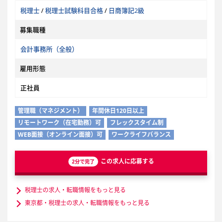
税理士
/
税理士試験科目合格
/
日商簿記2級
募集職種
会計事務所（全般）
雇用形態
正社員
管理職（マネジメント）
年間休日120日以上
リモートワーク（在宅勤務）可
フレックスタイム制
WEB面接（オンライン面接）可
ワークライフバランス
この求人に応募する
2分で完了
税理士の求人・転職情報をもっと見る
東京都・税理士の求人・転職情報をもっと見る