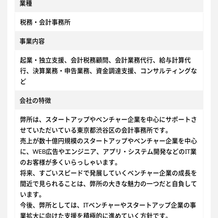
業種
税務・会計事務所
事業内容
起業・独立支援、会計税務顧問、会計業務代行、給与計算代
行、決算業務・申告業務、資金調達支援、コンサルティングな
ど
会社の特徴
弊所は、スタートアップやベンチャー企業を中心にサポートさ
せていただいている東京都渋谷区の会計事務所です。
売上が数十億円規模のスタートアップやベンチャー企業を中心
に、WEB広告やエンジニア、アプリ・システム開発などのIT業
のお客様が多くいらっしゃいます。
将来、すごいスピードで発展していくベンチャー企業の成長を
間近で見られることは、弊所の大きな魅力の一つだと自負して
います。
今後、弊所としては、ITベンチャーやスタートアップ企業の事
業拡大に向けた支援を積極的に進めていく方針です。