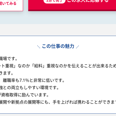
この求人に応募する
聞いてみる
この仕事の魅力
職場です。
ート重視」なのか「給料」重視なのかを伝えることが出来るた
きます。
離職率も7.1％と非常に低いです。
強との両立もしやすい環境です。
が資格取得に励んでいます。
展開や新拠点の展開等にも、手を上げれば携わることができま