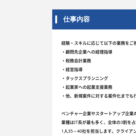
仕事内容
経験・スキルに応じて以下の業務をご
・顧問先企業への経理指導
・税務会計業務
・経営指導
・タックスプランニング
・起業家への起業支援業務
・他、新規案件に対する案件化までも
ベンチャー企業やスタートアップ企業
業種はIT系が最も多く、全体の3割を
1人35～40社を担当します。クライ