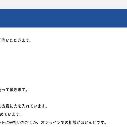
担当いただきます。
行って頂きます。
の支援に力を入れています。
占めています。
アントに来社いただくか、オンラインでの相談がほとんどです。