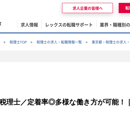
転
求人企業の皆様へ
ズ
求人情報
レックスの転職サポート
業界・職種別
税理士TOP
税理士の求人・転職情報一覧
東京都・税理士の求人・
税理士／定着率◎多様な働き方が可能！