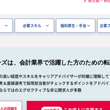
東京都・税
必要スキル
福利厚生・手当
企業
ーズは、会計業界で
活躍した方のための転
の高い経歴やスキルをキャリアアドバイザーが的確に理解して
考＆面接選考で採用担当者がチェックするポイントをアドバイ
ならではのエグゼクティブな非公開求人が多数
求人の詳細を
2分で完了