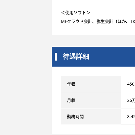
＜使用ソフト＞
MFクラウド会計、弥生会計（ほか、TKC
待遇詳細
年収
45
月収
26
勤務時間
8:4