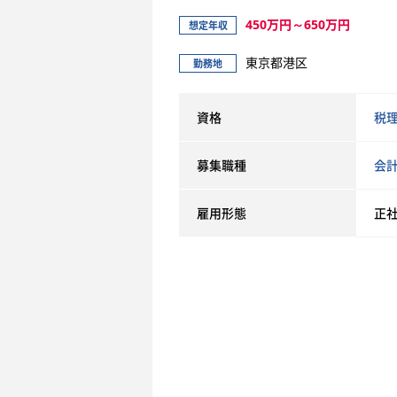
450万円～650万円
想定年収
東京都港区
勤務地
資格
税
募集職種
会
雇用形態
正