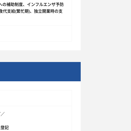
み会への補助制度、インフルエンザ予防
食代支給(繁忙期)、独立開業時の支
グ／
業登記