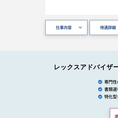
仕事内容
待遇詳細
レックスアドバイザ
専門性
書類選
特化型