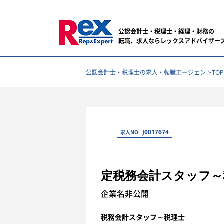
公認会計士・税理士・経理・財務の
転職、求人ならレックスアドバイザー
公認会計士・税理士の求人・転職エージェントTOP
J0017674
求人NO.
定税務会計スタッフ～
企業名非公開
税務会計スタッフ～税理士