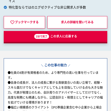
イス
特化型ならではのエグゼクティブな非公開求人が多数
ブックマークする
求人の詳細を
聞いてみる
この求人に応募する
2分で完了
この仕事の魅力
●社員の8割が有資格者のため、より専門性の高い仕事を行っていま
す。
●自身の成長が、法人の成長に繋がる貢献度合いの高い立場で、経験・
スキル面だけでなくキャリアとしても上を目指していける点も大きな魅
力。代表が税理士のため、会計周りのアドバイザーとしてだけでなく、
高度な税務にも精通しながら、公認会計士・税理士としてキャリアの幅
を拡げていける環境があります！
●幅広い規模感のクライアント（IPO準備企業含む中小企業から上場企