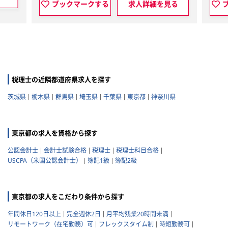
ブックマークする
求人詳細を見る
税理士の近隣都道府県求人を探す
茨城県
栃木県
群馬県
埼玉県
千葉県
東京都
神奈川県
東京都の求人を資格から探す
公認会計士
会計士試験合格
税理士
税理士科目合格
USCPA（米国公認会計士）
簿記1級
簿記2級
東京都の求人をこだわり条件から探す
年間休日120日以上
完全週休2日
月平均残業20時間未満
リモートワーク（在宅勤務）可
フレックスタイム制
時短勤務可