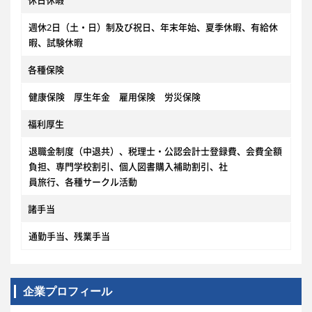
休日休暇
週休2日（土・日）制及び祝日、年末年始、夏季休暇、有給休
暇、試験休暇
各種保険
健康保険 厚生年金 雇用保険 労災保険
福利厚生
退職金制度（中退共）、税理士・公認会計士登録費、会費全額
負担、専門学校割引、個人図書購入補助割引、社
員旅行、各種サークル活動
諸手当
通勤手当、残業手当
企業プロフィール