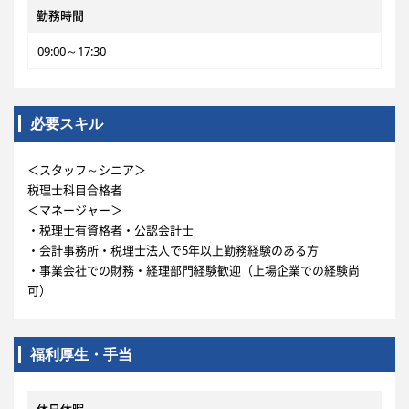
勤務時間
09:00～17:30
必要スキル
＜スタッフ～シニア＞
税理士科目合格者
＜マネージャー＞
・税理士有資格者・公認会計士
・会計事務所・税理士法人で5年以上勤務経験のある方
・事業会社での財務・経理部門経験歓迎（上場企業での経験尚
可）
福利厚生・手当