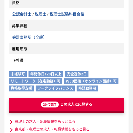
資格
公認会計士
/
税理士
/
税理士試験科目合格
募集職種
会計事務所（全般）
雇用形態
正社員
未経験可
年間休日120日以上
完全週休2日
リモートワーク（在宅勤務）可
WEB面接（オンライン面接）可
資格取得支援
ワークライフバランス
時短勤務可
この求人に応募する
2分で完了
税理士の求人・転職情報をもっと見る
東京都・税理士の求人・転職情報をもっと見る