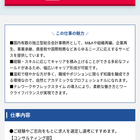
この仕事の魅力
■国内有数の独立型総合会計事務所として、M&Aや組織再編、企業再
生、事業承継、資産税や国際税務などあらゆるニーズに応えするサービ
スを提供しています。
■経験・スキルに応じてキャリアを積み上げることができる多彩なフィ
ールドがあるため、幅広いキャリア形成が可能です。
■温和で穏やかな方が多く、職域やポジションに限らず知識を醸成でき
る環境なので、自然とアカデミックなプロフェッショナルになれます。
■テレワークやフレックスタイム の導入により、柔軟な働き方とワー
クライフバランスが実現できます。
仕事内容
●ご経験やご志向をもとに求人を選定し選考にすすめます。
【コンサルティング部】