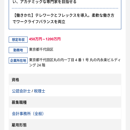
い、アカデミックな専門家を目指せる
【働きかた】テレワークとフレックスを導入。柔軟な働き方
でワークライフバランスを両立
450万円～1200万円
想定年収
東京都千代田区
勤務地
東京都千代田区丸の内一丁目 4 番 1 号 丸の内永楽ビルディ
企業所在地
ング 24 階
資格
公認会計士
/
税理士
募集職種
会計事務所（全般）
雇用形態