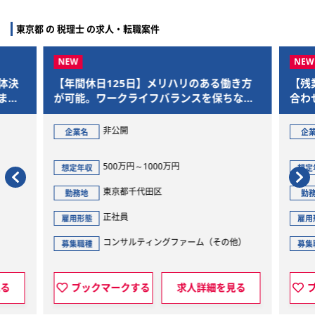
東京都 の 税理士 の求人・転職案件
体決
【年間休日125日】メリハリのある働き方
【残
まで
が可能。ワークライフバランスを保ちなが
合わ
ら、M&Aを通じた社会的意義の大きいプロ
であ
ジェクトに参画できます
非公開
企業名
企
500万円～1000万円
想定年収
想定
東京都千代田区
勤務地
勤
正社員
雇用形態
雇用
コンサルティングファーム（その他）
募集職種
募集
見る
ブックマークする
求人詳細を見る