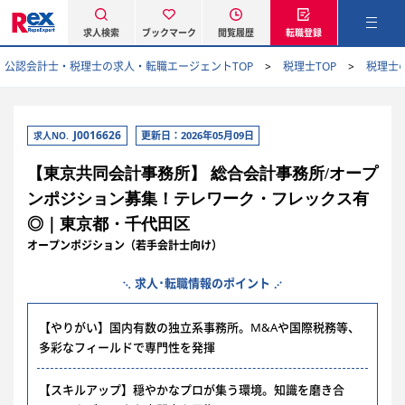
求人検索
ブックマーク
閲覧履歴
転職登録
公認会計士・税理士の求人・転職エージェントTOP
税理士TOP
税理士
J0016626
更新日：2026年05月09日
求人NO.
【東京共同会計事務所】 総合会計事務所/オープ
ンポジション募集！テレワーク・フレックス有
◎｜東京都・千代田区
オープンポジション（若手会計士向け）
求人･転職情報のポイント
【やりがい】国内有数の独立系事務所。M&Aや国際税務等、
多彩なフィールドで専門性を発揮
【スキルアップ】穏やかなプロが集う環境。知識を磨き合