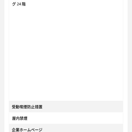
グ 24 階
受動喫煙防止措置
屋内禁煙
企業ホームページ