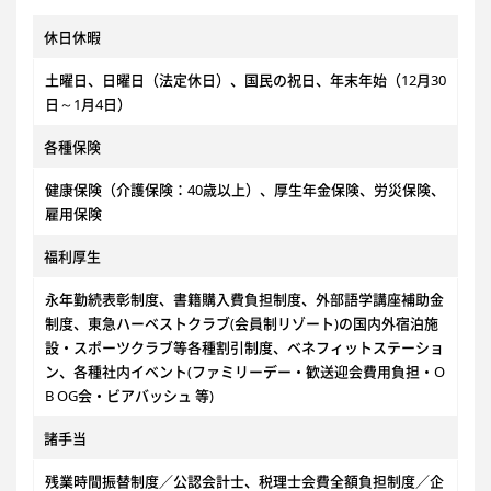
休日休暇
土曜日、日曜日（法定休日）、国民の祝日、年末年始（12月30
日～1月4日）
各種保険
健康保険（介護保険：40歳以上）、厚生年金保険、労災保険、
雇用保険
福利厚生
永年勤続表彰制度、書籍購入費負担制度、外部語学講座補助金
制度、東急ハーベストクラブ(会員制リゾート)の国内外宿泊施
設・スポーツクラブ等各種割引制度、ベネフィットステーショ
ン、各種社内イベント(ファミリーデー・歓送迎会費用負担・O
B OG会・ビアバッシュ 等)
諸手当
残業時間振替制度／公認会計士、税理士会費全額負担制度／企