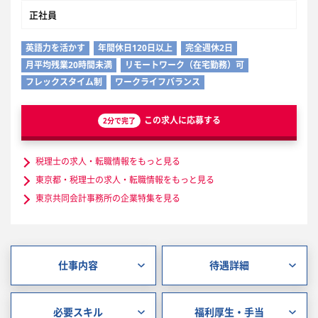
正社員
英語力を活かす
年間休日120日以上
完全週休2日
月平均残業20時間未満
リモートワーク（在宅勤務）可
フレックスタイム制
ワークライフバランス
この求人に応募する
2分で完了
税理士の求人・転職情報をもっと見る
東京都・税理士の求人・転職情報をもっと見る
東京共同会計事務所の企業特集を見る
仕事内容
待遇詳細
必要スキル
福利厚生・手当