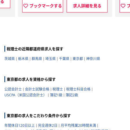
見る
ブックマークする
求人詳細を見る
税理士の近隣都道府県求人を探す
茨城県
栃木県
群馬県
埼玉県
千葉県
東京都
神奈川県
東京都の求人を資格から探す
公認会計士
会計士試験合格
税理士
税理士科目合格
USCPA（米国公認会計士）
簿記1級
簿記2級
東京都の求人をこだわり条件から探す
年間休日120日以上
完全週休2日
月平均残業20時間未満