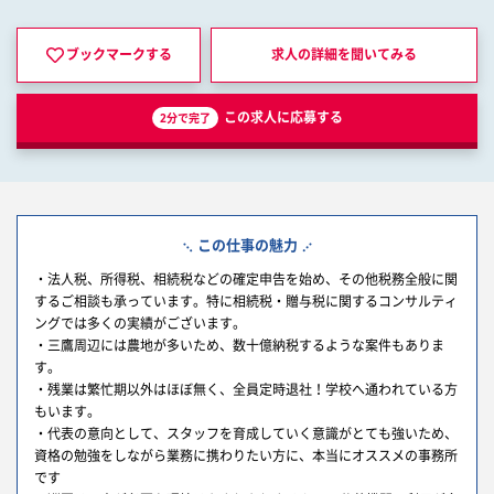
ブックマークする
求人の詳細を
聞いてみる
この求人に応募する
2分で完了
この仕事の魅力
・法人税、所得税、相続税などの確定申告を始め、その他税務全般に関
するご相談も承っています。特に相続税・贈与税に関するコンサルティ
ングでは多くの実績がございます。
・三鷹周辺には農地が多いため、数十億納税するような案件もありま
す。
・残業は繁忙期以外はほぼ無く、全員定時退社！学校へ通われている方
もいます。
・代表の意向として、スタッフを育成していく意識がとても強いため、
資格の勉強をしながら業務に携わりたい方に、本当にオススメの事務所
です