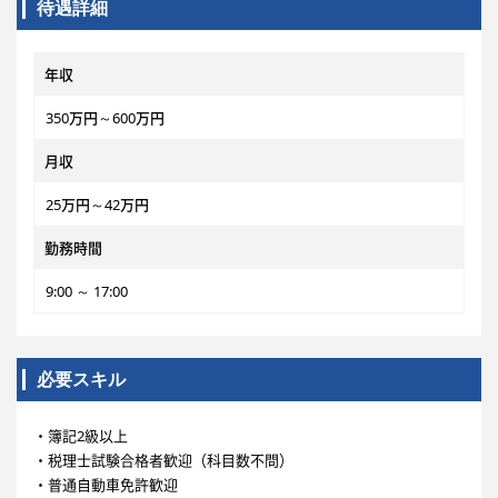
待遇詳細
年収
350万円～600万円
月収
25万円～42万円
勤務時間
9:00 ～ 17:00
必要スキル
・簿記2級以上
・税理士試験合格者歓迎（科目数不問）
・普通自動車免許歓迎