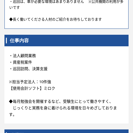
・巡回は、車が必要な環境はあまりありません ※公共機関の利用が多
いです
◆長く働いてくださる人材のご紹介をお待ちしております
仕事内容
・法人顧問業務
・資産税案件
・巡回訪問、決算支援
※担当予定法人：10件強
【使用会計ソフト】ミロク
◆毎月勉強会を開催するなど、受験生にとって働きやすく、
じっくりと実務を身に着けられる環境を日々めざしておりま
す。