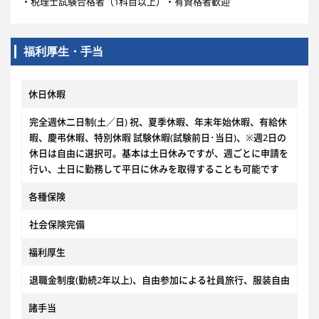
・税理士試験合格者（1科目以上）・有資格者歓迎
福利厚生・手当
休日休暇
完全週休二日制(土／日) 祝、夏季休暇、年末年始休暇、有給休
暇、慶弔休暇、特別休暇 試験休暇(試験前日･当日)、※週2日の
休日は自由に選択可。基本は土日休みですが、週ごとに申請を
行い、土日に勤務して平日に休みを取得することも可能です
各種保険
社会保険完備
福利厚生
退職金制度(勤続2年以上)、自由参加による社員旅行、服装自由
諸手当