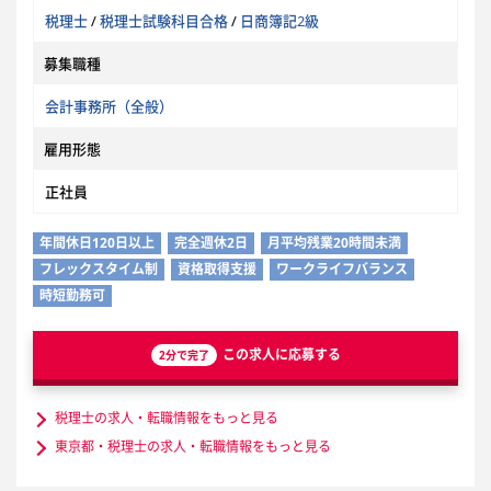
税理士
/
税理士試験科目合格
/
日商簿記2級
募集職種
会計事務所（全般）
雇用形態
正社員
年間休日120日以上
完全週休2日
月平均残業20時間未満
フレックスタイム制
資格取得支援
ワークライフバランス
時短勤務可
この求人に応募する
2分で完了
税理士の求人・転職情報をもっと見る
東京都・税理士の求人・転職情報をもっと見る