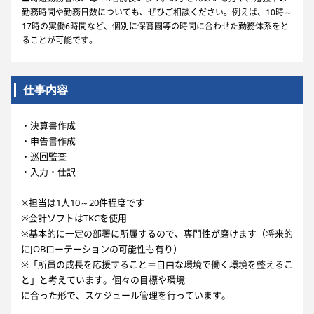
勤務時間や勤務日数についても、ぜひご相談ください。例えば、10時～
17時の実働6時間など、個別に保育園等の時間に合わせた勤務体系をと
ることが可能です。
仕事内容
・決算書作成
・申告書作成
・巡回監査
・入力・仕訳
※担当は1人10～20件程度です
※会計ソフトはTKCを使用
※基本的に一定の部署に所属するので、専門性が磨けます（将来的
にJOBローテーションの可能性も有り）
※「所員の成長を応援すること＝自由な環境で働く環境を整えるこ
と」と考えています。個々の目標や環境
に合った形で、スケジュール管理を行っています。