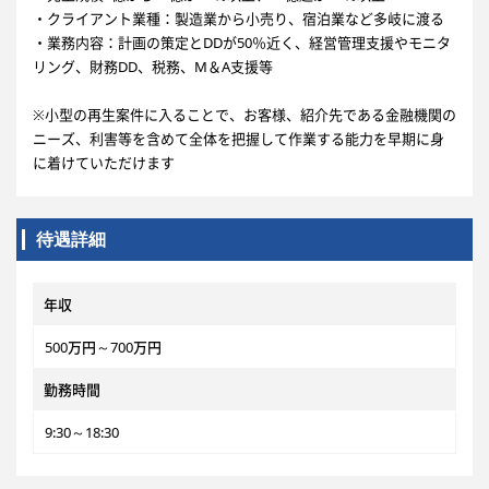
・クライアント業種：製造業から小売り、宿泊業など多岐に渡る
・業務内容：計画の策定とDDが50％近く、経営管理支援やモニタ
リング、財務DD、税務、M＆A支援等
※小型の再生案件に入ることで、お客様、紹介先である金融機関の
ニーズ、利害等を含めて全体を把握して作業する能力を早期に身
に着けていただけます
待遇詳細
年収
500万円～700万円
勤務時間
9:30～18:30