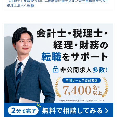
【税理士】相談から1年……後継者問題を抱えた会計事務所から大手
税理士法人へ転職