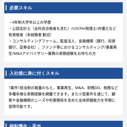
必要スキル
・4年制大学卒以上の学歴
・公認会計士（全科目合格者も含む）/USCPA/税理士/弁護士など
有資格者（未経験者 歓迎）
・コンサルティングファーム、監査法人、金融機関（銀行、投資
銀行、証券会社）、ファンド等におけるコンサルティング/事業再
生/M&Aアドバイザリー業務の実務経験をお持ちの方
入社後に身に付くスキル
1案件1担当制の裁量のもと、事業再生、M&A、財務DD、税務など
多種多様な実務経験を網羅できます。また小型案件を通じて、顧
客や金融機関のニーズや利害関係を含めた全体把握能力を早期に
習得可能です。
福利厚生・手当