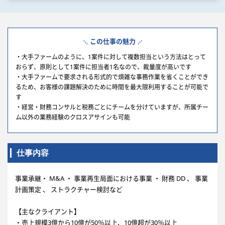
この仕事の魅力
・大手ファームのように、1案件に対して複数担当という方法はとって
おらず、原則として1案件に担当者1名なので、裁量度が高いです
・大手ファームで要求される形式的で煩雑な事務作業を省くことができ
るため、お客様の課題解決のために時間を最大限利用することが可能で
す
・経営・財務コンサルと税務ごとにチームを分けていますが、所属チー
ム以外の業務経験のクロスアサインも可能
仕事内容
事業承継・ M&A ・ 事業再生局面における事業 ・ 財務 DD 、 事業
計画策定 、 ストラクチャー検討など
【主なクライアント】
・売上規模3億から10億が50％以上、10億超が30％以上